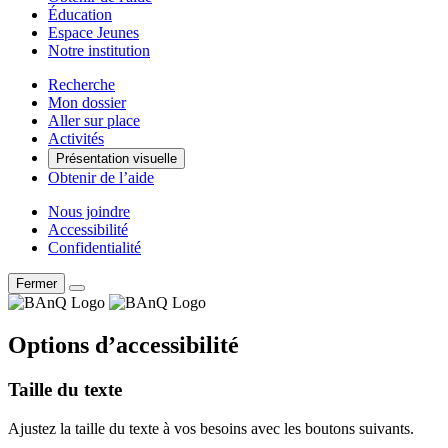
Éducation
Espace Jeunes
Notre institution
Recherche
Mon dossier
Aller sur place
Activités
Présentation visuelle
Obtenir de l’aide
Nous joindre
Accessibilité
Confidentialité
Fermer
Options d’accessibilité
Taille du texte
Ajustez la taille du texte à vos besoins avec les boutons suivants.