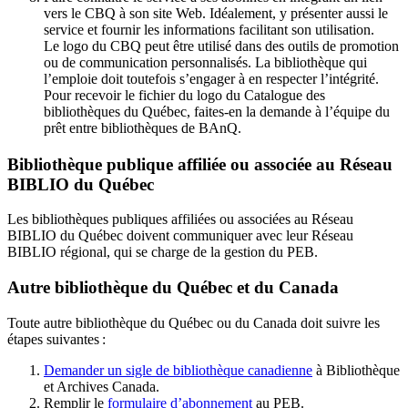
vers le CBQ à son site Web. Idéalement, y présenter aussi le
service et fournir les informations facilitant son utilisation.
Le logo du CBQ peut être utilisé dans des outils de promotion
ou de communication personnalisés. La bibliothèque qui
l’emploie doit toutefois s’engager à en respecter l’intégrité.
Pour recevoir le fichier du logo du Catalogue des
bibliothèques du Québec, faites-en la demande à l’équipe du
prêt entre bibliothèques de BAnQ.
Bibliothèque publique affiliée ou associée au Réseau
BIBLIO du Québec
Les bibliothèques publiques affiliées ou associées au Réseau
BIBLIO du Québec doivent communiquer avec leur Réseau
BIBLIO régional, qui se charge de la gestion du PEB.
Autre bibliothèque du Québec et du Canada
Toute autre bibliothèque du Québec ou du Canada doit suivre les
étapes suivantes
:
Demander un sigle de bibliothèque canadienne
à Bibliothèque
et Archives Canada.
Remplir le
f
ormulaire d’abonnement
au PEB.