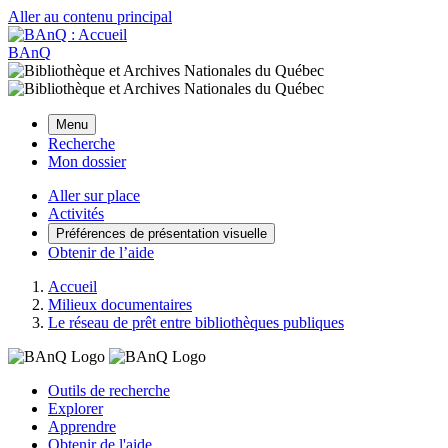
Aller au contenu principal
BAnQ
Menu
Recherche
Mon dossier
Aller sur place
Activités
Préférences de présentation visuelle
Obtenir de l’aide
Accueil
Milieux documentaires
Le réseau de prêt entre bibliothèques publiques
Outils de recherche
Explorer
Apprendre
Obtenir de l'aide