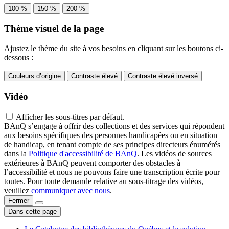
100 %
150 %
200 %
Thème visuel de la page
Ajustez le thème du site à vos besoins en cliquant sur les boutons ci-
dessous :
Couleurs d’origine
Contraste élevé
Contraste élevé inversé
Vidéo
Afficher les sous-titres par défaut.
BAnQ s’engage à offrir des collections et des services qui répondent
aux besoins spécifiques des personnes handicapées ou en situation
de handicap, en tenant compte de ses principes directeurs énumérés
dans la
Politique d'accessibilité de BAnQ
. Les vidéos de sources
extérieures à BAnQ peuvent comporter des obstacles à
l’accessibilité et nous ne pouvons faire une transcription écrite pour
toutes. Pour toute demande relative au sous-titrage des vidéos,
veuillez
communiquer avec nous
.
Fermer
Dans cette page