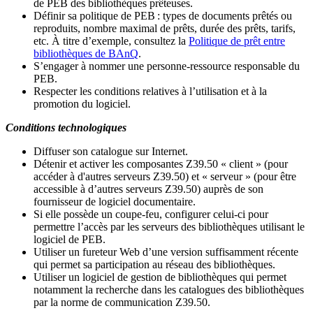
de PEB des bibliothèques prêteuses.
Définir sa politique de PEB
: types de documents prêtés ou
reproduits, nombre maximal de prêts, durée des prêts, tarifs,
etc. À titre d’exemple, consultez la
Politique de prêt entre
bibliothèques de BAnQ
.
S
’
engager à nommer une personne-ressource responsable du
PEB.
Respecter les conditions relatives à l
’
utilisation et à la
promotion du logiciel.
Conditions technologiques
Diffuser son catalogue sur Internet.
Détenir et activer les composantes Z39.50 « client » (pour
accéder à d'autres serveurs Z39.50) et « serveur » (pour être
accessible à d
’
autres serveurs Z39.50) auprès de son
fournisseur de logiciel documentaire.
Si elle possède un coupe-feu, configurer celui-ci pour
permettre l
’
accès par les serveurs des bibliothèques utilisant le
logiciel de PEB.
Utiliser un fureteur Web d
’
une version suffisamment récente
qui permet sa participation au réseau des bibliothèques.
Utiliser un logiciel de gestion de bibliothèques qui permet
notamment la recherche dans les catalogues des bibliothèques
par la norme de communication Z39.50.