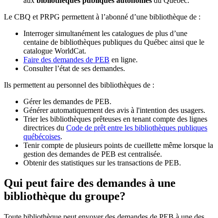
aux
bibliothèques publiques autonomes
du Québec.
Le CBQ et PRPG permettent à l’abonné d’une bibliothèque de :
Interroger simultanément les catalogues de plus d’une
centaine de bibliothèques publiques du Québec ainsi que le
catalogue WorldCat.
Faire des demandes de PEB
en ligne.
Consulter l’état de ses demandes.
Ils permettent au personnel des bibliothèques de :
Gérer les demandes de PEB.
Générer automatiquement des avis à l'intention des usagers.
Trier les bibliothèques prêteuses en tenant compte des lignes
directrices du
Code de prêt entre les bibliothèques publiques
québécoises
.
Tenir compte de plusieurs points de cueillette même lorsque la
gestion des demandes de PEB est centralisée.
Obtenir des statistiques sur les transactions de PEB.
Qui peut faire des demandes à une
bibliothèque du groupe?
Toute bibliothèque peut envoyer des demandes de PEB à une des