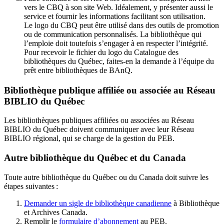
vers le CBQ à son site Web. Idéalement, y présenter aussi le
service et fournir les informations facilitant son utilisation.
Le logo du CBQ peut être utilisé dans des outils de promotion
ou de communication personnalisés. La bibliothèque qui
l’emploie doit toutefois s’engager à en respecter l’intégrité.
Pour recevoir le fichier du logo du Catalogue des
bibliothèques du Québec, faites-en la demande à l’équipe du
prêt entre bibliothèques de BAnQ.
Bibliothèque publique affiliée ou associée au Réseau
BIBLIO du Québec
Les bibliothèques publiques affiliées ou associées au Réseau
BIBLIO du Québec doivent communiquer avec leur Réseau
BIBLIO régional, qui se charge de la gestion du PEB.
Autre bibliothèque du Québec et du Canada
Toute autre bibliothèque du Québec ou du Canada doit suivre les
étapes suivantes
:
Demander un sigle de bibliothèque canadienne
à Bibliothèque
et Archives Canada.
Remplir le
f
ormulaire d’abonnement
au PEB.