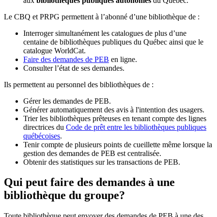
aux
bibliothèques publiques autonomes
du Québec.
Le CBQ et PRPG permettent à l’abonné d’une bibliothèque de :
Interroger simultanément les catalogues de plus d’une
centaine de bibliothèques publiques du Québec ainsi que le
catalogue WorldCat.
Faire des demandes de PEB
en ligne.
Consulter l’état de ses demandes.
Ils permettent au personnel des bibliothèques de :
Gérer les demandes de PEB.
Générer automatiquement des avis à l'intention des usagers.
Trier les bibliothèques prêteuses en tenant compte des lignes
directrices du
Code de prêt entre les bibliothèques publiques
québécoises
.
Tenir compte de plusieurs points de cueillette même lorsque la
gestion des demandes de PEB est centralisée.
Obtenir des statistiques sur les transactions de PEB.
Qui peut faire des demandes à une
bibliothèque du groupe?
Toute bibliothèque peut envoyer des demandes de PEB à une des