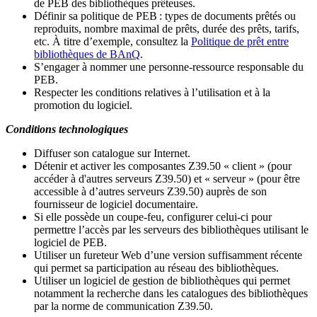
de PEB des bibliothèques prêteuses.
Définir sa politique de PEB
: types de documents prêtés ou
reproduits, nombre maximal de prêts, durée des prêts, tarifs,
etc. À titre d’exemple, consultez la
Politique de prêt entre
bibliothèques de BAnQ
.
S
’
engager à nommer une personne-ressource responsable du
PEB.
Respecter les conditions relatives à l
’
utilisation et à la
promotion du logiciel.
Conditions technologiques
Diffuser son catalogue sur Internet.
Détenir et activer les composantes Z39.50 « client » (pour
accéder à d'autres serveurs Z39.50) et « serveur » (pour être
accessible à d
’
autres serveurs Z39.50) auprès de son
fournisseur de logiciel documentaire.
Si elle possède un coupe-feu, configurer celui-ci pour
permettre l
’
accès par les serveurs des bibliothèques utilisant le
logiciel de PEB.
Utiliser un fureteur Web d
’
une version suffisamment récente
qui permet sa participation au réseau des bibliothèques.
Utiliser un logiciel de gestion de bibliothèques qui permet
notamment la recherche dans les catalogues des bibliothèques
par la norme de communication Z39.50.