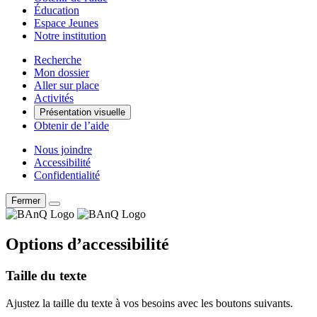
Éducation
Espace Jeunes
Notre institution
Recherche
Mon dossier
Aller sur place
Activités
Présentation visuelle
Obtenir de l’aide
Nous joindre
Accessibilité
Confidentialité
Fermer
Options d’accessibilité
Taille du texte
Ajustez la taille du texte à vos besoins avec les boutons suivants.