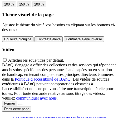
100 %
150 %
200 %
Thème visuel de la page
Ajustez le thème du site à vos besoins en cliquant sur les boutons ci-
dessous :
Couleurs d’origine
Contraste élevé
Contraste élevé inversé
Vidéo
Afficher les sous-titres par défaut.
BAnQ s’engage à offrir des collections et des services qui répondent
aux besoins spécifiques des personnes handicapées ou en situation
de handicap, en tenant compte de ses principes directeurs énumérés
dans la
Politique d'accessibilité de BAnQ
. Les vidéos de sources
extérieures à BAnQ peuvent comporter des obstacles à
l’accessibilité et nous ne pouvons faire une transcription écrite pour
toutes. Pour toute demande relative au sous-titrage des vidéos,
veuillez
communiquer avec nous
.
Fermer
Dans cette page