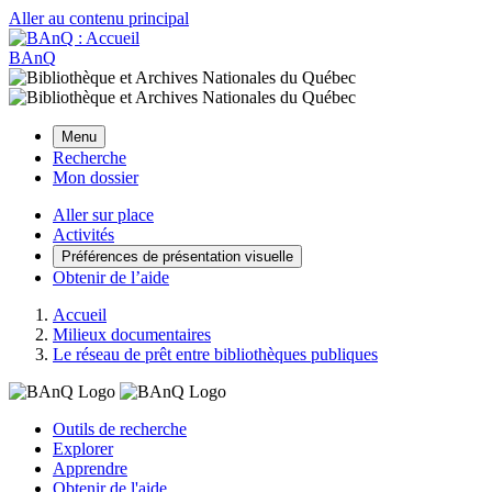
Aller au contenu principal
BAnQ
Menu
Recherche
Mon dossier
Aller sur place
Activités
Préférences de présentation visuelle
Obtenir de l’aide
Accueil
Milieux documentaires
Le réseau de prêt entre bibliothèques publiques
Outils de recherche
Explorer
Apprendre
Obtenir de l'aide