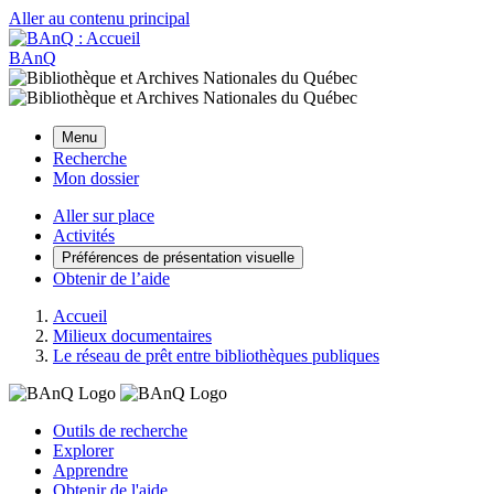
Aller au contenu principal
BAnQ
Menu
Recherche
Mon dossier
Aller sur place
Activités
Préférences de présentation visuelle
Obtenir de l’aide
Accueil
Milieux documentaires
Le réseau de prêt entre bibliothèques publiques
Outils de recherche
Explorer
Apprendre
Obtenir de l'aide