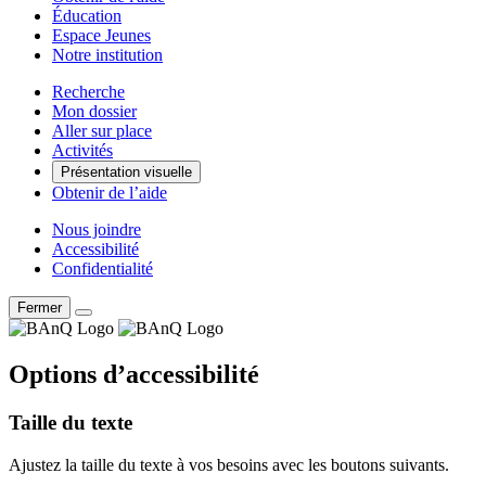
Éducation
Espace Jeunes
Notre institution
Recherche
Mon dossier
Aller sur place
Activités
Présentation visuelle
Obtenir de l’aide
Nous joindre
Accessibilité
Confidentialité
Fermer
Options d’accessibilité
Taille du texte
Ajustez la taille du texte à vos besoins avec les boutons suivants.