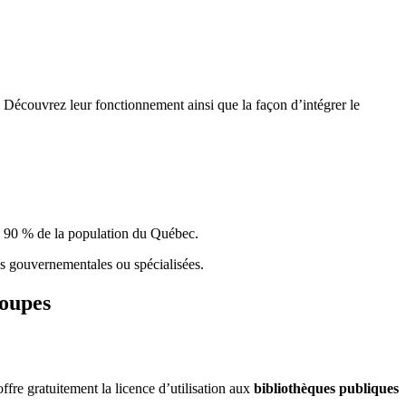
 Découvrez leur fonctionnement ainsi que la façon d’intégrer le
e 90 % de la population du Qu
é
bec.
ques gouvernementales ou spécialisées.
roupes
re gratuitement la licence d’utilisation aux
bibliothèques publiques