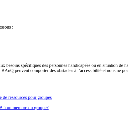
essous :
aux besoins spécifiques des personnes handicapées ou en situation de h
à BAnQ peuvent comporter des obstacles à l’accessibilité et nous ne pou
ge de ressources pour groupes
EB à un membre du groupe?