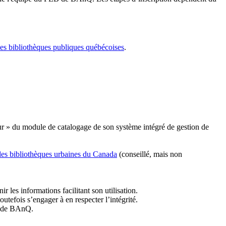
les bibliothèques publiques québécoises
.
r » du module de catalogage de son système intégré de gestion de
des bibliothèques urbaines du Canada
(conseillé, mais non
r les informations facilitant son utilisation.
tefois s’engager à en respecter l’intégrité.
es de BAnQ.