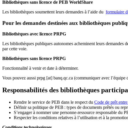
Bibliothèques sans licence de PEB WorldShare
Les bibliothèques soumettent leurs demandes à l’aide du
formulaire 
Pour les demandes destinées aux bibliothèques publi
Bibliothèques avec licence PRPG
Les bibliothèques publiques autonomes acheminent leurs demandes de P
par cette voie.
Bibliothèques sans licence PRPG
Fonctionnalité à venir et date à déterminer.
Vous pouvez aussi
prpg
[at]
banq.qc.ca
(communiquer avec l’équipe d
Responsabilités des bibliothèques particip
Rendre le service de PEB dans le respect du
Code de prêt entre
Définir sa politique de PEB
: types de documents prêtés ou repro
S
’
engager à nommer une personne-ressource responsable du P
Respecter les conditions relatives à l
’
utilisation et à la promotio
Conditions technologiques