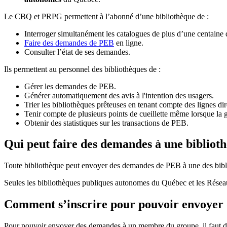
Le CBQ et PRPG permettent à l’abonné d’une bibliothèque de :
Interroger simultanément les catalogues de plus d’une centaine
Faire des demandes de PEB
en ligne.
Consulter l’état de ses demandes.
Ils permettent au personnel des bibliothèques de :
Gérer les demandes de PEB.
Générer automatiquement des avis à l'intention des usagers.
Trier les bibliothèques prêteuses en tenant compte des lignes di
Tenir compte de plusieurs points de cueillette même lorsque la 
Obtenir des statistiques sur les transactions de PEB.
Qui peut faire des demandes à une bibliot
Toute bibliothèque peut envoyer des demandes de PEB à une des bibl
Seules les bibliothèques publiques autonomes du Québec et les Rése
Comment s’inscrire pour pouvoir envoye
Pour pouvoir envoyer des demandes à un membre du groupe, il faut d’a