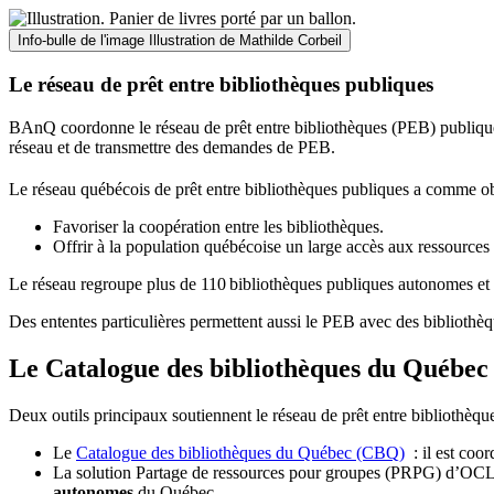
Info-bulle de l'image
Illustration de Mathilde Corbeil
Le réseau de prêt entre bibliothèques publiques
BAnQ coordonne le réseau de prêt entre bibliothèques (PEB) publiques
réseau et de transmettre des demandes de PEB.
Le réseau québécois de prêt entre bibliothèques publiques a comme ob
Favoriser la coopération entre les bibliothèques.
Offrir à la population québécoise un large accès aux ressour
Le réseau regroupe plus de 110
biblioth
è
ques publiques autonomes et 
Des ententes particulières permettent aussi le PEB avec des bibliothèq
Le Catalogue des bibliothèques du Québec 
Deux outils principaux soutiennent le réseau de prêt entre bibliothèqu
Le
Catalogue des bibliothèques du Québec (CBQ)
: il est coo
La solution Partage de ressources pour groupes (PRPG) d’OCLC :
autonomes
du Québec.