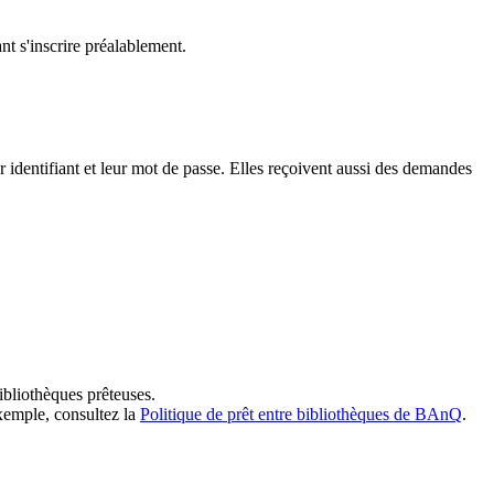
t s'inscrire préalablement.
dentifiant et leur mot de passe. Elles reçoivent aussi des demandes
ibliothèques prêteuses.
exemple, consultez la
Politique de prêt entre bibliothèques de BAnQ
.