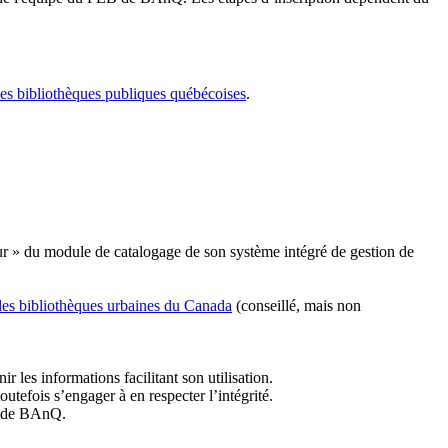
les bibliothèques publiques québécoises
.
r » du module de catalogage de son système intégré de gestion de
des bibliothèques urbaines du Canada
(conseillé, mais non
r les informations facilitant son utilisation.
tefois s’engager à en respecter l’intégrité.
es de BAnQ.