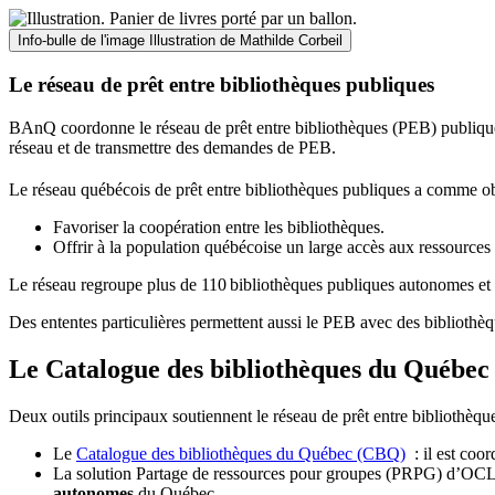
Info-bulle de l'image
Illustration de Mathilde Corbeil
Le réseau de prêt entre bibliothèques publiques
BAnQ coordonne le réseau de prêt entre bibliothèques (PEB) publiques
réseau et de transmettre des demandes de PEB.
Le réseau québécois de prêt entre bibliothèques publiques a comme ob
Favoriser la coopération entre les bibliothèques.
Offrir à la population québécoise un large accès aux ressour
Le réseau regroupe plus de 110
biblioth
è
ques publiques autonomes et 
Des ententes particulières permettent aussi le PEB avec des bibliothèq
Le Catalogue des bibliothèques du Québec 
Deux outils principaux soutiennent le réseau de prêt entre bibliothèqu
Le
Catalogue des bibliothèques du Québec (CBQ)
: il est coo
La solution Partage de ressources pour groupes (PRPG) d’OCLC :
autonomes
du Québec.