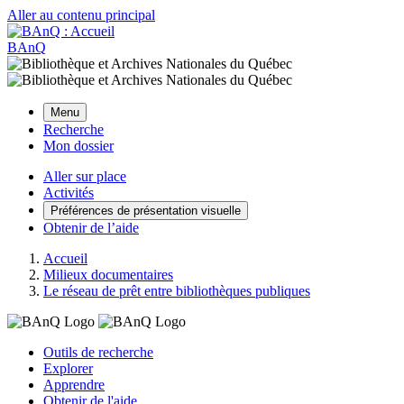
Aller au contenu principal
BAnQ
Menu
Recherche
Mon dossier
Aller sur place
Activités
Préférences de présentation visuelle
Obtenir de l’aide
Accueil
Milieux documentaires
Le réseau de prêt entre bibliothèques publiques
Outils de recherche
Explorer
Apprendre
Obtenir de l'aide