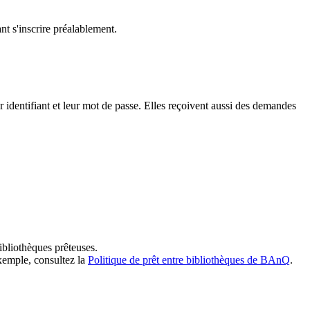
t s'inscrire préalablement.
dentifiant et leur mot de passe. Elles reçoivent aussi des demandes
ibliothèques prêteuses.
exemple, consultez la
Politique de prêt entre bibliothèques de BAnQ
.