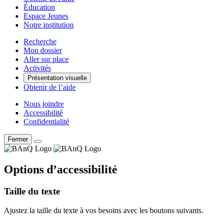
Éducation
Espace Jeunes
Notre institution
Recherche
Mon dossier
Aller sur place
Activités
Présentation visuelle
Obtenir de l’aide
Nous joindre
Accessibilité
Confidentialité
Fermer
Options d’accessibilité
Taille du texte
Ajustez la taille du texte à vos besoins avec les boutons suivants.