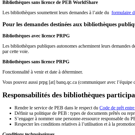
Bibliothèques sans licence de PEB WorldShare
Les bibliothèques soumettent leurs demandes à l’aide du
formulaire 
Pour les demandes destinées aux bibliothèques publi
Bibliothèques avec licence PRPG
Les bibliothèques publiques autonomes acheminent leurs demandes de P
par cette voie.
Bibliothèques sans licence PRPG
Fonctionnalité à venir et date à déterminer.
Vous pouvez aussi
prpg
[at]
banq.qc.ca
(communiquer avec l’équipe d
Responsabilités des bibliothèques particip
Rendre le service de PEB dans le respect du
Code de prêt entre
Définir sa politique de PEB
: types de documents prêtés ou repro
S
’
engager à nommer une personne-ressource responsable du P
Respecter les conditions relatives à l
’
utilisation et à la promotio
Conditions technologiques