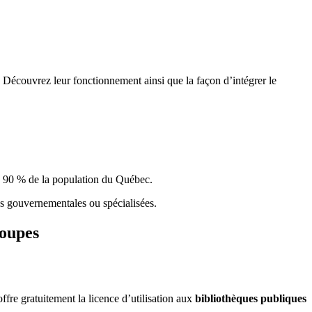
 Découvrez leur fonctionnement ainsi que la façon d’intégrer le
e 90 % de la population du Qu
é
bec.
ques gouvernementales ou spécialisées.
roupes
re gratuitement la licence d’utilisation aux
bibliothèques publiques