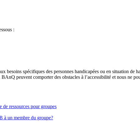
essous :
aux besoins spécifiques des personnes handicapées ou en situation de h
à BAnQ peuvent comporter des obstacles à l’accessibilité et nous ne pou
ge de ressources pour groupes
EB à un membre du groupe?