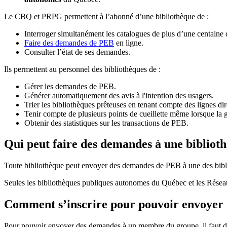
Le CBQ et PRPG permettent à l’abonné d’une bibliothèque de :
Interroger simultanément les catalogues de plus d’une centaine
Faire des demandes de PEB
en ligne.
Consulter l’état de ses demandes.
Ils permettent au personnel des bibliothèques de :
Gérer les demandes de PEB.
Générer automatiquement des avis à l'intention des usagers.
Trier les bibliothèques prêteuses en tenant compte des lignes di
Tenir compte de plusieurs points de cueillette même lorsque la 
Obtenir des statistiques sur les transactions de PEB.
Qui peut faire des demandes à une bibliot
Toute bibliothèque peut envoyer des demandes de PEB à une des bibl
Seules les bibliothèques publiques autonomes du Québec et les Rése
Comment s’inscrire pour pouvoir envoye
Pour pouvoir envoyer des demandes à un membre du groupe, il faut d’a