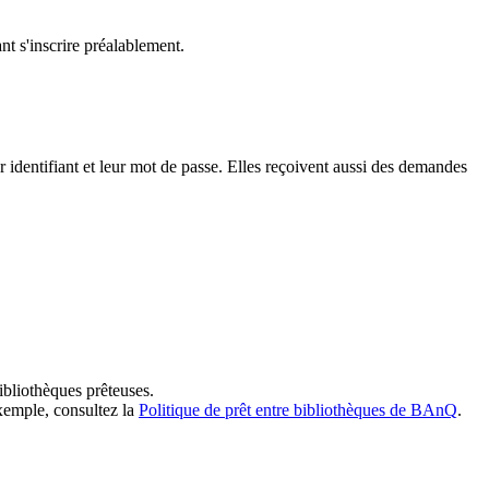
t s'inscrire préalablement.
dentifiant et leur mot de passe. Elles reçoivent aussi des demandes
ibliothèques prêteuses.
exemple, consultez la
Politique de prêt entre bibliothèques de BAnQ
.