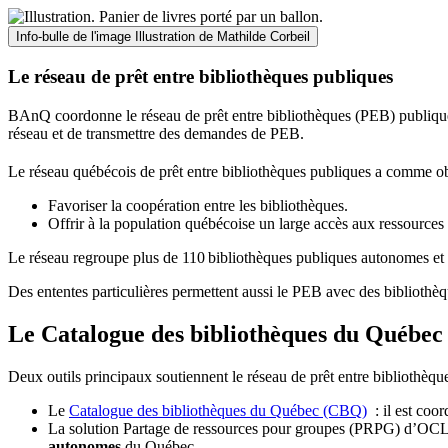
Info-bulle de l'image
Illustration de Mathilde Corbeil
Le réseau de prêt entre bibliothèques publiques
BAnQ coordonne le réseau de prêt entre bibliothèques (PEB) publiques
réseau et de transmettre des demandes de PEB.
Le réseau québécois de prêt entre bibliothèques publiques a comme ob
Favoriser la coopération entre les bibliothèques.
Offrir à la population québécoise un large accès aux ressour
Le réseau regroupe plus de 110
biblioth
è
ques publiques autonomes et 
Des ententes particulières permettent aussi le PEB avec des bibliothèq
Le Catalogue des bibliothèques du Québec 
Deux outils principaux soutiennent le réseau de prêt entre bibliothèqu
Le
Catalogue des bibliothèques du Québec (CBQ)
: il est coo
La solution Partage de ressources pour groupes (PRPG) d’OCLC :
autonomes
du Québec.