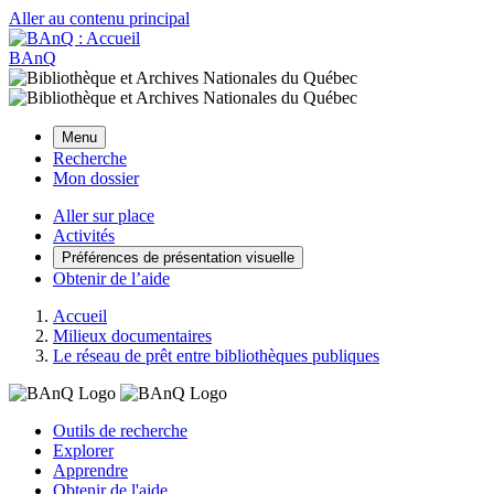
Aller au contenu principal
BAnQ
Menu
Recherche
Mon dossier
Aller sur place
Activités
Préférences de présentation visuelle
Obtenir de l’aide
Accueil
Milieux documentaires
Le réseau de prêt entre bibliothèques publiques
Outils de recherche
Explorer
Apprendre
Obtenir de l'aide