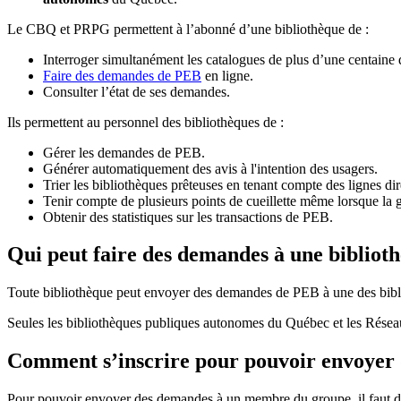
Le CBQ et PRPG permettent à l’abonné d’une bibliothèque de :
Interroger simultanément les catalogues de plus d’une centaine
Faire des demandes de PEB
en ligne.
Consulter l’état de ses demandes.
Ils permettent au personnel des bibliothèques de :
Gérer les demandes de PEB.
Générer automatiquement des avis à l'intention des usagers.
Trier les bibliothèques prêteuses en tenant compte des lignes di
Tenir compte de plusieurs points de cueillette même lorsque la 
Obtenir des statistiques sur les transactions de PEB.
Qui peut faire des demandes à une bibliot
Toute bibliothèque peut envoyer des demandes de PEB à une des bibl
Seules les bibliothèques publiques autonomes du Québec et les Rése
Comment s’inscrire pour pouvoir envoye
Pour pouvoir envoyer des demandes à un membre du groupe, il faut d’a