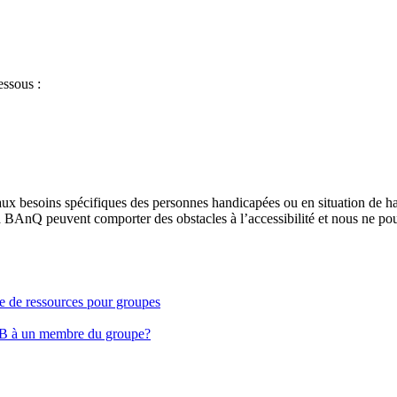
essous :
aux besoins spécifiques des personnes handicapées ou en situation de h
à BAnQ peuvent comporter des obstacles à l’accessibilité et nous ne pou
ge de ressources pour groupes
EB à un membre du groupe?