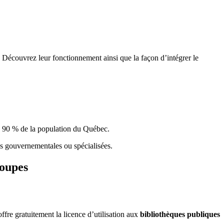
 Découvrez leur fonctionnement ainsi que la façon d’intégrer le
e 90 % de la population du Qu
é
bec.
ques gouvernementales ou spécialisées.
roupes
re gratuitement la licence d’utilisation aux
bibliothèques publiques