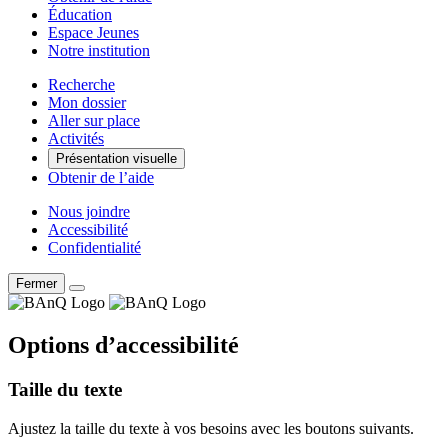
Éducation
Espace Jeunes
Notre institution
Recherche
Mon dossier
Aller sur place
Activités
Présentation visuelle
Obtenir de l’aide
Nous joindre
Accessibilité
Confidentialité
Fermer
Options d’accessibilité
Taille du texte
Ajustez la taille du texte à vos besoins avec les boutons suivants.