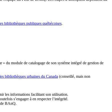
les bibliothèques publiques québécoises
.
r » du module de catalogage de son système intégré de gestion de
des bibliothèques urbaines du Canada
(conseillé, mais non
r les informations facilitant son utilisation.
tefois s’engager à en respecter l’intégrité.
es de BAnQ.