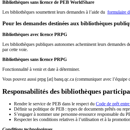
Bibliothèques sans licence de PEB WorldShare
Les bibliothèques soumettent leurs demandes à l’aide du
formulaire 
Pour les demandes destinées aux bibliothèques publi
Bibliothèques avec licence PRPG
Les bibliothèques publiques autonomes acheminent leurs demandes de P
par cette voie.
Bibliothèques sans licence PRPG
Fonctionnalité à venir et date à déterminer.
Vous pouvez aussi
prpg
[at]
banq.qc.ca
(communiquer avec l’équipe d
Responsabilités des bibliothèques particip
Rendre le service de PEB dans le respect du
Code de prêt entre
Définir sa politique de PEB
: types de documents prêtés ou repro
S
’
engager à nommer une personne-ressource responsable du P
Respecter les conditions relatives à l
’
utilisation et à la promotio
Conditions technologiques