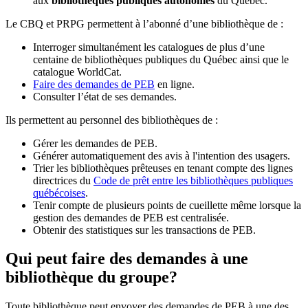
aux
bibliothèques publiques autonomes
du Québec.
Le CBQ et PRPG permettent à l’abonné d’une bibliothèque de :
Interroger simultanément les catalogues de plus d’une
centaine de bibliothèques publiques du Québec ainsi que le
catalogue WorldCat.
Faire des demandes de PEB
en ligne.
Consulter l’état de ses demandes.
Ils permettent au personnel des bibliothèques de :
Gérer les demandes de PEB.
Générer automatiquement des avis à l'intention des usagers.
Trier les bibliothèques prêteuses en tenant compte des lignes
directrices du
Code de prêt entre les bibliothèques publiques
québécoises
.
Tenir compte de plusieurs points de cueillette même lorsque la
gestion des demandes de PEB est centralisée.
Obtenir des statistiques sur les transactions de PEB.
Qui peut faire des demandes à une
bibliothèque du groupe?
Toute bibliothèque peut envoyer des demandes de PEB à une des