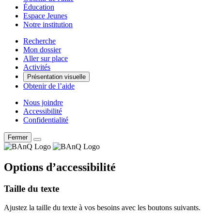
Éducation
Espace Jeunes
Notre institution
Recherche
Mon dossier
Aller sur place
Activités
Présentation visuelle
Obtenir de l’aide
Nous joindre
Accessibilité
Confidentialité
Fermer
Options d’accessibilité
Taille du texte
Ajustez la taille du texte à vos besoins avec les boutons suivants.