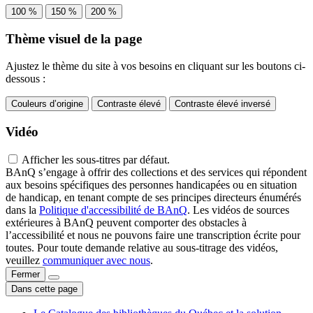
100 %
150 %
200 %
Thème visuel de la page
Ajustez le thème du site à vos besoins en cliquant sur les boutons ci-
dessous :
Couleurs d’origine
Contraste élevé
Contraste élevé inversé
Vidéo
Afficher les sous-titres par défaut.
BAnQ s’engage à offrir des collections et des services qui répondent
aux besoins spécifiques des personnes handicapées ou en situation
de handicap, en tenant compte de ses principes directeurs énumérés
dans la
Politique d'accessibilité de BAnQ
. Les vidéos de sources
extérieures à BAnQ peuvent comporter des obstacles à
l’accessibilité et nous ne pouvons faire une transcription écrite pour
toutes. Pour toute demande relative au sous-titrage des vidéos,
veuillez
communiquer avec nous
.
Fermer
Dans cette page