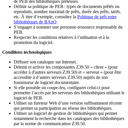
de PEB des bibliothèques prêteuses.
Définir sa politique de PEB
: types de documents prêtés ou
reproduits, nombre maximal de prêts, durée des prêts, tarifs,
etc. À titre d’exemple, consultez la
Politique de prêt entre
bibliothèques de BAnQ
.
S
’
engager à nommer une personne-ressource responsable du
PEB.
Respecter les conditions relatives à l
’
utilisation et à la
promotion du logiciel.
Conditions technologiques
Diffuser son catalogue sur Internet.
Détenir et activer les composantes Z39.50 « client » (pour
accéder à d'autres serveurs Z39.50) et « serveur » (pour être
accessible à d
’
autres serveurs Z39.50) auprès de son
fournisseur de logiciel documentaire.
Si elle possède un coupe-feu, configurer celui-ci pour
permettre l
’
accès par les serveurs des bibliothèques utilisant le
logiciel de PEB.
Utiliser un fureteur Web d
’
une version suffisamment récente
qui permet sa participation au réseau des bibliothèques.
Utiliser un logiciel de gestion de bibliothèques qui permet
notamment la recherche dans les catalogues des bibliothèques
par la norme de communication Z39.50.