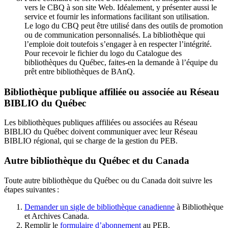
vers le CBQ à son site Web. Idéalement, y présenter aussi le
service et fournir les informations facilitant son utilisation.
Le logo du CBQ peut être utilisé dans des outils de promotion
ou de communication personnalisés. La bibliothèque qui
l’emploie doit toutefois s’engager à en respecter l’intégrité.
Pour recevoir le fichier du logo du Catalogue des
bibliothèques du Québec, faites-en la demande à l’équipe du
prêt entre bibliothèques de BAnQ.
Bibliothèque publique affiliée ou associée au Réseau
BIBLIO du Québec
Les bibliothèques publiques affiliées ou associées au Réseau
BIBLIO du Québec doivent communiquer avec leur Réseau
BIBLIO régional, qui se charge de la gestion du PEB.
Autre bibliothèque du Québec et du Canada
Toute autre bibliothèque du Québec ou du Canada doit suivre les
étapes suivantes
:
Demander un sigle de bibliothèque canadienne
à Bibliothèque
et Archives Canada.
Remplir le
f
ormulaire d’abonnement
au PEB.