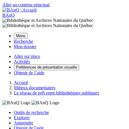
Aller au contenu principal
BAnQ
Menu
Recherche
Mon dossier
Aller sur place
Activités
Préférences de présentation visuelle
Obtenir de l’aide
Accueil
Milieux documentaires
Le réseau de prêt entre bibliothèques publiques
Outils de recherche
Explorer
Apprendre
Obtenir de l'aide