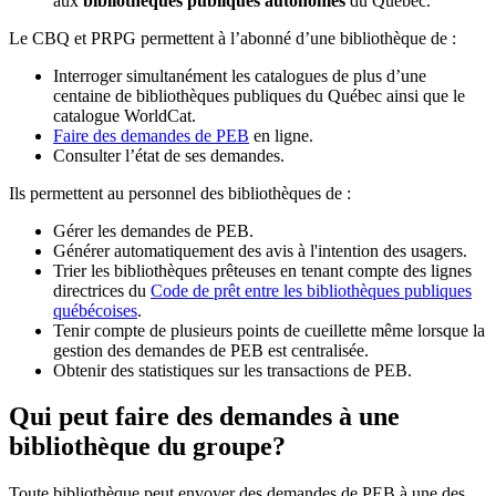
aux
bibliothèques publiques autonomes
du Québec.
Le CBQ et PRPG permettent à l’abonné d’une bibliothèque de :
Interroger simultanément les catalogues de plus d’une
centaine de bibliothèques publiques du Québec ainsi que le
catalogue WorldCat.
Faire des demandes de PEB
en ligne.
Consulter l’état de ses demandes.
Ils permettent au personnel des bibliothèques de :
Gérer les demandes de PEB.
Générer automatiquement des avis à l'intention des usagers.
Trier les bibliothèques prêteuses en tenant compte des lignes
directrices du
Code de prêt entre les bibliothèques publiques
québécoises
.
Tenir compte de plusieurs points de cueillette même lorsque la
gestion des demandes de PEB est centralisée.
Obtenir des statistiques sur les transactions de PEB.
Qui peut faire des demandes à une
bibliothèque du groupe?
Toute bibliothèque peut envoyer des demandes de PEB à une des