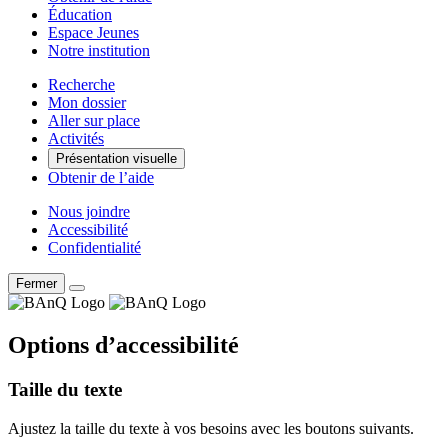
Éducation
Espace Jeunes
Notre institution
Recherche
Mon dossier
Aller sur place
Activités
Présentation visuelle
Obtenir de l’aide
Nous joindre
Accessibilité
Confidentialité
Fermer
Options d’accessibilité
Taille du texte
Ajustez la taille du texte à vos besoins avec les boutons suivants.