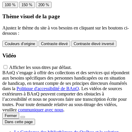
100 %
150 %
200 %
Thème visuel de la page
Ajustez le thème du site à vos besoins en cliquant sur les boutons ci-
dessous :
Couleurs d’origine
Contraste élevé
Contraste élevé inversé
Vidéo
Afficher les sous-titres par défaut.
BAnQ s’engage à offrir des collections et des services qui répondent
aux besoins spécifiques des personnes handicapées ou en situation
de handicap, en tenant compte de ses principes directeurs énumérés
dans la
Politique d'accessibilité de BAnQ
. Les vidéos de sources
extérieures à BAnQ peuvent comporter des obstacles à
l’accessibilité et nous ne pouvons faire une transcription écrite pour
toutes. Pour toute demande relative au sous-titrage des vidéos,
veuillez
communiquer avec nous
.
Fermer
Dans cette page