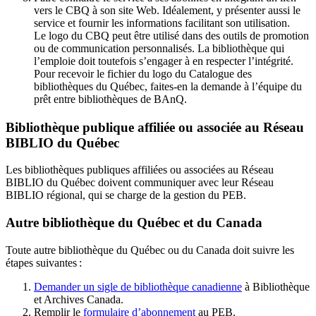
vers le CBQ à son site Web. Idéalement, y présenter aussi le
service et fournir les informations facilitant son utilisation.
Le logo du CBQ peut être utilisé dans des outils de promotion
ou de communication personnalisés. La bibliothèque qui
l’emploie doit toutefois s’engager à en respecter l’intégrité.
Pour recevoir le fichier du logo du Catalogue des
bibliothèques du Québec, faites-en la demande à l’équipe du
prêt entre bibliothèques de BAnQ.
Bibliothèque publique affiliée ou associée au Réseau
BIBLIO du Québec
Les bibliothèques publiques affiliées ou associées au Réseau
BIBLIO du Québec doivent communiquer avec leur Réseau
BIBLIO régional, qui se charge de la gestion du PEB.
Autre bibliothèque du Québec et du Canada
Toute autre bibliothèque du Québec ou du Canada doit suivre les
étapes suivantes
:
Demander un sigle de bibliothèque canadienne
à Bibliothèque
et Archives Canada.
Remplir le
f
ormulaire d’abonnement
au PEB.