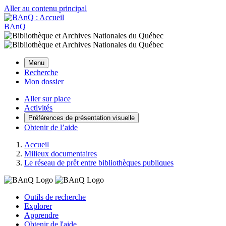
Aller au contenu principal
BAnQ
Menu
Recherche
Mon dossier
Aller sur place
Activités
Préférences de présentation visuelle
Obtenir de l’aide
Accueil
Milieux documentaires
Le réseau de prêt entre bibliothèques publiques
Outils de recherche
Explorer
Apprendre
Obtenir de l'aide