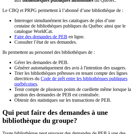
aux
bibliothèques publiques autonomes
du Québec.
Le CBQ et PRPG permettent à l’abonné d’une bibliothèque de :
Interroger simultanément les catalogues de plus d’une
centaine de bibliothèques publiques du Québec ainsi que le
catalogue WorldCat.
Faire des demandes de PEB
en ligne.
Consulter l’état de ses demandes.
Ils permettent au personnel des bibliothèques de :
Gérer les demandes de PEB.
Générer automatiquement des avis à l'intention des usagers.
Trier les bibliothèques prêteuses en tenant compte des lignes
directrices du
Code de prêt entre les bibliothèques publiques
québécoises
.
Tenir compte de plusieurs points de cueillette même lorsque la
gestion des demandes de PEB est centralisée.
Obtenir des statistiques sur les transactions de PEB.
Qui peut faire des demandes à une
bibliothèque du groupe?
Toute bibliothèque peut envoyer des demandes de PEB à une des