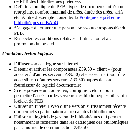
de PEB des bibliothèques prêteuses.
Définir sa politique de PEB
: types de documents prêtés ou
reproduits, nombre maximal de prêts, durée des prêts, tarifs,
etc. À titre d’exemple, consultez la
Politique de prêt entre
bibliothèques de BAnQ
.
S
’
engager à nommer une personne-ressource responsable du
PEB.
Respecter les conditions relatives à l
’
utilisation et à la
promotion du logiciel.
Conditions technologiques
Diffuser son catalogue sur Internet.
Détenir et activer les composantes Z39.50 « client » (pour
accéder à d'autres serveurs Z39.50) et « serveur » (pour être
accessible à d
’
autres serveurs Z39.50) auprès de son
fournisseur de logiciel documentaire.
Si elle possède un coupe-feu, configurer celui-ci pour
permettre l
’
accès par les serveurs des bibliothèques utilisant le
logiciel de PEB.
Utiliser un fureteur Web d
’
une version suffisamment récente
qui permet sa participation au réseau des bibliothèques.
Utiliser un logiciel de gestion de bibliothèques qui permet
notamment la recherche dans les catalogues des bibliothèques
par la norme de communication Z39.50.