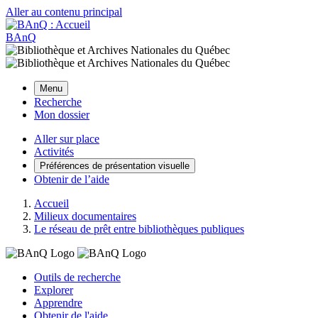
Aller au contenu principal
BAnQ
Menu
Recherche
Mon dossier
Aller sur place
Activités
Préférences de présentation visuelle
Obtenir de l’aide
Accueil
Milieux documentaires
Le réseau de prêt entre bibliothèques publiques
Outils de recherche
Explorer
Apprendre
Obtenir de l'aide