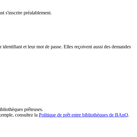
t s'inscrire préalablement.
dentifiant et leur mot de passe. Elles reçoivent aussi des demandes
ibliothèques prêteuses.
exemple, consultez la
Politique de prêt entre bibliothèques de BAnQ
.