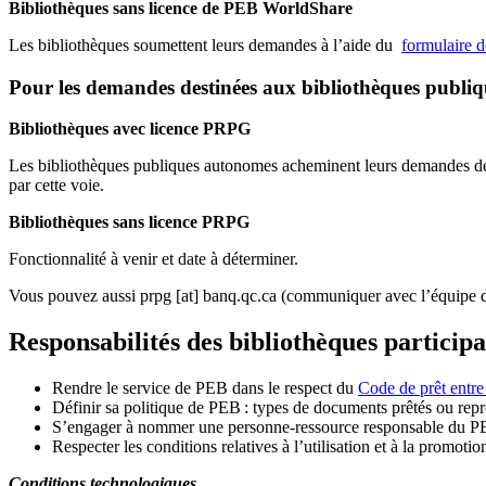
Bibliothèques sans licence de PEB WorldShare
Les bibliothèques soumettent leurs demandes à l’aide du
formulaire 
Pour les demandes destinées aux bibliothèques publi
Bibliothèques avec licence PRPG
Les bibliothèques publiques autonomes acheminent leurs demandes de P
par cette voie.
Bibliothèques sans licence PRPG
Fonctionnalité à venir et date à déterminer.
Vous pouvez aussi
prpg
[at]
banq.qc.ca
(communiquer avec l’équipe d
Responsabilités des bibliothèques particip
Rendre le service de PEB dans le respect du
Code de prêt entre
Définir sa politique de PEB
: types de documents prêtés ou repro
S
’
engager à nommer une personne-ressource responsable du P
Respecter les conditions relatives à l
’
utilisation et à la promotio
Conditions technologiques