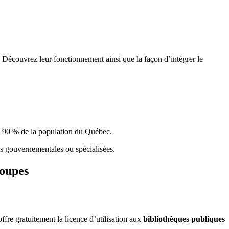
 Découvrez leur fonctionnement ainsi que la façon d’intégrer le
e 90 % de la population du Qu
é
bec.
ques gouvernementales ou spécialisées.
roupes
re gratuitement la licence d’utilisation aux
bibliothèques publiques