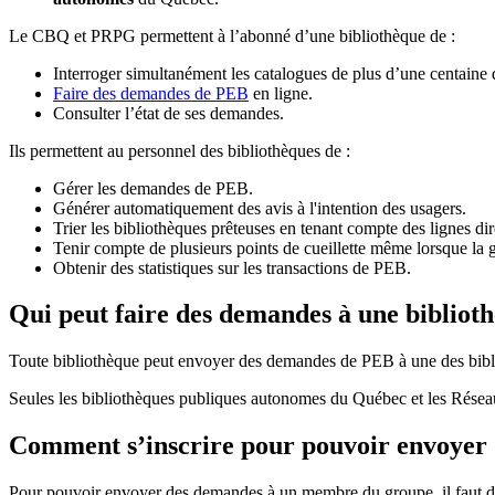
Le CBQ et PRPG permettent à l’abonné d’une bibliothèque de :
Interroger simultanément les catalogues de plus d’une centaine
Faire des demandes de PEB
en ligne.
Consulter l’état de ses demandes.
Ils permettent au personnel des bibliothèques de :
Gérer les demandes de PEB.
Générer automatiquement des avis à l'intention des usagers.
Trier les bibliothèques prêteuses en tenant compte des lignes di
Tenir compte de plusieurs points de cueillette même lorsque la 
Obtenir des statistiques sur les transactions de PEB.
Qui peut faire des demandes à une bibliot
Toute bibliothèque peut envoyer des demandes de PEB à une des bibl
Seules les bibliothèques publiques autonomes du Québec et les Rése
Comment s’inscrire pour pouvoir envoye
Pour pouvoir envoyer des demandes à un membre du groupe, il faut d’a