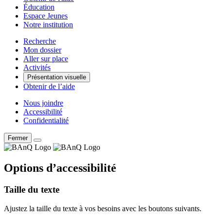
Éducation
Espace Jeunes
Notre institution
Recherche
Mon dossier
Aller sur place
Activités
Présentation visuelle
Obtenir de l’aide
Nous joindre
Accessibilité
Confidentialité
Fermer
Options d’accessibilité
Taille du texte
Ajustez la taille du texte à vos besoins avec les boutons suivants.