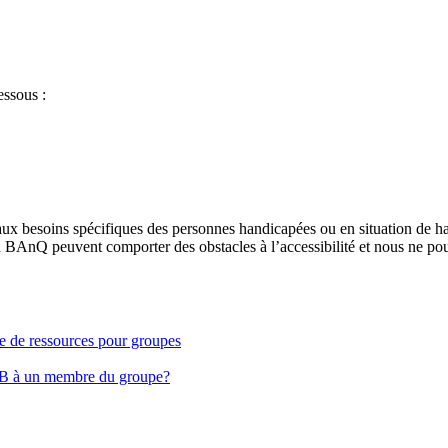
essous :
aux besoins spécifiques des personnes handicapées ou en situation de h
à BAnQ peuvent comporter des obstacles à l’accessibilité et nous ne pou
ge de ressources pour groupes
EB à un membre du groupe?