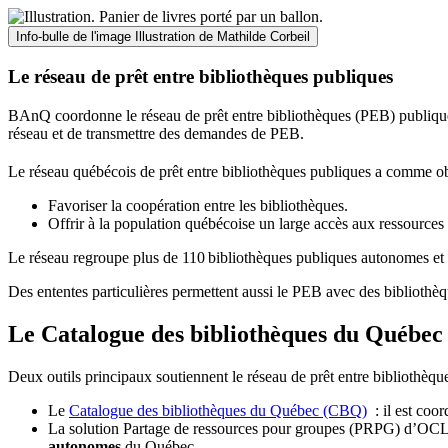
Info-bulle de l'image
Illustration de Mathilde Corbeil
Le réseau de prêt entre bibliothèques publiques
BAnQ coordonne le réseau de prêt entre bibliothèques (PEB) publiques
réseau et de transmettre des demandes de PEB.
Le réseau québécois de prêt entre bibliothèques publiques a comme ob
Favoriser la coopération entre les bibliothèques.
Offrir à la population québécoise un large accès aux ressour
Le réseau regroupe plus de 110
biblioth
è
ques publiques autonomes et 
Des ententes particulières permettent aussi le PEB avec des bibliothèq
Le Catalogue des bibliothèques du Québec 
Deux outils principaux soutiennent le réseau de prêt entre bibliothèqu
Le
Catalogue des bibliothèques du Québec (CBQ)
: il est coo
La solution Partage de ressources pour groupes (PRPG) d’OCLC :
autonomes
du Québec.