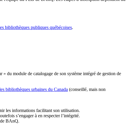
les bibliothèques publiques québécoises
.
r » du module de catalogage de son système intégré de gestion de
des bibliothèques urbaines du Canada
(conseillé, mais non
r les informations facilitant son utilisation.
tefois s’engager à en respecter l’intégrité.
es de BAnQ.