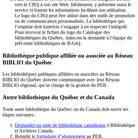
vers le CBQ à son site Web. Idéalement, y présenter aussi le
service et fournir les informations facilitant son utilisation.
Le logo du CBQ peut être utilisé dans des outils de promotion
ou de communication personnalisés. La bibliothèque qui
l’emploie doit toutefois s’engager à en respecter l’intégrité.
Pour recevoir le fichier du logo du Catalogue des
bibliothèques du Québec, faites-en la demande à l’équipe du
prêt entre bibliothèques de BAnQ.
Bibliothèque publique affiliée ou associée au Réseau
BIBLIO du Québec
Les bibliothèques publiques affiliées ou associées au Réseau
BIBLIO du Québec doivent communiquer avec leur Réseau
BIBLIO régional, qui se charge de la gestion du PEB.
Autre bibliothèque du Québec et du Canada
Toute autre bibliothèque du Québec ou du Canada doit suivre les
étapes suivantes
:
Demander un sigle de bibliothèque canadienne
à Bibliothèque
et Archives Canada.
Remplir le
f
ormulaire d’abonnement
au PEB.