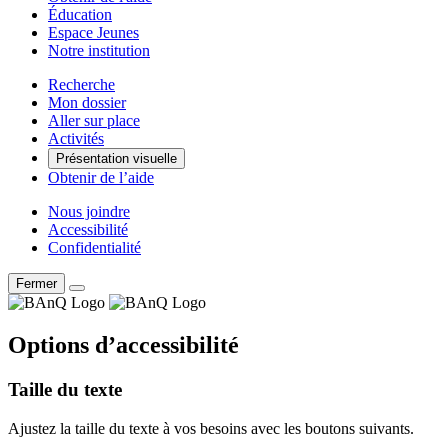
Éducation
Espace Jeunes
Notre institution
Recherche
Mon dossier
Aller sur place
Activités
Présentation visuelle
Obtenir de l’aide
Nous joindre
Accessibilité
Confidentialité
Fermer
Options d’accessibilité
Taille du texte
Ajustez la taille du texte à vos besoins avec les boutons suivants.