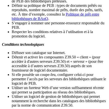
de PEB des bibliothèques prêteuses.
Définir sa politique de PEB
: types de documents prêtés ou
reproduits, nombre maximal de prêts, durée des prêts, tarifs,
etc. À titre d’exemple, consultez la
Politique de prêt entre
bibliothèques de BAnQ
.
S
’
engager à nommer une personne-ressource responsable du
PEB.
Respecter les conditions relatives à l
’
utilisation et à la
promotion du logiciel.
Conditions technologiques
Diffuser son catalogue sur Internet.
Détenir et activer les composantes Z39.50 « client » (pour
accéder à d'autres serveurs Z39.50) et « serveur » (pour être
accessible à d
’
autres serveurs Z39.50) auprès de son
fournisseur de logiciel documentaire.
Si elle possède un coupe-feu, configurer celui-ci pour
permettre l
’
accès par les serveurs des bibliothèques utilisant le
logiciel de PEB.
Utiliser un fureteur Web d
’
une version suffisamment récente
qui permet sa participation au réseau des bibliothèques.
Utiliser un logiciel de gestion de bibliothèques qui permet
notamment la recherche dans les catalogues des bibliothèques
par la norme de communication Z39.50.