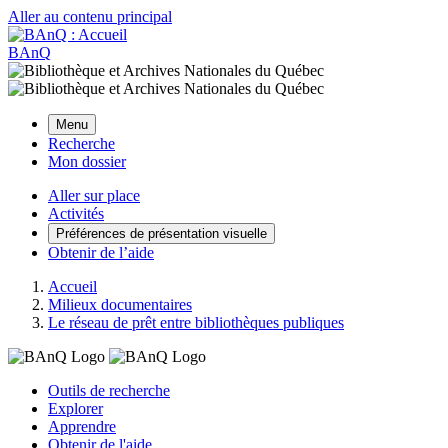
Aller au contenu principal
BAnQ
Menu
Recherche
Mon dossier
Aller sur place
Activités
Préférences de présentation visuelle
Obtenir de l’aide
Accueil
Milieux documentaires
Le réseau de prêt entre bibliothèques publiques
Outils de recherche
Explorer
Apprendre
Obtenir de l'aide