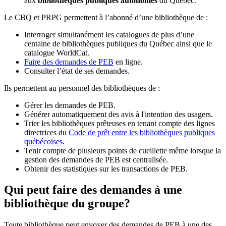
aux
bibliothèques publiques autonomes
du Québec.
Le CBQ et PRPG permettent à l’abonné d’une bibliothèque de :
Interroger simultanément les catalogues de plus d’une
centaine de bibliothèques publiques du Québec ainsi que le
catalogue WorldCat.
Faire des demandes de PEB
en ligne.
Consulter l’état de ses demandes.
Ils permettent au personnel des bibliothèques de :
Gérer les demandes de PEB.
Générer automatiquement des avis à l'intention des usagers.
Trier les bibliothèques prêteuses en tenant compte des lignes
directrices du
Code de prêt entre les bibliothèques publiques
québécoises
.
Tenir compte de plusieurs points de cueillette même lorsque la
gestion des demandes de PEB est centralisée.
Obtenir des statistiques sur les transactions de PEB.
Qui peut faire des demandes à une
bibliothèque du groupe?
Toute bibliothèque peut envoyer des demandes de PEB à une des