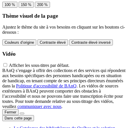
100 %
150 %
200 %
Thème visuel de la page
Ajustez le thème du site à vos besoins en cliquant sur les boutons ci-
dessous :
Couleurs d’origine
Contraste élevé
Contraste élevé inversé
Vidéo
Afficher les sous-titres par défaut.
BAnQ s’engage à offrir des collections et des services qui répondent
aux besoins spécifiques des personnes handicapées ou en situation
de handicap, en tenant compte de ses principes directeurs énumérés
dans la
Politique d'accessibilité de BAnQ
. Les vidéos de sources
extérieures à BAnQ peuvent comporter des obstacles à
l’accessibilité et nous ne pouvons faire une transcription écrite pour
toutes. Pour toute demande relative au sous-titrage des vidéos,
veuillez
communiquer avec nous
.
Fermer
Dans cette page