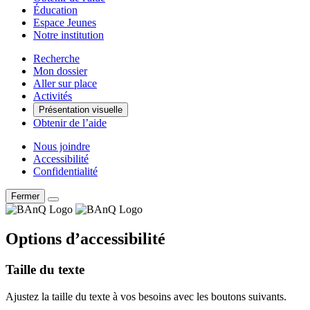
Éducation
Espace Jeunes
Notre institution
Recherche
Mon dossier
Aller sur place
Activités
Présentation visuelle
Obtenir de l’aide
Nous joindre
Accessibilité
Confidentialité
Fermer
Options d’accessibilité
Taille du texte
Ajustez la taille du texte à vos besoins avec les boutons suivants.