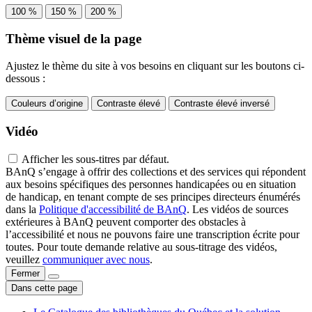
100 %
150 %
200 %
Thème visuel de la page
Ajustez le thème du site à vos besoins en cliquant sur les boutons ci-
dessous :
Couleurs d’origine
Contraste élevé
Contraste élevé inversé
Vidéo
Afficher les sous-titres par défaut.
BAnQ s’engage à offrir des collections et des services qui répondent
aux besoins spécifiques des personnes handicapées ou en situation
de handicap, en tenant compte de ses principes directeurs énumérés
dans la
Politique d'accessibilité de BAnQ
. Les vidéos de sources
extérieures à BAnQ peuvent comporter des obstacles à
l’accessibilité et nous ne pouvons faire une transcription écrite pour
toutes. Pour toute demande relative au sous-titrage des vidéos,
veuillez
communiquer avec nous
.
Fermer
Dans cette page