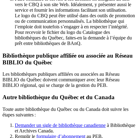
vers le CBQ à son site Web. Idéalement, y présenter aussi le
service et fournir les informations facilitant son utilisation.
Le logo du CBQ peut être utilisé dans des outils de promotion
ou de communication personnalisés. La bibliothèque qui
l’emploie doit toutefois s’engager à en respecter l’intégrité.
Pour recevoir le fichier du logo du Catalogue des
bibliothèques du Québec, faites-en la demande à l’équipe du
prêt entre bibliothèques de BAnQ.
Bibliothèque publique affiliée ou associée au Réseau
BIBLIO du Québec
Les bibliothèques publiques affiliées ou associées au Réseau
BIBLIO du Québec doivent communiquer avec leur Réseau
BIBLIO régional, qui se charge de la gestion du PEB.
Autre bibliothèque du Québec et du Canada
Toute autre bibliothèque du Québec ou du Canada doit suivre les
étapes suivantes
:
Demander un sigle de bibliothèque canadienne
à Bibliothèque
et Archives Canada.
Remplir le
f
ormulaire d’abonnement
au PEB.