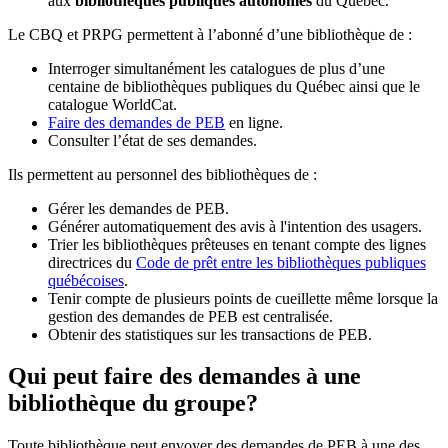
aux
bibliothèques publiques autonomes
du Québec.
Le CBQ et PRPG permettent à l’abonné d’une bibliothèque de :
Interroger simultanément les catalogues de plus d’une
centaine de bibliothèques publiques du Québec ainsi que le
catalogue WorldCat.
Faire des demandes de PEB
en ligne.
Consulter l’état de ses demandes.
Ils permettent au personnel des bibliothèques de :
Gérer les demandes de PEB.
Générer automatiquement des avis à l'intention des usagers.
Trier les bibliothèques prêteuses en tenant compte des lignes
directrices du
Code de prêt entre les bibliothèques publiques
québécoises
.
Tenir compte de plusieurs points de cueillette même lorsque la
gestion des demandes de PEB est centralisée.
Obtenir des statistiques sur les transactions de PEB.
Qui peut faire des demandes à une
bibliothèque du groupe?
Toute bibliothèque peut envoyer des demandes de PEB à une des