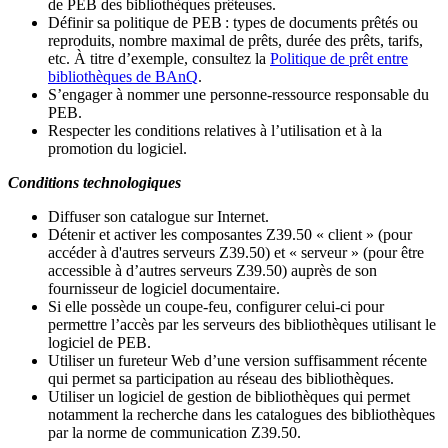
de PEB des bibliothèques prêteuses.
Définir sa politique de PEB
: types de documents prêtés ou
reproduits, nombre maximal de prêts, durée des prêts, tarifs,
etc. À titre d’exemple, consultez la
Politique de prêt entre
bibliothèques de BAnQ
.
S
’
engager à nommer une personne-ressource responsable du
PEB.
Respecter les conditions relatives à l
’
utilisation et à la
promotion du logiciel.
Conditions technologiques
Diffuser son catalogue sur Internet.
Détenir et activer les composantes Z39.50 « client » (pour
accéder à d'autres serveurs Z39.50) et « serveur » (pour être
accessible à d
’
autres serveurs Z39.50) auprès de son
fournisseur de logiciel documentaire.
Si elle possède un coupe-feu, configurer celui-ci pour
permettre l
’
accès par les serveurs des bibliothèques utilisant le
logiciel de PEB.
Utiliser un fureteur Web d
’
une version suffisamment récente
qui permet sa participation au réseau des bibliothèques.
Utiliser un logiciel de gestion de bibliothèques qui permet
notamment la recherche dans les catalogues des bibliothèques
par la norme de communication Z39.50.