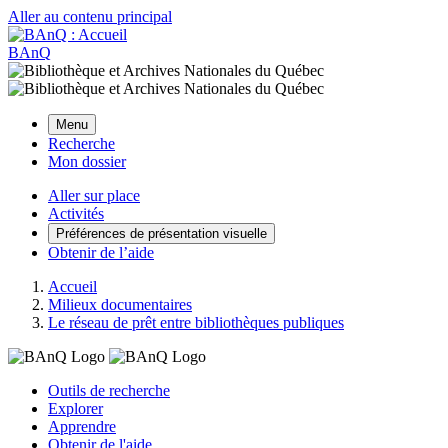
Aller au contenu principal
BAnQ
Menu
Recherche
Mon dossier
Aller sur place
Activités
Préférences de présentation visuelle
Obtenir de l’aide
Accueil
Milieux documentaires
Le réseau de prêt entre bibliothèques publiques
Outils de recherche
Explorer
Apprendre
Obtenir de l'aide