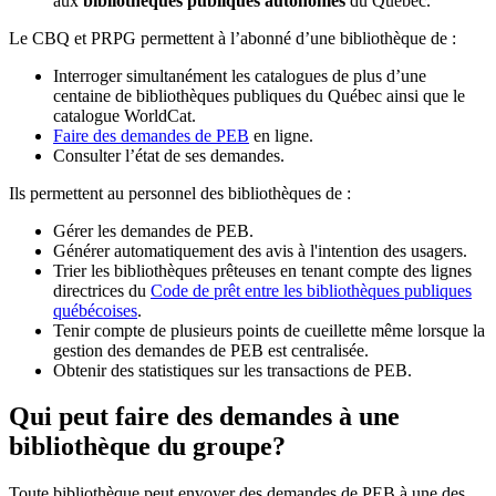
aux
bibliothèques publiques autonomes
du Québec.
Le CBQ et PRPG permettent à l’abonné d’une bibliothèque de :
Interroger simultanément les catalogues de plus d’une
centaine de bibliothèques publiques du Québec ainsi que le
catalogue WorldCat.
Faire des demandes de PEB
en ligne.
Consulter l’état de ses demandes.
Ils permettent au personnel des bibliothèques de :
Gérer les demandes de PEB.
Générer automatiquement des avis à l'intention des usagers.
Trier les bibliothèques prêteuses en tenant compte des lignes
directrices du
Code de prêt entre les bibliothèques publiques
québécoises
.
Tenir compte de plusieurs points de cueillette même lorsque la
gestion des demandes de PEB est centralisée.
Obtenir des statistiques sur les transactions de PEB.
Qui peut faire des demandes à une
bibliothèque du groupe?
Toute bibliothèque peut envoyer des demandes de PEB à une des