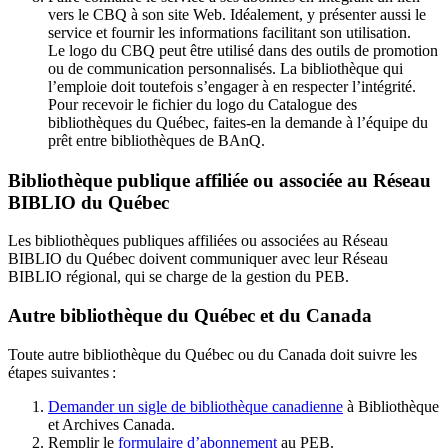
vers le CBQ à son site Web. Idéalement, y présenter aussi le
service et fournir les informations facilitant son utilisation.
Le logo du CBQ peut être utilisé dans des outils de promotion
ou de communication personnalisés. La bibliothèque qui
l’emploie doit toutefois s’engager à en respecter l’intégrité.
Pour recevoir le fichier du logo du Catalogue des
bibliothèques du Québec, faites-en la demande à l’équipe du
prêt entre bibliothèques de BAnQ.
Bibliothèque publique affiliée ou associée au Réseau
BIBLIO du Québec
Les bibliothèques publiques affiliées ou associées au Réseau
BIBLIO du Québec doivent communiquer avec leur Réseau
BIBLIO régional, qui se charge de la gestion du PEB.
Autre bibliothèque du Québec et du Canada
Toute autre bibliothèque du Québec ou du Canada doit suivre les
étapes suivantes
:
Demander un sigle de bibliothèque canadienne
à Bibliothèque
et Archives Canada.
Remplir le
f
ormulaire d’abonnement
au PEB.