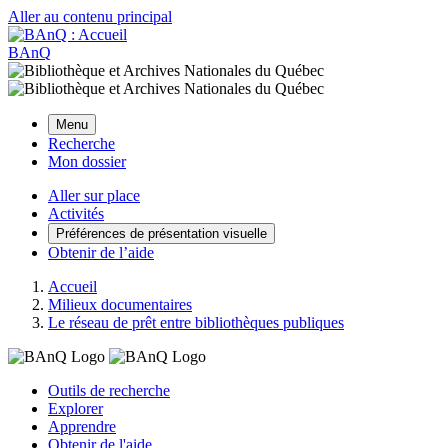
Aller au contenu principal
BAnQ
Menu
Recherche
Mon dossier
Aller sur place
Activités
Préférences de présentation visuelle
Obtenir de l’aide
Accueil
Milieux documentaires
Le réseau de prêt entre bibliothèques publiques
Outils de recherche
Explorer
Apprendre
Obtenir de l'aide