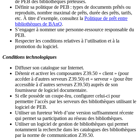
de PEB des bibliothèques prêteuses.
Définir sa politique de PEB
: types de documents prêtés ou
reproduits, nombre maximal de prêts, durée des prêts, tarifs,
etc. À titre d’exemple, consultez la
Politique de prêt entre
bibliothèques de BAnQ
.
S
’
engager à nommer une personne-ressource responsable du
PEB.
Respecter les conditions relatives à l
’
utilisation et à la
promotion du logiciel.
Conditions technologiques
Diffuser son catalogue sur Internet.
Détenir et activer les composantes Z39.50 « client » (pour
accéder à d'autres serveurs Z39.50) et « serveur » (pour être
accessible à d
’
autres serveurs Z39.50) auprès de son
fournisseur de logiciel documentaire.
Si elle possède un coupe-feu, configurer celui-ci pour
permettre l
’
accès par les serveurs des bibliothèques utilisant le
logiciel de PEB.
Utiliser un fureteur Web d
’
une version suffisamment récente
qui permet sa participation au réseau des bibliothèques.
Utiliser un logiciel de gestion de bibliothèques qui permet
notamment la recherche dans les catalogues des bibliothèques
par la norme de communication Z39.50.