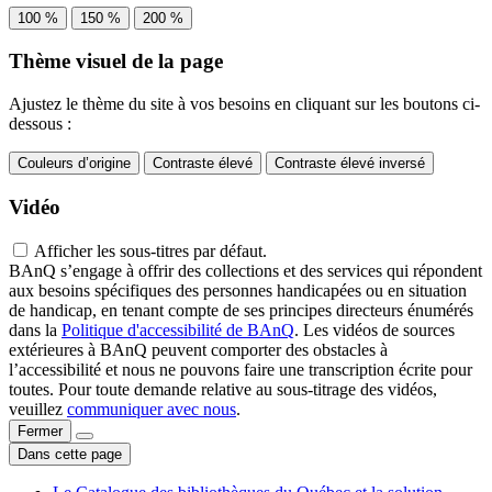
100 %
150 %
200 %
Thème visuel de la page
Ajustez le thème du site à vos besoins en cliquant sur les boutons ci-
dessous :
Couleurs d’origine
Contraste élevé
Contraste élevé inversé
Vidéo
Afficher les sous-titres par défaut.
BAnQ s’engage à offrir des collections et des services qui répondent
aux besoins spécifiques des personnes handicapées ou en situation
de handicap, en tenant compte de ses principes directeurs énumérés
dans la
Politique d'accessibilité de BAnQ
. Les vidéos de sources
extérieures à BAnQ peuvent comporter des obstacles à
l’accessibilité et nous ne pouvons faire une transcription écrite pour
toutes. Pour toute demande relative au sous-titrage des vidéos,
veuillez
communiquer avec nous
.
Fermer
Dans cette page