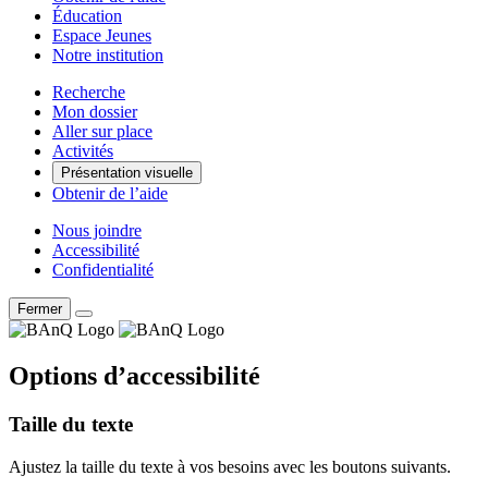
Éducation
Espace Jeunes
Notre institution
Recherche
Mon dossier
Aller sur place
Activités
Présentation visuelle
Obtenir de l’aide
Nous joindre
Accessibilité
Confidentialité
Fermer
Options d’accessibilité
Taille du texte
Ajustez la taille du texte à vos besoins avec les boutons suivants.