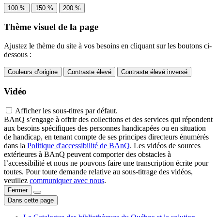
100 %
150 %
200 %
Thème visuel de la page
Ajustez le thème du site à vos besoins en cliquant sur les boutons ci-
dessous :
Couleurs d’origine
Contraste élevé
Contraste élevé inversé
Vidéo
Afficher les sous-titres par défaut.
BAnQ s’engage à offrir des collections et des services qui répondent
aux besoins spécifiques des personnes handicapées ou en situation
de handicap, en tenant compte de ses principes directeurs énumérés
dans la
Politique d'accessibilité de BAnQ
. Les vidéos de sources
extérieures à BAnQ peuvent comporter des obstacles à
l’accessibilité et nous ne pouvons faire une transcription écrite pour
toutes. Pour toute demande relative au sous-titrage des vidéos,
veuillez
communiquer avec nous
.
Fermer
Dans cette page