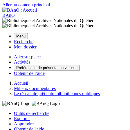
Aller au contenu principal
BAnQ
Menu
Recherche
Mon dossier
Aller sur place
Activités
Préférences de présentation visuelle
Obtenir de l’aide
Accueil
Milieux documentaires
Le réseau de prêt entre bibliothèques publiques
Outils de recherche
Explorer
Apprendre
Obtenir de l'aide