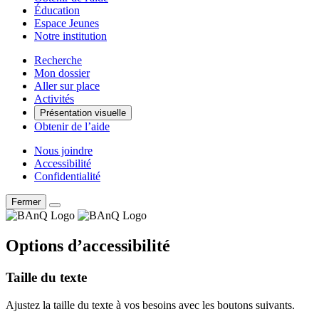
Éducation
Espace Jeunes
Notre institution
Recherche
Mon dossier
Aller sur place
Activités
Présentation visuelle
Obtenir de l’aide
Nous joindre
Accessibilité
Confidentialité
Fermer
Options d’accessibilité
Taille du texte
Ajustez la taille du texte à vos besoins avec les boutons suivants.