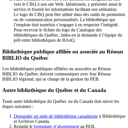
vers le CBQ à son site Web. Idéalement, y présenter aussi le
service et fournir les informations facilitant son utilisation.
Le logo du CBQ peut être utilisé dans des outils de promotion
ou de communication personnalisés. La bibliothèque qui
l’emploie doit toutefois s’engager à en respecter l’intégrité.
Pour recevoir le fichier du logo du Catalogue des
bibliothèques du Québec, faites-en la demande à l’équipe du
prêt entre bibliothèques de BAnQ.
Bibliothèque publique affiliée ou associée au Réseau
BIBLIO du Québec
Les bibliothèques publiques affiliées ou associées au Réseau
BIBLIO du Québec doivent communiquer avec leur Réseau
BIBLIO régional, qui se charge de la gestion du PEB.
Autre bibliothèque du Québec et du Canada
Toute autre bibliothèque du Québec ou du Canada doit suivre les
étapes suivantes
:
Demander un sigle de bibliothèque canadienne
à Bibliothèque
et Archives Canada.
Remplir le
f
ormulaire d’abonnement
au PEB.