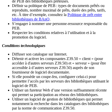
de PEB des bibliothèques prêteuses.
Définir sa politique de PEB
: types de documents prêtés ou
reproduits, nombre maximal de prêts, durée des prêts, tarifs,
etc. À titre d’exemple, consultez la
Politique de prêt entre
bibliothèques de BAnQ
.
S
’
engager à nommer une personne-ressource responsable du
PEB.
Respecter les conditions relatives à l
’
utilisation et à la
promotion du logiciel.
Conditions technologiques
Diffuser son catalogue sur Internet.
Détenir et activer les composantes Z39.50 « client » (pour
accéder à d'autres serveurs Z39.50) et « serveur » (pour être
accessible à d
’
autres serveurs Z39.50) auprès de son
fournisseur de logiciel documentaire.
Si elle possède un coupe-feu, configurer celui-ci pour
permettre l
’
accès par les serveurs des bibliothèques utilisant le
logiciel de PEB.
Utiliser un fureteur Web d
’
une version suffisamment récente
qui permet sa participation au réseau des bibliothèques.
Utiliser un logiciel de gestion de bibliothèques qui permet
notamment la recherche dans les catalogues des bibliothèques
par la norme de communication Z39.50.