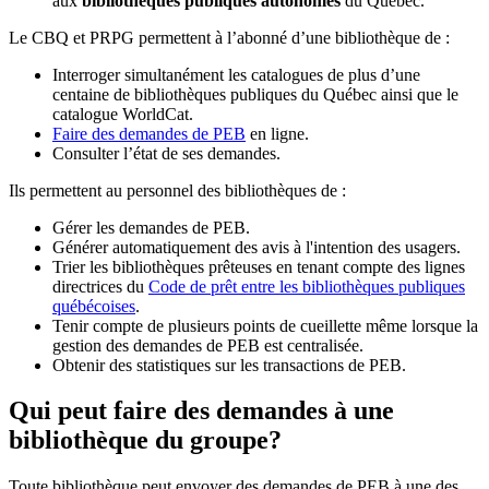
aux
bibliothèques publiques autonomes
du Québec.
Le CBQ et PRPG permettent à l’abonné d’une bibliothèque de :
Interroger simultanément les catalogues de plus d’une
centaine de bibliothèques publiques du Québec ainsi que le
catalogue WorldCat.
Faire des demandes de PEB
en ligne.
Consulter l’état de ses demandes.
Ils permettent au personnel des bibliothèques de :
Gérer les demandes de PEB.
Générer automatiquement des avis à l'intention des usagers.
Trier les bibliothèques prêteuses en tenant compte des lignes
directrices du
Code de prêt entre les bibliothèques publiques
québécoises
.
Tenir compte de plusieurs points de cueillette même lorsque la
gestion des demandes de PEB est centralisée.
Obtenir des statistiques sur les transactions de PEB.
Qui peut faire des demandes à une
bibliothèque du groupe?
Toute bibliothèque peut envoyer des demandes de PEB à une des