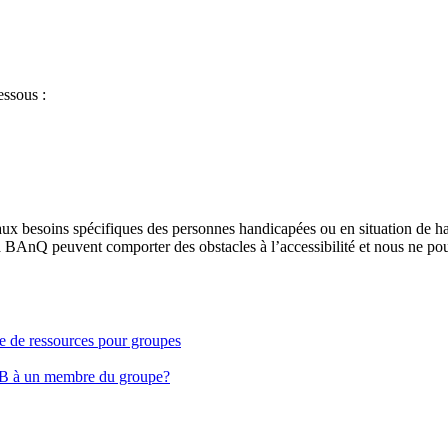
essous :
aux besoins spécifiques des personnes handicapées ou en situation de h
à BAnQ peuvent comporter des obstacles à l’accessibilité et nous ne pou
ge de ressources pour groupes
EB à un membre du groupe?