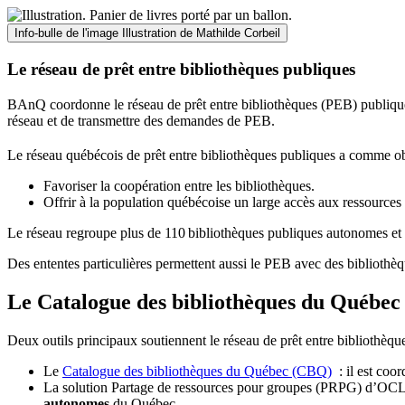
Info-bulle de l'image
Illustration de Mathilde Corbeil
Le réseau de prêt entre bibliothèques publiques
BAnQ coordonne le réseau de prêt entre bibliothèques (PEB) publiques
réseau et de transmettre des demandes de PEB.
Le réseau québécois de prêt entre bibliothèques publiques a comme ob
Favoriser la coopération entre les bibliothèques.
Offrir à la population québécoise un large accès aux ressour
Le réseau regroupe plus de 110
biblioth
è
ques publiques autonomes et 
Des ententes particulières permettent aussi le PEB avec des bibliothèq
Le Catalogue des bibliothèques du Québec 
Deux outils principaux soutiennent le réseau de prêt entre bibliothèqu
Le
Catalogue des bibliothèques du Québec (CBQ)
: il est coo
La solution Partage de ressources pour groupes (PRPG) d’OCLC :
autonomes
du Québec.