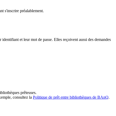
t s'inscrire préalablement.
dentifiant et leur mot de passe. Elles reçoivent aussi des demandes
ibliothèques prêteuses.
exemple, consultez la
Politique de prêt entre bibliothèques de BAnQ
.