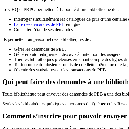
Le CBQ et PRPG permettent à l’abonné d’une bibliothèque de :
Interroger simultanément les catalogues de plus d’une centaine
Faire des demandes de PEB
en ligne.
Consulter l’état de ses demandes.
Ils permettent au personnel des bibliothèques de :
Gérer les demandes de PEB.
Générer automatiquement des avis à l'intention des usagers.
Trier les bibliothèques prêteuses en tenant compte des lignes di
Tenir compte de plusieurs points de cueillette même lorsque la 
Obtenir des statistiques sur les transactions de PEB.
Qui peut faire des demandes à une bibliot
Toute bibliothèque peut envoyer des demandes de PEB à une des bibl
Seules les bibliothèques publiques autonomes du Québec et les Rése
Comment s’inscrire pour pouvoir envoye
Pour pouvoir envoyer des demandes à un membre du groupe, il faut d’a