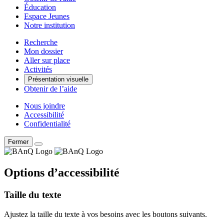
Éducation
Espace Jeunes
Notre institution
Recherche
Mon dossier
Aller sur place
Activités
Présentation visuelle
Obtenir de l’aide
Nous joindre
Accessibilité
Confidentialité
Fermer
Options d’accessibilité
Taille du texte
Ajustez la taille du texte à vos besoins avec les boutons suivants.