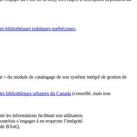
les bibliothèques publiques québécoises
.
r » du module de catalogage de son système intégré de gestion de
des bibliothèques urbaines du Canada
(conseillé, mais non
r les informations facilitant son utilisation.
tefois s’engager à en respecter l’intégrité.
es de BAnQ.