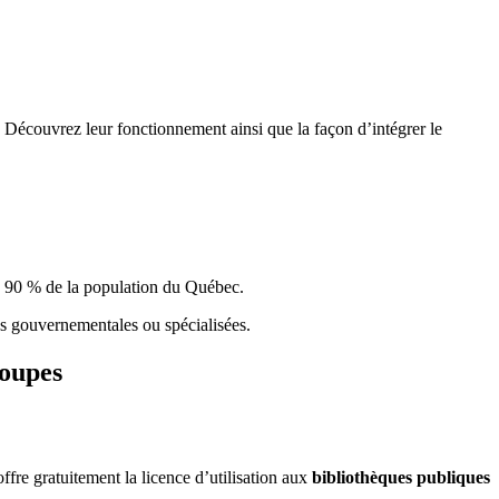
 Découvrez leur fonctionnement ainsi que la façon d’intégrer le
e 90 % de la population du Qu
é
bec.
ques gouvernementales ou spécialisées.
roupes
re gratuitement la licence d’utilisation aux
bibliothèques publiques