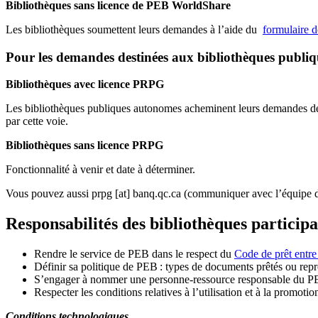
Bibliothèques sans licence de PEB WorldShare
Les bibliothèques soumettent leurs demandes à l’aide du
formulaire 
Pour les demandes destinées aux bibliothèques publi
Bibliothèques avec licence PRPG
Les bibliothèques publiques autonomes acheminent leurs demandes de P
par cette voie.
Bibliothèques sans licence PRPG
Fonctionnalité à venir et date à déterminer.
Vous pouvez aussi
prpg
[at]
banq.qc.ca
(communiquer avec l’équipe d
Responsabilités des bibliothèques particip
Rendre le service de PEB dans le respect du
Code de prêt entre
Définir sa politique de PEB
: types de documents prêtés ou repro
S
’
engager à nommer une personne-ressource responsable du P
Respecter les conditions relatives à l
’
utilisation et à la promotio
Conditions technologiques