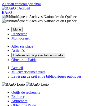
Aller au contenu principal
BAnQ
Menu
Recherche
Mon dossier
Aller sur place
Activités
Préférences de présentation visuelle
Obtenir de l’aide
Accueil
Milieux documentaires
Le réseau de prêt entre bibliothèques publiques
Outils de recherche
Explorer
Apprendre
Obtenir de l'aide