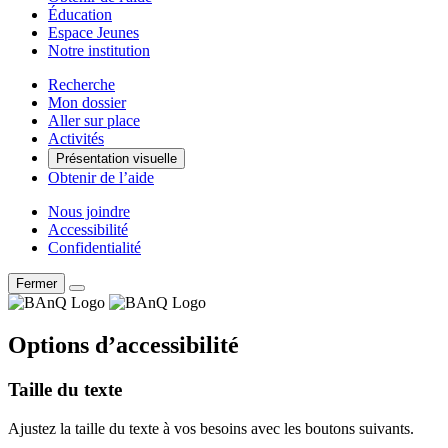
Éducation
Espace Jeunes
Notre institution
Recherche
Mon dossier
Aller sur place
Activités
Présentation visuelle
Obtenir de l’aide
Nous joindre
Accessibilité
Confidentialité
Fermer
Options d’accessibilité
Taille du texte
Ajustez la taille du texte à vos besoins avec les boutons suivants.