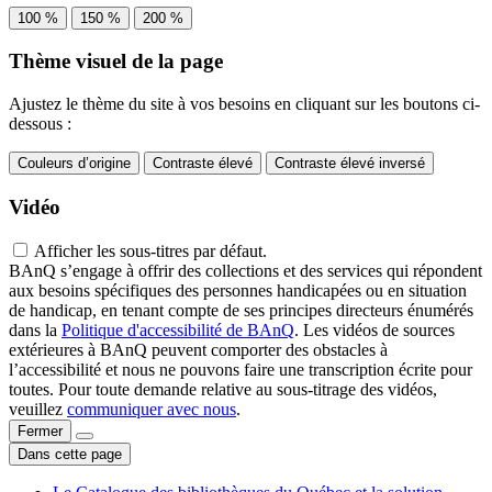
100 %
150 %
200 %
Thème visuel de la page
Ajustez le thème du site à vos besoins en cliquant sur les boutons ci-
dessous :
Couleurs d’origine
Contraste élevé
Contraste élevé inversé
Vidéo
Afficher les sous-titres par défaut.
BAnQ s’engage à offrir des collections et des services qui répondent
aux besoins spécifiques des personnes handicapées ou en situation
de handicap, en tenant compte de ses principes directeurs énumérés
dans la
Politique d'accessibilité de BAnQ
. Les vidéos de sources
extérieures à BAnQ peuvent comporter des obstacles à
l’accessibilité et nous ne pouvons faire une transcription écrite pour
toutes. Pour toute demande relative au sous-titrage des vidéos,
veuillez
communiquer avec nous
.
Fermer
Dans cette page