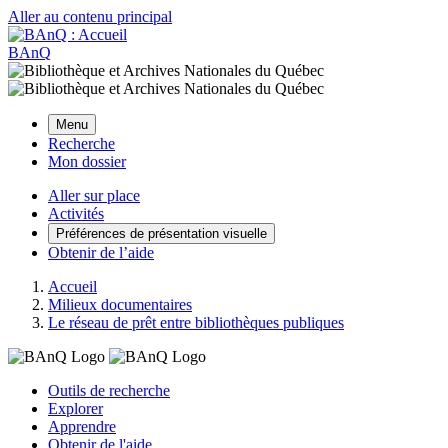
Aller au contenu principal
BAnQ
Menu
Recherche
Mon dossier
Aller sur place
Activités
Préférences de présentation visuelle
Obtenir de l’aide
Accueil
Milieux documentaires
Le réseau de prêt entre bibliothèques publiques
Outils de recherche
Explorer
Apprendre
Obtenir de l'aide