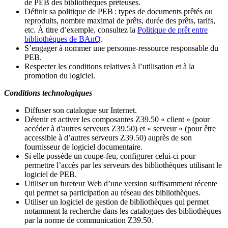
de PEB des bibliothèques prêteuses.
Définir sa politique de PEB
: types de documents prêtés ou
reproduits, nombre maximal de prêts, durée des prêts, tarifs,
etc. À titre d’exemple, consultez la
Politique de prêt entre
bibliothèques de BAnQ
.
S
’
engager à nommer une personne-ressource responsable du
PEB.
Respecter les conditions relatives à l
’
utilisation et à la
promotion du logiciel.
Conditions technologiques
Diffuser son catalogue sur Internet.
Détenir et activer les composantes Z39.50 « client » (pour
accéder à d'autres serveurs Z39.50) et « serveur » (pour être
accessible à d
’
autres serveurs Z39.50) auprès de son
fournisseur de logiciel documentaire.
Si elle possède un coupe-feu, configurer celui-ci pour
permettre l
’
accès par les serveurs des bibliothèques utilisant le
logiciel de PEB.
Utiliser un fureteur Web d
’
une version suffisamment récente
qui permet sa participation au réseau des bibliothèques.
Utiliser un logiciel de gestion de bibliothèques qui permet
notamment la recherche dans les catalogues des bibliothèques
par la norme de communication Z39.50.