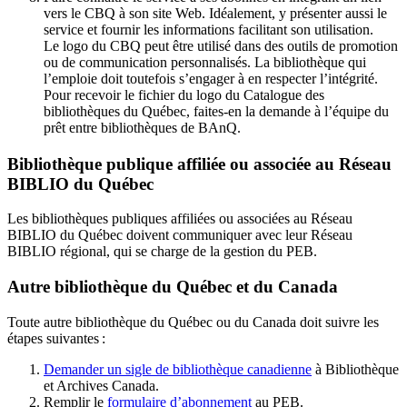
vers le CBQ à son site Web. Idéalement, y présenter aussi le
service et fournir les informations facilitant son utilisation.
Le logo du CBQ peut être utilisé dans des outils de promotion
ou de communication personnalisés. La bibliothèque qui
l’emploie doit toutefois s’engager à en respecter l’intégrité.
Pour recevoir le fichier du logo du Catalogue des
bibliothèques du Québec, faites-en la demande à l’équipe du
prêt entre bibliothèques de BAnQ.
Bibliothèque publique affiliée ou associée au Réseau
BIBLIO du Québec
Les bibliothèques publiques affiliées ou associées au Réseau
BIBLIO du Québec doivent communiquer avec leur Réseau
BIBLIO régional, qui se charge de la gestion du PEB.
Autre bibliothèque du Québec et du Canada
Toute autre bibliothèque du Québec ou du Canada doit suivre les
étapes suivantes
:
Demander un sigle de bibliothèque canadienne
à Bibliothèque
et Archives Canada.
Remplir le
f
ormulaire d’abonnement
au PEB.