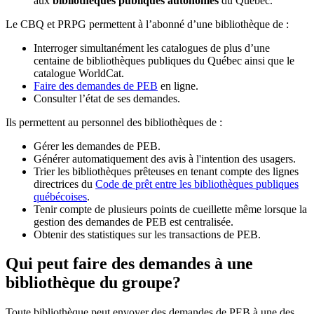
aux
bibliothèques publiques autonomes
du Québec.
Le CBQ et PRPG permettent à l’abonné d’une bibliothèque de :
Interroger simultanément les catalogues de plus d’une
centaine de bibliothèques publiques du Québec ainsi que le
catalogue WorldCat.
Faire des demandes de PEB
en ligne.
Consulter l’état de ses demandes.
Ils permettent au personnel des bibliothèques de :
Gérer les demandes de PEB.
Générer automatiquement des avis à l'intention des usagers.
Trier les bibliothèques prêteuses en tenant compte des lignes
directrices du
Code de prêt entre les bibliothèques publiques
québécoises
.
Tenir compte de plusieurs points de cueillette même lorsque la
gestion des demandes de PEB est centralisée.
Obtenir des statistiques sur les transactions de PEB.
Qui peut faire des demandes à une
bibliothèque du groupe?
Toute bibliothèque peut envoyer des demandes de PEB à une des