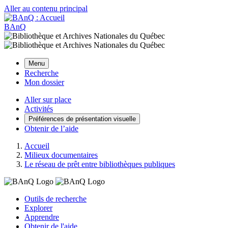
Aller au contenu principal
BAnQ
Menu
Recherche
Mon dossier
Aller sur place
Activités
Préférences de présentation visuelle
Obtenir de l’aide
Accueil
Milieux documentaires
Le réseau de prêt entre bibliothèques publiques
Outils de recherche
Explorer
Apprendre
Obtenir de l'aide