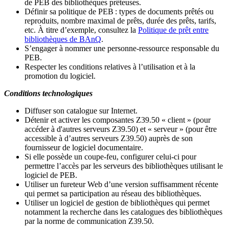
de PEB des bibliothèques prêteuses.
Définir sa politique de PEB
: types de documents prêtés ou
reproduits, nombre maximal de prêts, durée des prêts, tarifs,
etc. À titre d’exemple, consultez la
Politique de prêt entre
bibliothèques de BAnQ
.
S
’
engager à nommer une personne-ressource responsable du
PEB.
Respecter les conditions relatives à l
’
utilisation et à la
promotion du logiciel.
Conditions technologiques
Diffuser son catalogue sur Internet.
Détenir et activer les composantes Z39.50 « client » (pour
accéder à d'autres serveurs Z39.50) et « serveur » (pour être
accessible à d
’
autres serveurs Z39.50) auprès de son
fournisseur de logiciel documentaire.
Si elle possède un coupe-feu, configurer celui-ci pour
permettre l
’
accès par les serveurs des bibliothèques utilisant le
logiciel de PEB.
Utiliser un fureteur Web d
’
une version suffisamment récente
qui permet sa participation au réseau des bibliothèques.
Utiliser un logiciel de gestion de bibliothèques qui permet
notamment la recherche dans les catalogues des bibliothèques
par la norme de communication Z39.50.