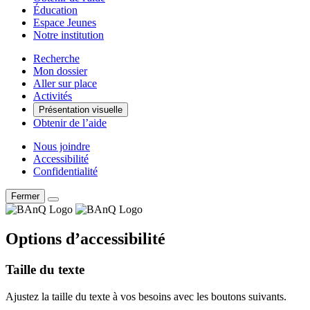
Éducation
Espace Jeunes
Notre institution
Recherche
Mon dossier
Aller sur place
Activités
Présentation visuelle
Obtenir de l’aide
Nous joindre
Accessibilité
Confidentialité
Fermer
Options d’accessibilité
Taille du texte
Ajustez la taille du texte à vos besoins avec les boutons suivants.