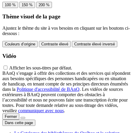
100 %
150 %
200 %
Thème visuel de la page
Ajustez le thème du site à vos besoins en cliquant sur les boutons ci-
dessous :
Couleurs d’origine
Contraste élevé
Contraste élevé inversé
Vidéo
Afficher les sous-titres par défaut.
BAnQ s’engage à offrir des collections et des services qui répondent
aux besoins spécifiques des personnes handicapées ou en situation
de handicap, en tenant compte de ses principes directeurs énumérés
dans la
Politique d'accessibilité de BAnQ
. Les vidéos de sources
extérieures à BAnQ peuvent comporter des obstacles à
l’accessibilité et nous ne pouvons faire une transcription écrite pour
toutes. Pour toute demande relative au sous-titrage des vidéos,
veuillez
communiquer avec nous
.
Fermer
Dans cette page