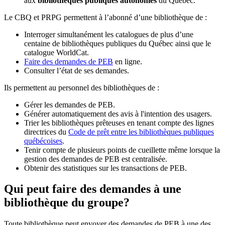
aux
bibliothèques publiques autonomes
du Québec.
Le CBQ et PRPG permettent à l’abonné d’une bibliothèque de :
Interroger simultanément les catalogues de plus d’une
centaine de bibliothèques publiques du Québec ainsi que le
catalogue WorldCat.
Faire des demandes de PEB
en ligne.
Consulter l’état de ses demandes.
Ils permettent au personnel des bibliothèques de :
Gérer les demandes de PEB.
Générer automatiquement des avis à l'intention des usagers.
Trier les bibliothèques prêteuses en tenant compte des lignes
directrices du
Code de prêt entre les bibliothèques publiques
québécoises
.
Tenir compte de plusieurs points de cueillette même lorsque la
gestion des demandes de PEB est centralisée.
Obtenir des statistiques sur les transactions de PEB.
Qui peut faire des demandes à une
bibliothèque du groupe?
Toute bibliothèque peut envoyer des demandes de PEB à une des