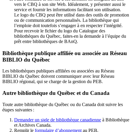
vers le CBQ à son site Web. Idéalement, y présenter aussi le
service et fournir les informations facilitant son utilisation.
Le logo du CBQ peut être utilisé dans des outils de promotion
ou de communication personnalisés. La bibliothèque qui
l’emploie doit toutefois s’engager à en respecter l’intégrité.
Pour recevoir le fichier du logo du Catalogue des
bibliothèques du Québec, faites-en la demande à l’équipe du
prêt entre bibliothèques de BAnQ.
Bibliothèque publique affiliée ou associée au Réseau
BIBLIO du Québec
Les bibliothèques publiques affiliées ou associées au Réseau
BIBLIO du Québec doivent communiquer avec leur Réseau
BIBLIO régional, qui se charge de la gestion du PEB.
Autre bibliothèque du Québec et du Canada
Toute autre bibliothèque du Québec ou du Canada doit suivre les
étapes suivantes
:
Demander un sigle de bibliothèque canadienne
à Bibliothèque
et Archives Canada.
Remplir le
f
ormulaire d’abonnement
au PEB.