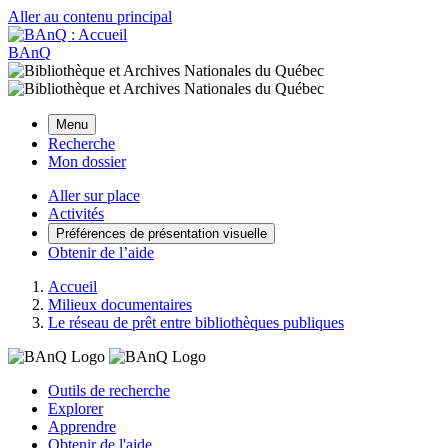
Aller au contenu principal
BAnQ
Menu
Recherche
Mon dossier
Aller sur place
Activités
Préférences de présentation visuelle
Obtenir de l’aide
Accueil
Milieux documentaires
Le réseau de prêt entre bibliothèques publiques
Outils de recherche
Explorer
Apprendre
Obtenir de l'aide