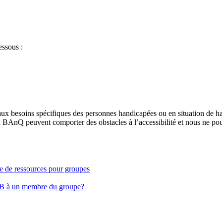
essous :
aux besoins spécifiques des personnes handicapées ou en situation de h
à BAnQ peuvent comporter des obstacles à l’accessibilité et nous ne pou
ge de ressources pour groupes
EB à un membre du groupe?