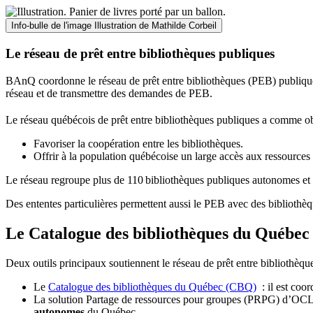
Info-bulle de l'image
Illustration de Mathilde Corbeil
Le réseau de prêt entre bibliothèques publiques
BAnQ coordonne le réseau de prêt entre bibliothèques (PEB) publiques
réseau et de transmettre des demandes de PEB.
Le réseau québécois de prêt entre bibliothèques publiques a comme ob
Favoriser la coopération entre les bibliothèques.
Offrir à la population québécoise un large accès aux ressour
Le réseau regroupe plus de 110
biblioth
è
ques publiques autonomes et 
Des ententes particulières permettent aussi le PEB avec des bibliothèq
Le Catalogue des bibliothèques du Québec 
Deux outils principaux soutiennent le réseau de prêt entre bibliothèqu
Le
Catalogue des bibliothèques du Québec (CBQ)
: il est coo
La solution Partage de ressources pour groupes (PRPG) d’OCLC :
autonomes
du Québec.