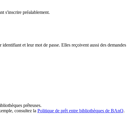
t s'inscrire préalablement.
dentifiant et leur mot de passe. Elles reçoivent aussi des demandes
ibliothèques prêteuses.
exemple, consultez la
Politique de prêt entre bibliothèques de BAnQ
.