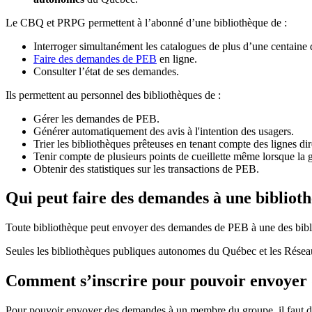
Le CBQ et PRPG permettent à l’abonné d’une bibliothèque de :
Interroger simultanément les catalogues de plus d’une centaine
Faire des demandes de PEB
en ligne.
Consulter l’état de ses demandes.
Ils permettent au personnel des bibliothèques de :
Gérer les demandes de PEB.
Générer automatiquement des avis à l'intention des usagers.
Trier les bibliothèques prêteuses en tenant compte des lignes di
Tenir compte de plusieurs points de cueillette même lorsque la 
Obtenir des statistiques sur les transactions de PEB.
Qui peut faire des demandes à une bibliot
Toute bibliothèque peut envoyer des demandes de PEB à une des bibl
Seules les bibliothèques publiques autonomes du Québec et les Rése
Comment s’inscrire pour pouvoir envoye
Pour pouvoir envoyer des demandes à un membre du groupe, il faut d’a