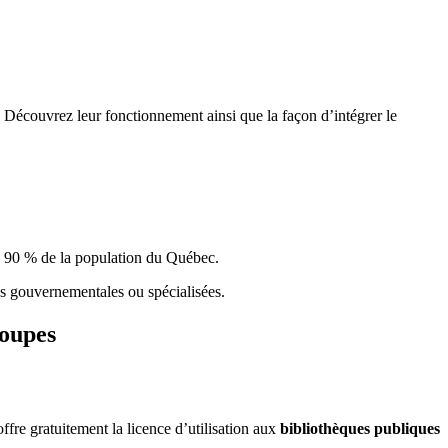
 Découvrez leur fonctionnement ainsi que la façon d’intégrer le
e 90 % de la population du Qu
é
bec.
ques gouvernementales ou spécialisées.
roupes
re gratuitement la licence d’utilisation aux
bibliothèques publiques