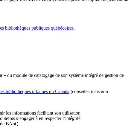
les bibliothèques publiques québécoises
.
r » du module de catalogage de son système intégré de gestion de
des bibliothèques urbaines du Canada
(conseillé, mais non
r les informations facilitant son utilisation.
tefois s’engager à en respecter l’intégrité.
es de BAnQ.