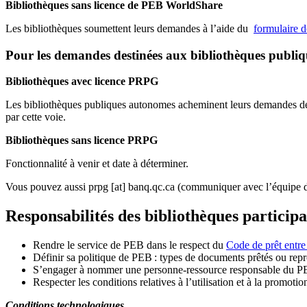
Bibliothèques sans licence de PEB WorldShare
Les bibliothèques soumettent leurs demandes à l’aide du
formulaire 
Pour les demandes destinées aux bibliothèques publi
Bibliothèques avec licence PRPG
Les bibliothèques publiques autonomes acheminent leurs demandes de P
par cette voie.
Bibliothèques sans licence PRPG
Fonctionnalité à venir et date à déterminer.
Vous pouvez aussi
prpg
[at]
banq.qc.ca
(communiquer avec l’équipe d
Responsabilités des bibliothèques particip
Rendre le service de PEB dans le respect du
Code de prêt entre
Définir sa politique de PEB
: types de documents prêtés ou repro
S
’
engager à nommer une personne-ressource responsable du P
Respecter les conditions relatives à l
’
utilisation et à la promotio
Conditions technologiques