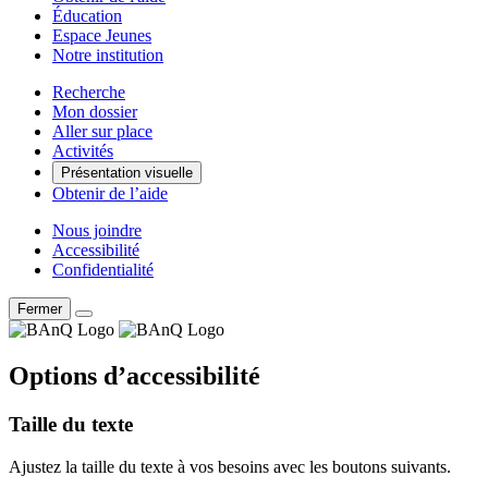
Éducation
Espace Jeunes
Notre institution
Recherche
Mon dossier
Aller sur place
Activités
Présentation visuelle
Obtenir de l’aide
Nous joindre
Accessibilité
Confidentialité
Fermer
Options d’accessibilité
Taille du texte
Ajustez la taille du texte à vos besoins avec les boutons suivants.