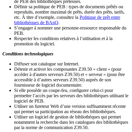
de PEB des bibliothèques prêteuses.
Définir sa politique de PEB
: types de documents prêtés ou
reproduits, nombre maximal de prêts, durée des prêts, tarifs,
etc. À titre d’exemple, consultez la
Politique de prêt entre
bibliothèques de BAnQ
.
S
’
engager à nommer une personne-ressource responsable du
PEB.
Respecter les conditions relatives à l
’
utilisation et à la
promotion du logiciel.
Conditions technologiques
Diffuser son catalogue sur Internet.
Détenir et activer les composantes Z39.50 « client » (pour
accéder à d'autres serveurs Z39.50) et « serveur » (pour être
accessible à d
’
autres serveurs Z39.50) auprès de son
fournisseur de logiciel documentaire.
Si elle possède un coupe-feu, configurer celui-ci pour
permettre l
’
accès par les serveurs des bibliothèques utilisant le
logiciel de PEB.
Utiliser un fureteur Web d
’
une version suffisamment récente
qui permet sa participation au réseau des bibliothèques.
Utiliser un logiciel de gestion de bibliothèques qui permet
notamment la recherche dans les catalogues des bibliothèques
par la norme de communication Z39.50.