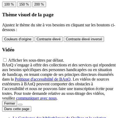
100 %
150 %
200 %
Thème visuel de la page
Ajustez le thème du site à vos besoins en cliquant sur les boutons ci-
dessous :
Couleurs d’origine
Contraste élevé
Contraste élevé inversé
Vidéo
Afficher les sous-titres par défaut.
BAnQ s’engage à offrir des collections et des services qui répondent
aux besoins spécifiques des personnes handicapées ou en situation
de handicap, en tenant compte de ses principes directeurs énumérés
dans la
Politique d'accessibilité de BAnQ
. Les vidéos de sources
extérieures à BAnQ peuvent comporter des obstacles à
l’accessibilité et nous ne pouvons faire une transcription écrite pour
toutes. Pour toute demande relative au sous-titrage des vidéos,
veuillez
communiquer avec nous
.
Fermer
Dans cette page