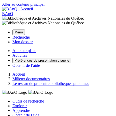
Aller au contenu principal
BAnQ
Menu
Recherche
Mon dossier
Aller sur place
Activités
Préférences de présentation visuelle
Obtenir de l’aide
Accueil
Milieux documentaires
Le réseau de prêt entre bibliothèques publiques
Outils de recherche
Explorer
Apprendre
Obtenir de l'aide