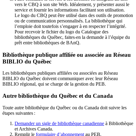
vers le CBQ à son site Web. Idéalement, y présenter aussi le
service et fournir les informations facilitant son utilisation.
Le logo du CBQ peut être utilisé dans des outils de promotion
ou de communication personnalisés. La bibliothèque qui
l’emploie doit toutefois s’engager à en respecter l’intégrité.
Pour recevoir le fichier du logo du Catalogue des
bibliothèques du Québec, faites-en la demande à l’équipe du
prêt entre bibliothèques de BAnQ.
Bibliothèque publique affiliée ou associée au Réseau
BIBLIO du Québec
Les bibliothèques publiques affiliées ou associées au Réseau
BIBLIO du Québec doivent communiquer avec leur Réseau
BIBLIO régional, qui se charge de la gestion du PEB.
Autre bibliothèque du Québec et du Canada
Toute autre bibliothèque du Québec ou du Canada doit suivre les
étapes suivantes
:
Demander un sigle de bibliothèque canadienne
à Bibliothèque
et Archives Canada.
Remplir le
f
ormulaire d’abonnement
au PEB.