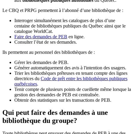
aux
bibliothèques publiques autonomes
du Québec.
Le CBQ et PRPG permettent à l’abonné d’une bibliothèque de :
Interroger simultanément les catalogues de plus d’une
centaine de bibliothèques publiques du Québec ainsi que le
catalogue WorldCat.
Faire des demandes de PEB
en ligne.
Consulter l’état de ses demandes.
Ils permettent au personnel des bibliothèques de :
Gérer les demandes de PEB.
Générer automatiquement des avis à l'intention des usagers.
Trier les bibliothèques prêteuses en tenant compte des lignes
directrices du
Code de prêt entre les bibliothèques publiques
québécoises
.
Tenir compte de plusieurs points de cueillette même lorsque la
gestion des demandes de PEB est centralisée.
Obtenir des statistiques sur les transactions de PEB.
Qui peut faire des demandes à une
bibliothèque du groupe?
Toute bibliothèque peut envoyer des demandes de PEB à une des