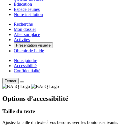
Éducation
Espace Jeunes
Notre institution
Recherche
Mon dossier
Aller sur place
Activités
Présentation visuelle
Obtenir de l’aide
Nous joindre
Accessibilité
Confidentialité
Fermer
Options d’accessibilité
Taille du texte
Ajustez la taille du texte à vos besoins avec les boutons suivants.