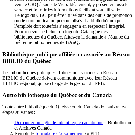
vers le CBQ à son site Web. Idéalement, y présenter aussi le
service et fournir les informations facilitant son utilisation.
Le logo du CBQ peut être utilisé dans des outils de promotion
ou de communication personnalisés. La bibliothèque qui
l’emploie doit toutefois s’engager à en respecter l’intégrité.
Pour recevoir le fichier du logo du Catalogue des
bibliothèques du Québec, faites-en la demande à l’équipe du
prêt entre bibliothèques de BAnQ.
Bibliothèque publique affiliée ou associée au Réseau
BIBLIO du Québec
Les bibliothèques publiques affiliées ou associées au Réseau
BIBLIO du Québec doivent communiquer avec leur Réseau
BIBLIO régional, qui se charge de la gestion du PEB.
Autre bibliothèque du Québec et du Canada
Toute autre bibliothèque du Québec ou du Canada doit suivre les
étapes suivantes
:
Demander un sigle de bibliothèque canadienne
à Bibliothèque
et Archives Canada.
Remplir le
f
ormulaire d’abonnement
au PEB.