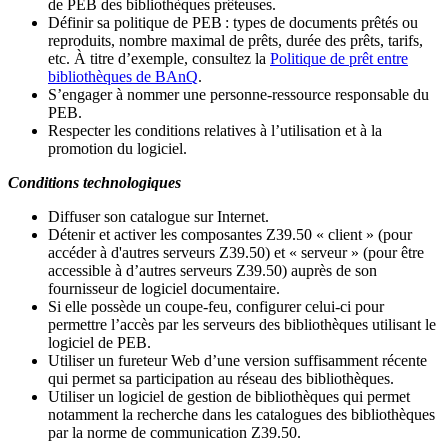
de PEB des bibliothèques prêteuses.
Définir sa politique de PEB
: types de documents prêtés ou
reproduits, nombre maximal de prêts, durée des prêts, tarifs,
etc. À titre d’exemple, consultez la
Politique de prêt entre
bibliothèques de BAnQ
.
S
’
engager à nommer une personne-ressource responsable du
PEB.
Respecter les conditions relatives à l
’
utilisation et à la
promotion du logiciel.
Conditions technologiques
Diffuser son catalogue sur Internet.
Détenir et activer les composantes Z39.50 « client » (pour
accéder à d'autres serveurs Z39.50) et « serveur » (pour être
accessible à d
’
autres serveurs Z39.50) auprès de son
fournisseur de logiciel documentaire.
Si elle possède un coupe-feu, configurer celui-ci pour
permettre l
’
accès par les serveurs des bibliothèques utilisant le
logiciel de PEB.
Utiliser un fureteur Web d
’
une version suffisamment récente
qui permet sa participation au réseau des bibliothèques.
Utiliser un logiciel de gestion de bibliothèques qui permet
notamment la recherche dans les catalogues des bibliothèques
par la norme de communication Z39.50.