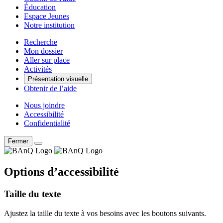
Éducation
Espace Jeunes
Notre institution
Recherche
Mon dossier
Aller sur place
Activités
Présentation visuelle
Obtenir de l’aide
Nous joindre
Accessibilité
Confidentialité
Fermer
Options d’accessibilité
Taille du texte
Ajustez la taille du texte à vos besoins avec les boutons suivants.