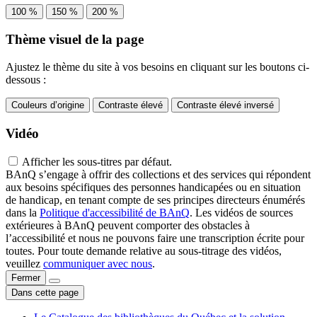
100 %
150 %
200 %
Thème visuel de la page
Ajustez le thème du site à vos besoins en cliquant sur les boutons ci-
dessous :
Couleurs d’origine
Contraste élevé
Contraste élevé inversé
Vidéo
Afficher les sous-titres par défaut.
BAnQ s’engage à offrir des collections et des services qui répondent
aux besoins spécifiques des personnes handicapées ou en situation
de handicap, en tenant compte de ses principes directeurs énumérés
dans la
Politique d'accessibilité de BAnQ
. Les vidéos de sources
extérieures à BAnQ peuvent comporter des obstacles à
l’accessibilité et nous ne pouvons faire une transcription écrite pour
toutes. Pour toute demande relative au sous-titrage des vidéos,
veuillez
communiquer avec nous
.
Fermer
Dans cette page