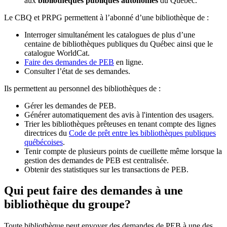
aux
bibliothèques publiques autonomes
du Québec.
Le CBQ et PRPG permettent à l’abonné d’une bibliothèque de :
Interroger simultanément les catalogues de plus d’une
centaine de bibliothèques publiques du Québec ainsi que le
catalogue WorldCat.
Faire des demandes de PEB
en ligne.
Consulter l’état de ses demandes.
Ils permettent au personnel des bibliothèques de :
Gérer les demandes de PEB.
Générer automatiquement des avis à l'intention des usagers.
Trier les bibliothèques prêteuses en tenant compte des lignes
directrices du
Code de prêt entre les bibliothèques publiques
québécoises
.
Tenir compte de plusieurs points de cueillette même lorsque la
gestion des demandes de PEB est centralisée.
Obtenir des statistiques sur les transactions de PEB.
Qui peut faire des demandes à une
bibliothèque du groupe?
Toute bibliothèque peut envoyer des demandes de PEB à une des