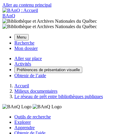
Aller au contenu principal
BAnQ
Menu
Recherche
Mon dossier
Aller sur place
Activités
Préférences de présentation visuelle
Obtenir de l’aide
Accueil
Milieux documentaires
Le réseau de prêt entre bibliothèques publiques
Outils de recherche
Explorer
Apprendre
Obtenir de l'aide