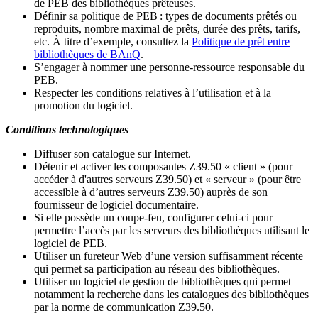
de PEB des bibliothèques prêteuses.
Définir sa politique de PEB
: types de documents prêtés ou
reproduits, nombre maximal de prêts, durée des prêts, tarifs,
etc. À titre d’exemple, consultez la
Politique de prêt entre
bibliothèques de BAnQ
.
S
’
engager à nommer une personne-ressource responsable du
PEB.
Respecter les conditions relatives à l
’
utilisation et à la
promotion du logiciel.
Conditions technologiques
Diffuser son catalogue sur Internet.
Détenir et activer les composantes Z39.50 « client » (pour
accéder à d'autres serveurs Z39.50) et « serveur » (pour être
accessible à d
’
autres serveurs Z39.50) auprès de son
fournisseur de logiciel documentaire.
Si elle possède un coupe-feu, configurer celui-ci pour
permettre l
’
accès par les serveurs des bibliothèques utilisant le
logiciel de PEB.
Utiliser un fureteur Web d
’
une version suffisamment récente
qui permet sa participation au réseau des bibliothèques.
Utiliser un logiciel de gestion de bibliothèques qui permet
notamment la recherche dans les catalogues des bibliothèques
par la norme de communication Z39.50.