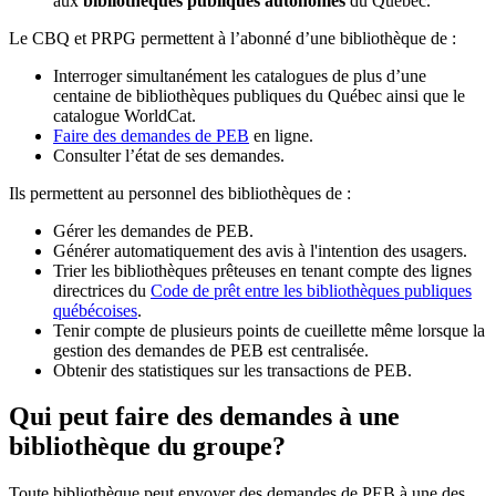
aux
bibliothèques publiques autonomes
du Québec.
Le CBQ et PRPG permettent à l’abonné d’une bibliothèque de :
Interroger simultanément les catalogues de plus d’une
centaine de bibliothèques publiques du Québec ainsi que le
catalogue WorldCat.
Faire des demandes de PEB
en ligne.
Consulter l’état de ses demandes.
Ils permettent au personnel des bibliothèques de :
Gérer les demandes de PEB.
Générer automatiquement des avis à l'intention des usagers.
Trier les bibliothèques prêteuses en tenant compte des lignes
directrices du
Code de prêt entre les bibliothèques publiques
québécoises
.
Tenir compte de plusieurs points de cueillette même lorsque la
gestion des demandes de PEB est centralisée.
Obtenir des statistiques sur les transactions de PEB.
Qui peut faire des demandes à une
bibliothèque du groupe?
Toute bibliothèque peut envoyer des demandes de PEB à une des