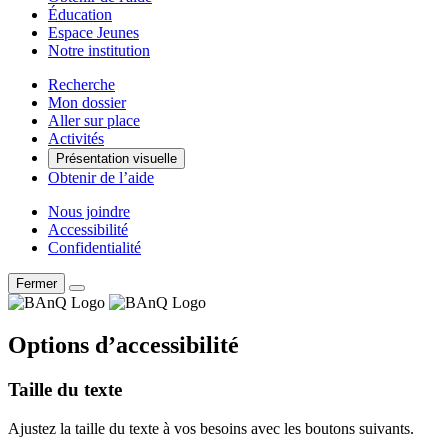
Éducation
Espace Jeunes
Notre institution
Recherche
Mon dossier
Aller sur place
Activités
Présentation visuelle
Obtenir de l’aide
Nous joindre
Accessibilité
Confidentialité
Fermer
Options d’accessibilité
Taille du texte
Ajustez la taille du texte à vos besoins avec les boutons suivants.