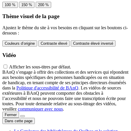
100 %
150 %
200 %
Thème visuel de la page
Ajustez le thème du site à vos besoins en cliquant sur les boutons ci-
dessous :
Couleurs d’origine
Contraste élevé
Contraste élevé inversé
Vidéo
Afficher les sous-titres par défaut.
BAnQ s’engage à offrir des collections et des services qui répondent
aux besoins spécifiques des personnes handicapées ou en situation
de handicap, en tenant compte de ses principes directeurs énumérés
dans la
Politique d'accessibilité de BAnQ
. Les vidéos de sources
extérieures à BAnQ peuvent comporter des obstacles à
l’accessibilité et nous ne pouvons faire une transcription écrite pour
toutes. Pour toute demande relative au sous-titrage des vidéos,
veuillez
communiquer avec nous
.
Fermer
Dans cette page