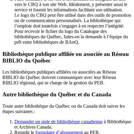
vers le CBQ à son site Web. Idéalement, y présenter aussi le
service et fournir les informations facilitant son utilisation.
Le logo du CBQ peut être utilisé dans des outils de promotion
ou de communication personnalisés. La bibliothèque qui
l’emploie doit toutefois s’engager à en respecter l’intégrité.
Pour recevoir le fichier du logo du Catalogue des
bibliothèques du Québec, faites-en la demande à l’équipe du
prêt entre bibliothèques de BAnQ.
Bibliothèque publique affiliée ou associée au Réseau
BIBLIO du Québec
Les bibliothèques publiques affiliées ou associées au Réseau
BIBLIO du Québec doivent communiquer avec leur Réseau
BIBLIO régional, qui se charge de la gestion du PEB.
Autre bibliothèque du Québec et du Canada
Toute autre bibliothèque du Québec ou du Canada doit suivre les
étapes suivantes
:
Demander un sigle de bibliothèque canadienne
à Bibliothèque
et Archives Canada.
Remplir le
f
ormulaire d’abonnement
au PEB.