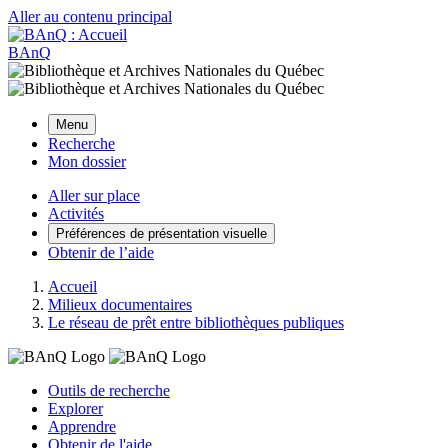
Aller au contenu principal
BAnQ
Menu
Recherche
Mon dossier
Aller sur place
Activités
Préférences de présentation visuelle
Obtenir de l’aide
Accueil
Milieux documentaires
Le réseau de prêt entre bibliothèques publiques
Outils de recherche
Explorer
Apprendre
Obtenir de l'aide