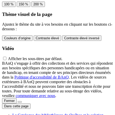
100 %
150 %
200 %
Thème visuel de la page
Ajustez le thème du site à vos besoins en cliquant sur les boutons ci-
dessous :
Couleurs d’origine
Contraste élevé
Contraste élevé inversé
Vidéo
Afficher les sous-titres par défaut.
BAnQ s’engage à offrir des collections et des services qui répondent
aux besoins spécifiques des personnes handicapées ou en situation
de handicap, en tenant compte de ses principes directeurs énumérés
dans la
Politique d'accessibilité de BAnQ
. Les vidéos de sources
extérieures à BAnQ peuvent comporter des obstacles à
l’accessibilité et nous ne pouvons faire une transcription écrite pour
toutes. Pour toute demande relative au sous-titrage des vidéos,
veuillez
communiquer avec nous
.
Fermer
Dans cette page