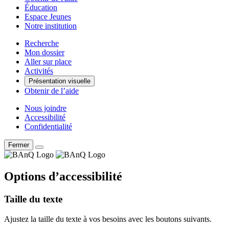
Éducation
Espace Jeunes
Notre institution
Recherche
Mon dossier
Aller sur place
Activités
Présentation visuelle
Obtenir de l’aide
Nous joindre
Accessibilité
Confidentialité
Fermer
Options d’accessibilité
Taille du texte
Ajustez la taille du texte à vos besoins avec les boutons suivants.