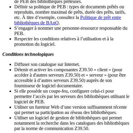
de PEB des bibliothèques prêteuses.
Définir sa politique de PEB
: types de documents prêtés ou
reproduits, nombre maximal de prêts, durée des prêts, tarifs,
etc. À titre d’exemple, consultez la
Politique de prêt entre
bibliothèques de BAnQ
.
S
’
engager à nommer une personne-ressource responsable du
PEB.
Respecter les conditions relatives à l
’
utilisation et à la
promotion du logiciel.
Conditions technologiques
Diffuser son catalogue sur Internet.
Détenir et activer les composantes Z39.50 « client » (pour
accéder à d'autres serveurs Z39.50) et « serveur » (pour être
accessible à d
’
autres serveurs Z39.50) auprès de son
fournisseur de logiciel documentaire.
Si elle possède un coupe-feu, configurer celui-ci pour
permettre l
’
accès par les serveurs des bibliothèques utilisant le
logiciel de PEB.
Utiliser un fureteur Web d
’
une version suffisamment récente
qui permet sa participation au réseau des bibliothèques.
Utiliser un logiciel de gestion de bibliothèques qui permet
notamment la recherche dans les catalogues des bibliothèques
par la norme de communication Z39.50.