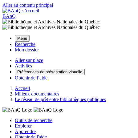
Aller au contenu principal
BAnQ
Menu
Recherche
Mon dossier
Aller sur place
Activités
Préférences de présentation visuelle
Obtenir de l’aide
Accueil
Milieux documentaires
Le réseau de prêt entre bibliothèques publiques
Outils de recherche
Explorer
Apprendre
Obtenir de l'aide