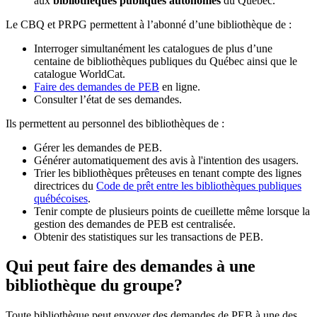
aux
bibliothèques publiques autonomes
du Québec.
Le CBQ et PRPG permettent à l’abonné d’une bibliothèque de :
Interroger simultanément les catalogues de plus d’une
centaine de bibliothèques publiques du Québec ainsi que le
catalogue WorldCat.
Faire des demandes de PEB
en ligne.
Consulter l’état de ses demandes.
Ils permettent au personnel des bibliothèques de :
Gérer les demandes de PEB.
Générer automatiquement des avis à l'intention des usagers.
Trier les bibliothèques prêteuses en tenant compte des lignes
directrices du
Code de prêt entre les bibliothèques publiques
québécoises
.
Tenir compte de plusieurs points de cueillette même lorsque la
gestion des demandes de PEB est centralisée.
Obtenir des statistiques sur les transactions de PEB.
Qui peut faire des demandes à une
bibliothèque du groupe?
Toute bibliothèque peut envoyer des demandes de PEB à une des