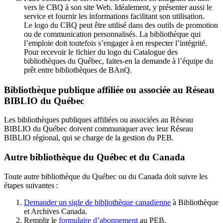
vers le CBQ à son site Web. Idéalement, y présenter aussi le
service et fournir les informations facilitant son utilisation.
Le logo du CBQ peut être utilisé dans des outils de promotion
ou de communication personnalisés. La bibliothèque qui
l’emploie doit toutefois s’engager à en respecter l’intégrité.
Pour recevoir le fichier du logo du Catalogue des
bibliothèques du Québec, faites-en la demande à l’équipe du
prêt entre bibliothèques de BAnQ.
Bibliothèque publique affiliée ou associée au Réseau
BIBLIO du Québec
Les bibliothèques publiques affiliées ou associées au Réseau
BIBLIO du Québec doivent communiquer avec leur Réseau
BIBLIO régional, qui se charge de la gestion du PEB.
Autre bibliothèque du Québec et du Canada
Toute autre bibliothèque du Québec ou du Canada doit suivre les
étapes suivantes
:
Demander un sigle de bibliothèque canadienne
à Bibliothèque
et Archives Canada.
Remplir le
f
ormulaire d’abonnement
au PEB.