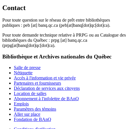
Contact
Pour toute question sur le réseau de prêt entre bibliothèques
publiques :
peb
[at]
banq.qc.ca
(peb[at]banq[dot]qc[dot]ca)
.
Pour toute demande technique relative à PRPG ou au Catalogue des
bibliothèques du Québec :
prpg
[at]
banq.qc.ca
(prpg[at]banq[dot]qc[dot]ca)
.
Bibliothèque et Archives nationales du Québec
Salle de presse
Nétiquette
Accès à l'information et vie privée
Partenaires et fournisseurs
Déclaration de services aux citoyens
Location de salles
Abonnement à l'infolettre de BAnQ
Emplois
Paramètres des témoins
Aller sur place
Fondation de BAnQ