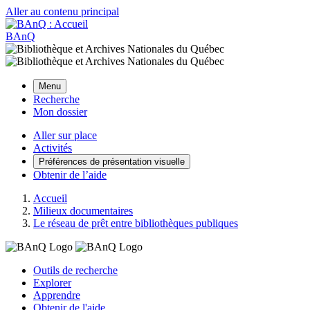
Aller au contenu principal
BAnQ
Menu
Recherche
Mon dossier
Aller sur place
Activités
Préférences de présentation visuelle
Obtenir de l’aide
Accueil
Milieux documentaires
Le réseau de prêt entre bibliothèques publiques
Outils de recherche
Explorer
Apprendre
Obtenir de l'aide