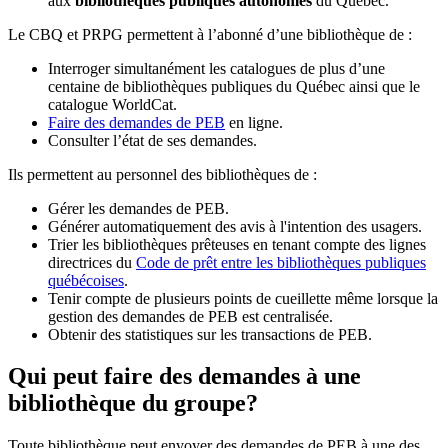
aux
bibliothèques publiques autonomes
du Québec.
Le CBQ et PRPG permettent à l’abonné d’une bibliothèque de :
Interroger simultanément les catalogues de plus d’une
centaine de bibliothèques publiques du Québec ainsi que le
catalogue WorldCat.
Faire des demandes de PEB
en ligne.
Consulter l’état de ses demandes.
Ils permettent au personnel des bibliothèques de :
Gérer les demandes de PEB.
Générer automatiquement des avis à l'intention des usagers.
Trier les bibliothèques prêteuses en tenant compte des lignes
directrices du
Code de prêt entre les bibliothèques publiques
québécoises
.
Tenir compte de plusieurs points de cueillette même lorsque la
gestion des demandes de PEB est centralisée.
Obtenir des statistiques sur les transactions de PEB.
Qui peut faire des demandes à une
bibliothèque du groupe?
Toute bibliothèque peut envoyer des demandes de PEB à une des