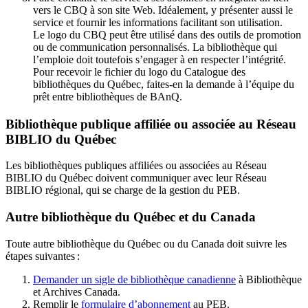
vers le CBQ à son site Web. Idéalement, y présenter aussi le
service et fournir les informations facilitant son utilisation.
Le logo du CBQ peut être utilisé dans des outils de promotion
ou de communication personnalisés. La bibliothèque qui
l’emploie doit toutefois s’engager à en respecter l’intégrité.
Pour recevoir le fichier du logo du Catalogue des
bibliothèques du Québec, faites-en la demande à l’équipe du
prêt entre bibliothèques de BAnQ.
Bibliothèque publique affiliée ou associée au Réseau
BIBLIO du Québec
Les bibliothèques publiques affiliées ou associées au Réseau
BIBLIO du Québec doivent communiquer avec leur Réseau
BIBLIO régional, qui se charge de la gestion du PEB.
Autre bibliothèque du Québec et du Canada
Toute autre bibliothèque du Québec ou du Canada doit suivre les
étapes suivantes
:
Demander un sigle de bibliothèque canadienne
à Bibliothèque
et Archives Canada.
Remplir le
f
ormulaire d’abonnement
au PEB.