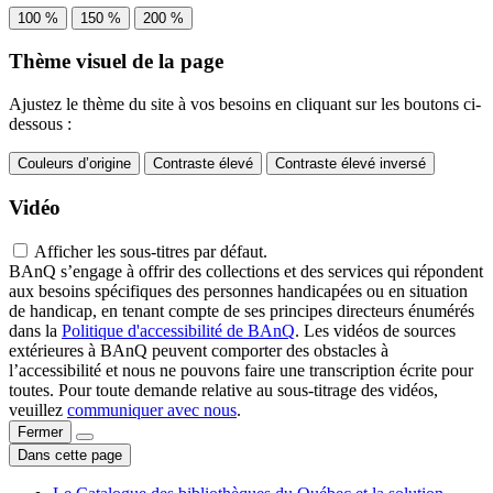
100 %
150 %
200 %
Thème visuel de la page
Ajustez le thème du site à vos besoins en cliquant sur les boutons ci-
dessous :
Couleurs d’origine
Contraste élevé
Contraste élevé inversé
Vidéo
Afficher les sous-titres par défaut.
BAnQ s’engage à offrir des collections et des services qui répondent
aux besoins spécifiques des personnes handicapées ou en situation
de handicap, en tenant compte de ses principes directeurs énumérés
dans la
Politique d'accessibilité de BAnQ
. Les vidéos de sources
extérieures à BAnQ peuvent comporter des obstacles à
l’accessibilité et nous ne pouvons faire une transcription écrite pour
toutes. Pour toute demande relative au sous-titrage des vidéos,
veuillez
communiquer avec nous
.
Fermer
Dans cette page