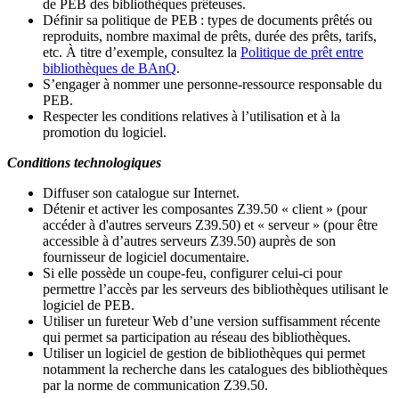
de PEB des bibliothèques prêteuses.
Définir sa politique de PEB
: types de documents prêtés ou
reproduits, nombre maximal de prêts, durée des prêts, tarifs,
etc. À titre d’exemple, consultez la
Politique de prêt entre
bibliothèques de BAnQ
.
S
’
engager à nommer une personne-ressource responsable du
PEB.
Respecter les conditions relatives à l
’
utilisation et à la
promotion du logiciel.
Conditions technologiques
Diffuser son catalogue sur Internet.
Détenir et activer les composantes Z39.50 « client » (pour
accéder à d'autres serveurs Z39.50) et « serveur » (pour être
accessible à d
’
autres serveurs Z39.50) auprès de son
fournisseur de logiciel documentaire.
Si elle possède un coupe-feu, configurer celui-ci pour
permettre l
’
accès par les serveurs des bibliothèques utilisant le
logiciel de PEB.
Utiliser un fureteur Web d
’
une version suffisamment récente
qui permet sa participation au réseau des bibliothèques.
Utiliser un logiciel de gestion de bibliothèques qui permet
notamment la recherche dans les catalogues des bibliothèques
par la norme de communication Z39.50.