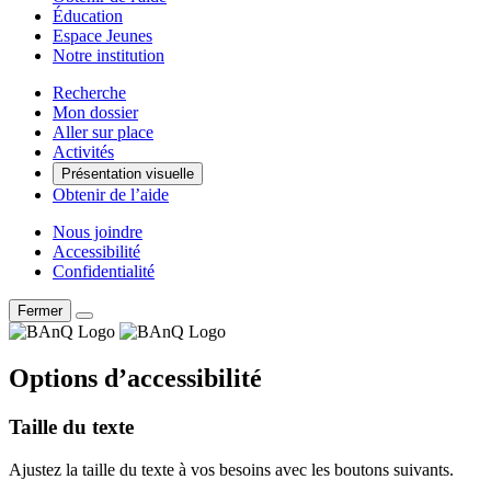
Éducation
Espace Jeunes
Notre institution
Recherche
Mon dossier
Aller sur place
Activités
Présentation visuelle
Obtenir de l’aide
Nous joindre
Accessibilité
Confidentialité
Fermer
Options d’accessibilité
Taille du texte
Ajustez la taille du texte à vos besoins avec les boutons suivants.