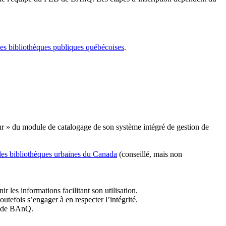
les bibliothèques publiques québécoises
.
r » du module de catalogage de son système intégré de gestion de
des bibliothèques urbaines du Canada
(conseillé, mais non
r les informations facilitant son utilisation.
tefois s’engager à en respecter l’intégrité.
es de BAnQ.