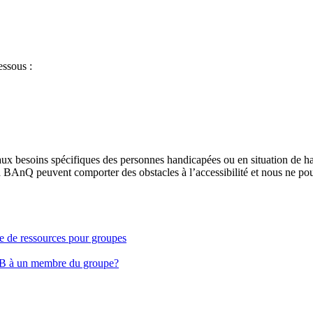
essous :
aux besoins spécifiques des personnes handicapées ou en situation de h
à BAnQ peuvent comporter des obstacles à l’accessibilité et nous ne pou
ge de ressources pour groupes
EB à un membre du groupe?