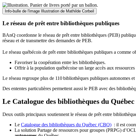
Info-bulle de l'image
Illustration de Mathilde Corbeil
Le réseau de prêt entre bibliothèques publiques
BAnQ coordonne le réseau de prêt entre bibliothèques (PEB) publiques
réseau et de transmettre des demandes de PEB.
Le réseau québécois de prêt entre bibliothèques publiques a comme ob
Favoriser la coopération entre les bibliothèques.
Offrir à la population québécoise un large accès aux ressour
Le réseau regroupe plus de 110
biblioth
è
ques publiques autonomes et 
Des ententes particulières permettent aussi le PEB avec des bibliothèq
Le Catalogue des bibliothèques du Québec 
Deux outils principaux soutiennent le réseau de prêt entre bibliothèqu
Le
Catalogue des bibliothèques du Québec (CBQ)
: il est coo
La solution Partage de ressources pour groupes (PRPG) d’OCLC :
autonomes
du Québec.