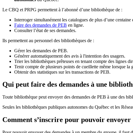
Le CBQ et PRPG permettent à l’abonné d’une bibliothèque de :
Interroger simultanément les catalogues de plus d’une centaine
Faire des demandes de PEB
en ligne.
Consulter l’état de ses demandes.
Ils permettent au personnel des bibliothèques de :
Gérer les demandes de PEB.
Générer automatiquement des avis à l'intention des usagers.
Trier les bibliothèques prêteuses en tenant compte des lignes di
Tenir compte de plusieurs points de cueillette même lorsque la 
Obtenir des statistiques sur les transactions de PEB.
Qui peut faire des demandes à une bibliot
Toute bibliothèque peut envoyer des demandes de PEB à une des bibl
Seules les bibliothèques publiques autonomes du Québec et les Rése
Comment s’inscrire pour pouvoir envoye
Pour pouvoir envoyer des demandes à un membre du groupe, il faut d’a