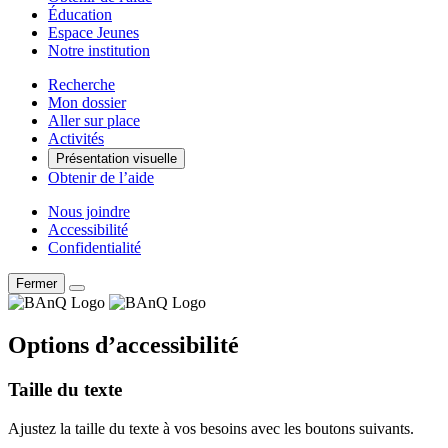
Éducation
Espace Jeunes
Notre institution
Recherche
Mon dossier
Aller sur place
Activités
Présentation visuelle
Obtenir de l’aide
Nous joindre
Accessibilité
Confidentialité
Fermer
Options d’accessibilité
Taille du texte
Ajustez la taille du texte à vos besoins avec les boutons suivants.