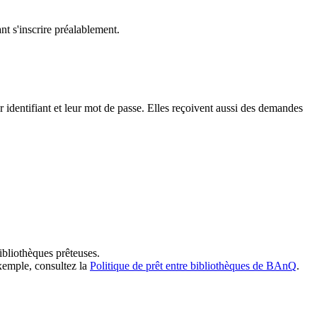
t s'inscrire préalablement.
dentifiant et leur mot de passe. Elles reçoivent aussi des demandes
ibliothèques prêteuses.
exemple, consultez la
Politique de prêt entre bibliothèques de BAnQ
.