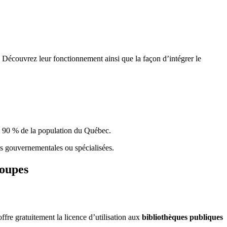
 Découvrez leur fonctionnement ainsi que la façon d’intégrer le
e 90 % de la population du Qu
é
bec.
ques gouvernementales ou spécialisées.
roupes
re gratuitement la licence d’utilisation aux
bibliothèques publiques