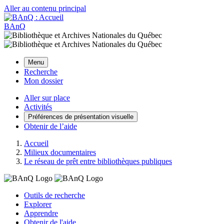
Aller au contenu principal
BAnQ
Menu
Recherche
Mon dossier
Aller sur place
Activités
Préférences de présentation visuelle
Obtenir de l’aide
Accueil
Milieux documentaires
Le réseau de prêt entre bibliothèques publiques
Outils de recherche
Explorer
Apprendre
Obtenir de l'aide