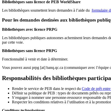
Bibliothèques sans licence de PEB WorldShare
Les bibliothèques soumettent leurs demandes à l’aide du
formulaire 
Pour les demandes destinées aux bibliothèques publi
Bibliothèques avec licence PRPG
Les bibliothèques publiques autonomes acheminent leurs demandes de P
par cette voie.
Bibliothèques sans licence PRPG
Fonctionnalité à venir et date à déterminer.
Vous pouvez aussi
prpg
[at]
banq.qc.ca
(communiquer avec l’équipe d
Responsabilités des bibliothèques particip
Rendre le service de PEB dans le respect du
Code de prêt entre
Définir sa politique de PEB
: types de documents prêtés ou repro
S
’
engager à nommer une personne-ressource responsable du P
Respecter les conditions relatives à l
’
utilisation et à la promotio
Conditions technologiques