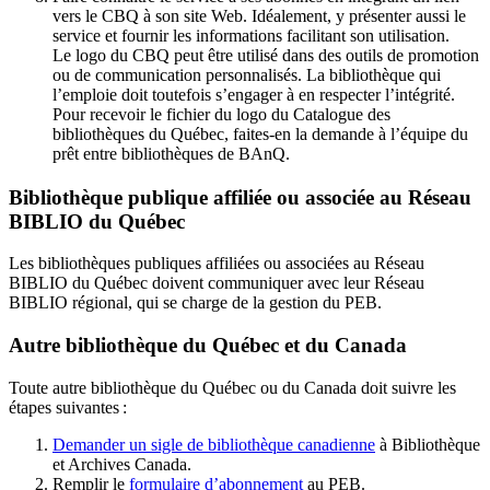
vers le CBQ à son site Web. Idéalement, y présenter aussi le
service et fournir les informations facilitant son utilisation.
Le logo du CBQ peut être utilisé dans des outils de promotion
ou de communication personnalisés. La bibliothèque qui
l’emploie doit toutefois s’engager à en respecter l’intégrité.
Pour recevoir le fichier du logo du Catalogue des
bibliothèques du Québec, faites-en la demande à l’équipe du
prêt entre bibliothèques de BAnQ.
Bibliothèque publique affiliée ou associée au Réseau
BIBLIO du Québec
Les bibliothèques publiques affiliées ou associées au Réseau
BIBLIO du Québec doivent communiquer avec leur Réseau
BIBLIO régional, qui se charge de la gestion du PEB.
Autre bibliothèque du Québec et du Canada
Toute autre bibliothèque du Québec ou du Canada doit suivre les
étapes suivantes
:
Demander un sigle de bibliothèque canadienne
à Bibliothèque
et Archives Canada.
Remplir le
f
ormulaire d’abonnement
au PEB.