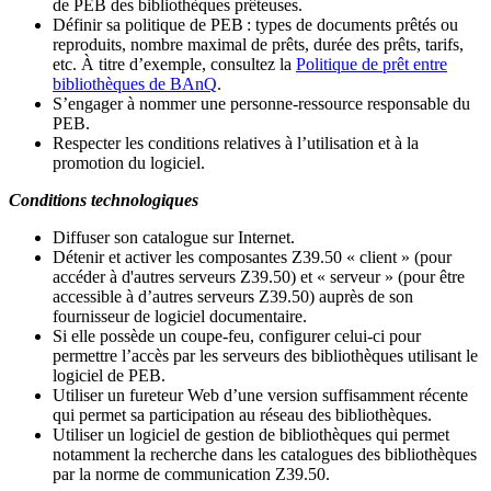
de PEB des bibliothèques prêteuses.
Définir sa politique de PEB
: types de documents prêtés ou
reproduits, nombre maximal de prêts, durée des prêts, tarifs,
etc. À titre d’exemple, consultez la
Politique de prêt entre
bibliothèques de BAnQ
.
S
’
engager à nommer une personne-ressource responsable du
PEB.
Respecter les conditions relatives à l
’
utilisation et à la
promotion du logiciel.
Conditions technologiques
Diffuser son catalogue sur Internet.
Détenir et activer les composantes Z39.50 « client » (pour
accéder à d'autres serveurs Z39.50) et « serveur » (pour être
accessible à d
’
autres serveurs Z39.50) auprès de son
fournisseur de logiciel documentaire.
Si elle possède un coupe-feu, configurer celui-ci pour
permettre l
’
accès par les serveurs des bibliothèques utilisant le
logiciel de PEB.
Utiliser un fureteur Web d
’
une version suffisamment récente
qui permet sa participation au réseau des bibliothèques.
Utiliser un logiciel de gestion de bibliothèques qui permet
notamment la recherche dans les catalogues des bibliothèques
par la norme de communication Z39.50.