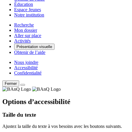
Éducation
Espace Jeunes
Notre institution
Recherche
Mon dossier
Aller sur place
Activités
Présentation visuelle
Obtenir de l’aide
Nous joindre
Accessibilité
Confidentialité
Fermer
Options d’accessibilité
Taille du texte
Ajustez la taille du texte à vos besoins avec les boutons suivants.