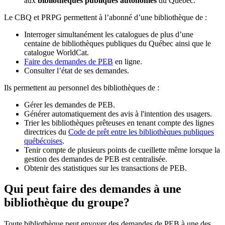
aux
bibliothèques publiques autonomes
du Québec.
Le CBQ et PRPG permettent à l’abonné d’une bibliothèque de :
Interroger simultanément les catalogues de plus d’une
centaine de bibliothèques publiques du Québec ainsi que le
catalogue WorldCat.
Faire des demandes de PEB
en ligne.
Consulter l’état de ses demandes.
Ils permettent au personnel des bibliothèques de :
Gérer les demandes de PEB.
Générer automatiquement des avis à l'intention des usagers.
Trier les bibliothèques prêteuses en tenant compte des lignes
directrices du
Code de prêt entre les bibliothèques publiques
québécoises
.
Tenir compte de plusieurs points de cueillette même lorsque la
gestion des demandes de PEB est centralisée.
Obtenir des statistiques sur les transactions de PEB.
Qui peut faire des demandes à une
bibliothèque du groupe?
Toute bibliothèque peut envoyer des demandes de PEB à une des