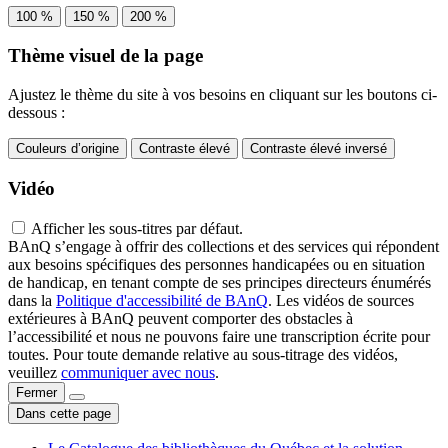
100 %
150 %
200 %
Thème visuel de la page
Ajustez le thème du site à vos besoins en cliquant sur les boutons ci-
dessous :
Couleurs d’origine
Contraste élevé
Contraste élevé inversé
Vidéo
Afficher les sous-titres par défaut.
BAnQ s’engage à offrir des collections et des services qui répondent
aux besoins spécifiques des personnes handicapées ou en situation
de handicap, en tenant compte de ses principes directeurs énumérés
dans la
Politique d'accessibilité de BAnQ
. Les vidéos de sources
extérieures à BAnQ peuvent comporter des obstacles à
l’accessibilité et nous ne pouvons faire une transcription écrite pour
toutes. Pour toute demande relative au sous-titrage des vidéos,
veuillez
communiquer avec nous
.
Fermer
Dans cette page