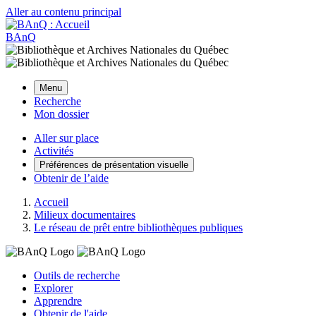
Aller au contenu principal
BAnQ
Menu
Recherche
Mon dossier
Aller sur place
Activités
Préférences de présentation visuelle
Obtenir de l’aide
Accueil
Milieux documentaires
Le réseau de prêt entre bibliothèques publiques
Outils de recherche
Explorer
Apprendre
Obtenir de l'aide