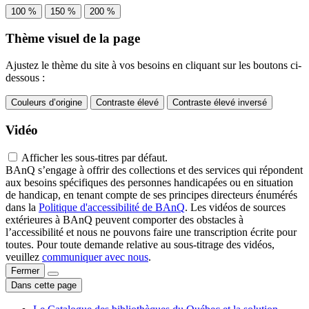
100 %
150 %
200 %
Thème visuel de la page
Ajustez le thème du site à vos besoins en cliquant sur les boutons ci-
dessous :
Couleurs d’origine
Contraste élevé
Contraste élevé inversé
Vidéo
Afficher les sous-titres par défaut.
BAnQ s’engage à offrir des collections et des services qui répondent
aux besoins spécifiques des personnes handicapées ou en situation
de handicap, en tenant compte de ses principes directeurs énumérés
dans la
Politique d'accessibilité de BAnQ
. Les vidéos de sources
extérieures à BAnQ peuvent comporter des obstacles à
l’accessibilité et nous ne pouvons faire une transcription écrite pour
toutes. Pour toute demande relative au sous-titrage des vidéos,
veuillez
communiquer avec nous
.
Fermer
Dans cette page