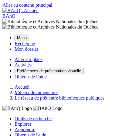
Aller au contenu principal
BAnQ
Menu
Recherche
Mon dossier
Aller sur place
Activités
Préférences de présentation visuelle
Obtenir de l’aide
Accueil
Milieux documentaires
Le réseau de prêt entre bibliothèques publiques
Outils de recherche
Explorer
Apprendre
Obtenir de l'aide