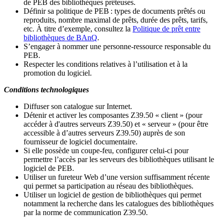
de PEB des bibliothèques prêteuses.
Définir sa politique de PEB
: types de documents prêtés ou
reproduits, nombre maximal de prêts, durée des prêts, tarifs,
etc. À titre d’exemple, consultez la
Politique de prêt entre
bibliothèques de BAnQ
.
S
’
engager à nommer une personne-ressource responsable du
PEB.
Respecter les conditions relatives à l
’
utilisation et à la
promotion du logiciel.
Conditions technologiques
Diffuser son catalogue sur Internet.
Détenir et activer les composantes Z39.50 « client » (pour
accéder à d'autres serveurs Z39.50) et « serveur » (pour être
accessible à d
’
autres serveurs Z39.50) auprès de son
fournisseur de logiciel documentaire.
Si elle possède un coupe-feu, configurer celui-ci pour
permettre l
’
accès par les serveurs des bibliothèques utilisant le
logiciel de PEB.
Utiliser un fureteur Web d
’
une version suffisamment récente
qui permet sa participation au réseau des bibliothèques.
Utiliser un logiciel de gestion de bibliothèques qui permet
notamment la recherche dans les catalogues des bibliothèques
par la norme de communication Z39.50.