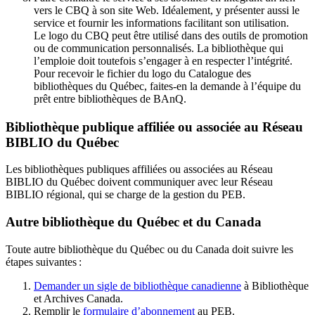
vers le CBQ à son site Web. Idéalement, y présenter aussi le
service et fournir les informations facilitant son utilisation.
Le logo du CBQ peut être utilisé dans des outils de promotion
ou de communication personnalisés. La bibliothèque qui
l’emploie doit toutefois s’engager à en respecter l’intégrité.
Pour recevoir le fichier du logo du Catalogue des
bibliothèques du Québec, faites-en la demande à l’équipe du
prêt entre bibliothèques de BAnQ.
Bibliothèque publique affiliée ou associée au Réseau
BIBLIO du Québec
Les bibliothèques publiques affiliées ou associées au Réseau
BIBLIO du Québec doivent communiquer avec leur Réseau
BIBLIO régional, qui se charge de la gestion du PEB.
Autre bibliothèque du Québec et du Canada
Toute autre bibliothèque du Québec ou du Canada doit suivre les
étapes suivantes
:
Demander un sigle de bibliothèque canadienne
à Bibliothèque
et Archives Canada.
Remplir le
f
ormulaire d’abonnement
au PEB.