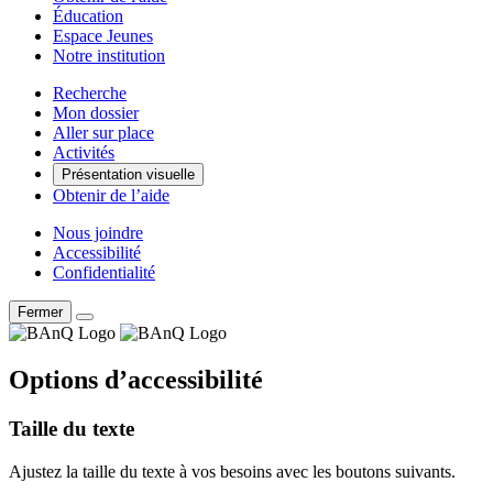
Éducation
Espace Jeunes
Notre institution
Recherche
Mon dossier
Aller sur place
Activités
Présentation visuelle
Obtenir de l’aide
Nous joindre
Accessibilité
Confidentialité
Fermer
Options d’accessibilité
Taille du texte
Ajustez la taille du texte à vos besoins avec les boutons suivants.