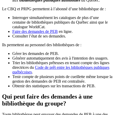
aux
bibliothèques publiques autonomes
du Québec.
Le CBQ et PRPG permettent à l’abonné d’une bibliothèque de :
Interroger simultanément les catalogues de plus d’une
centaine de bibliothèques publiques du Québec ainsi que le
catalogue WorldCat.
Faire des demandes de PEB
en ligne.
Consulter l’état de ses demandes.
Ils permettent au personnel des bibliothèques de :
Gérer les demandes de PEB.
Générer automatiquement des avis à l'intention des usagers.
Trier les bibliothèques prêteuses en tenant compte des lignes
directrices du
Code de prêt entre les bibliothèques publiques
québécoises
.
Tenir compte de plusieurs points de cueillette même lorsque la
gestion des demandes de PEB est centralisée.
Obtenir des statistiques sur les transactions de PEB.
Qui peut faire des demandes à une
bibliothèque du groupe?
Toute bibliothèque peut envoyer des demandes de PEB à une des