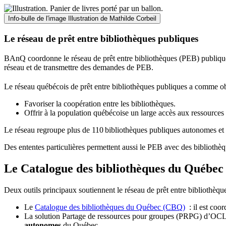
Info-bulle de l'image
Illustration de Mathilde Corbeil
Le réseau de prêt entre bibliothèques publiques
BAnQ coordonne le réseau de prêt entre bibliothèques (PEB) publiques
réseau et de transmettre des demandes de PEB.
Le réseau québécois de prêt entre bibliothèques publiques a comme ob
Favoriser la coopération entre les bibliothèques.
Offrir à la population québécoise un large accès aux ressour
Le réseau regroupe plus de 110
biblioth
è
ques publiques autonomes et 
Des ententes particulières permettent aussi le PEB avec des bibliothèq
Le Catalogue des bibliothèques du Québec 
Deux outils principaux soutiennent le réseau de prêt entre bibliothèqu
Le
Catalogue des bibliothèques du Québec (CBQ)
: il est coo
La solution Partage de ressources pour groupes (PRPG) d’OCLC :
autonomes
du Québec.