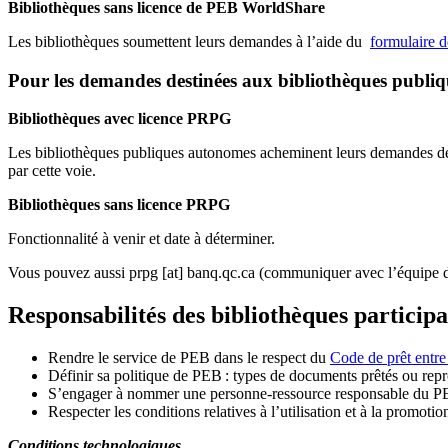
Bibliothèques sans licence de PEB WorldShare
Les bibliothèques soumettent leurs demandes à l’aide du
formulaire 
Pour les demandes destinées aux bibliothèques publi
Bibliothèques avec licence PRPG
Les bibliothèques publiques autonomes acheminent leurs demandes de P
par cette voie.
Bibliothèques sans licence PRPG
Fonctionnalité à venir et date à déterminer.
Vous pouvez aussi
prpg
[at]
banq.qc.ca
(communiquer avec l’équipe d
Responsabilités des bibliothèques particip
Rendre le service de PEB dans le respect du
Code de prêt entre
Définir sa politique de PEB
: types de documents prêtés ou repro
S
’
engager à nommer une personne-ressource responsable du P
Respecter les conditions relatives à l
’
utilisation et à la promotio
Conditions technologiques