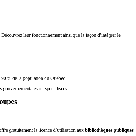
 Découvrez leur fonctionnement ainsi que la façon d’intégrer le
e 90 % de la population du Qu
é
bec.
ques gouvernementales ou spécialisées.
roupes
re gratuitement la licence d’utilisation aux
bibliothèques publiques