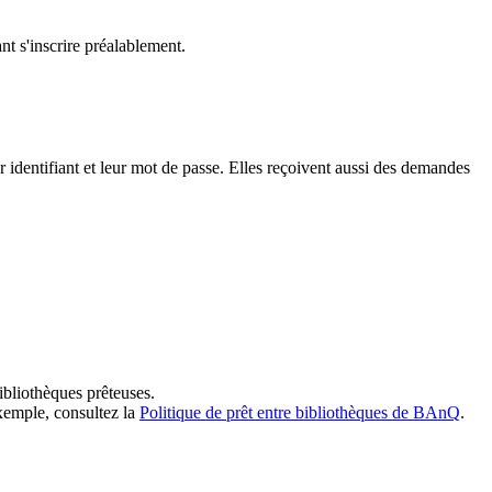
t s'inscrire préalablement.
dentifiant et leur mot de passe. Elles reçoivent aussi des demandes
ibliothèques prêteuses.
exemple, consultez la
Politique de prêt entre bibliothèques de BAnQ
.