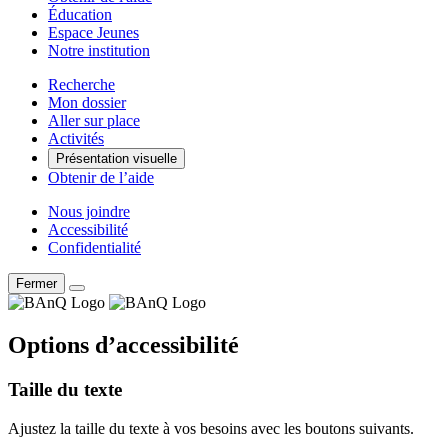
Éducation
Espace Jeunes
Notre institution
Recherche
Mon dossier
Aller sur place
Activités
Présentation visuelle
Obtenir de l’aide
Nous joindre
Accessibilité
Confidentialité
Fermer
Options d’accessibilité
Taille du texte
Ajustez la taille du texte à vos besoins avec les boutons suivants.