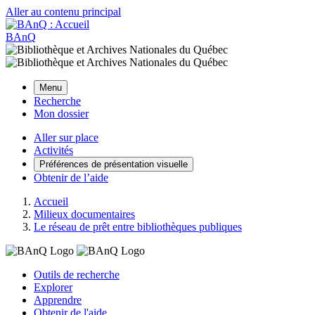
Aller au contenu principal
BAnQ
Menu
Recherche
Mon dossier
Aller sur place
Activités
Préférences de présentation visuelle
Obtenir de l’aide
Accueil
Milieux documentaires
Le réseau de prêt entre bibliothèques publiques
Outils de recherche
Explorer
Apprendre
Obtenir de l'aide