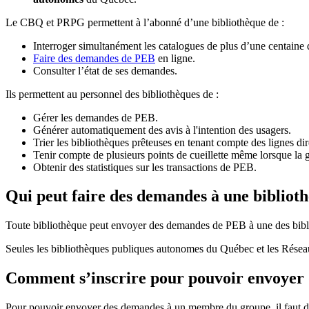
Le CBQ et PRPG permettent à l’abonné d’une bibliothèque de :
Interroger simultanément les catalogues de plus d’une centaine
Faire des demandes de PEB
en ligne.
Consulter l’état de ses demandes.
Ils permettent au personnel des bibliothèques de :
Gérer les demandes de PEB.
Générer automatiquement des avis à l'intention des usagers.
Trier les bibliothèques prêteuses en tenant compte des lignes di
Tenir compte de plusieurs points de cueillette même lorsque la 
Obtenir des statistiques sur les transactions de PEB.
Qui peut faire des demandes à une bibliot
Toute bibliothèque peut envoyer des demandes de PEB à une des bibl
Seules les bibliothèques publiques autonomes du Québec et les Rése
Comment s’inscrire pour pouvoir envoye
Pour pouvoir envoyer des demandes à un membre du groupe, il faut d’a