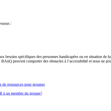
essous :
aux besoins spécifiques des personnes handicapées ou en situation de h
à BAnQ peuvent comporter des obstacles à l’accessibilité et nous ne pou
ge de ressources pour groupes
EB à un membre du groupe?