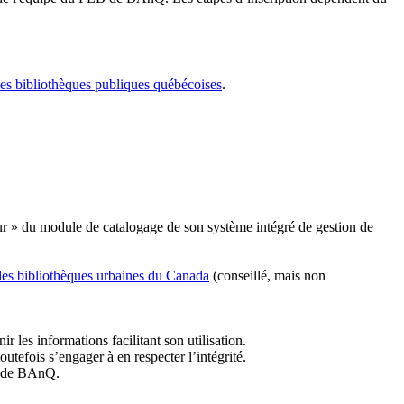
les bibliothèques publiques québécoises
.
r » du module de catalogage de son système intégré de gestion de
des bibliothèques urbaines du Canada
(conseillé, mais non
r les informations facilitant son utilisation.
tefois s’engager à en respecter l’intégrité.
es de BAnQ.