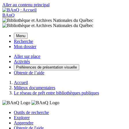
Aller au contenu principal
BAnQ
Menu
Recherche
Mon dossier
Aller sur place
Activités
Préférences de présentation visuelle
Obtenir de l’aide
Accueil
Milieux documentaires
Le réseau de prêt entre bibliothèques publiques
Outils de recherche
Explorer
Apprendre
Obtenir de l'aide