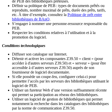
de PEB des bibliothèques prêteuses.
Définir sa politique de PEB
: types de documents prêtés ou
reproduits, nombre maximal de prêts, durée des prêts, tarifs,
etc. À titre d’exemple, consultez la
Politique de prêt entre
bibliothèques de BAnQ
.
S
’
engager à nommer une personne-ressource responsable du
PEB.
Respecter les conditions relatives à l
’
utilisation et à la
promotion du logiciel.
Conditions technologiques
Diffuser son catalogue sur Internet.
Détenir et activer les composantes Z39.50 « client » (pour
accéder à d'autres serveurs Z39.50) et « serveur » (pour être
accessible à d
’
autres serveurs Z39.50) auprès de son
fournisseur de logiciel documentaire.
Si elle possède un coupe-feu, configurer celui-ci pour
permettre l
’
accès par les serveurs des bibliothèques utilisant le
logiciel de PEB.
Utiliser un fureteur Web d
’
une version suffisamment récente
qui permet sa participation au réseau des bibliothèques.
Utiliser un logiciel de gestion de bibliothèques qui permet
notamment la recherche dans les catalogues des bibliothèques
par la norme de communication Z39.50.