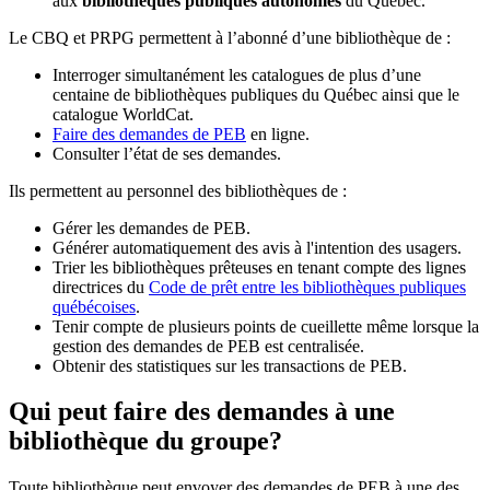
aux
bibliothèques publiques autonomes
du Québec.
Le CBQ et PRPG permettent à l’abonné d’une bibliothèque de :
Interroger simultanément les catalogues de plus d’une
centaine de bibliothèques publiques du Québec ainsi que le
catalogue WorldCat.
Faire des demandes de PEB
en ligne.
Consulter l’état de ses demandes.
Ils permettent au personnel des bibliothèques de :
Gérer les demandes de PEB.
Générer automatiquement des avis à l'intention des usagers.
Trier les bibliothèques prêteuses en tenant compte des lignes
directrices du
Code de prêt entre les bibliothèques publiques
québécoises
.
Tenir compte de plusieurs points de cueillette même lorsque la
gestion des demandes de PEB est centralisée.
Obtenir des statistiques sur les transactions de PEB.
Qui peut faire des demandes à une
bibliothèque du groupe?
Toute bibliothèque peut envoyer des demandes de PEB à une des