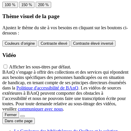
100 %
150 %
200 %
Thème visuel de la page
Ajustez le thème du site à vos besoins en cliquant sur les boutons ci-
dessous :
Couleurs d’origine
Contraste élevé
Contraste élevé inversé
Vidéo
Afficher les sous-titres par défaut.
BAnQ s’engage à offrir des collections et des services qui répondent
aux besoins spécifiques des personnes handicapées ou en situation
de handicap, en tenant compte de ses principes directeurs énumérés
dans la
Politique d'accessibilité de BAnQ
. Les vidéos de sources
extérieures à BAnQ peuvent comporter des obstacles à
l’accessibilité et nous ne pouvons faire une transcription écrite pour
toutes. Pour toute demande relative au sous-titrage des vidéos,
veuillez
communiquer avec nous
.
Fermer
Dans cette page