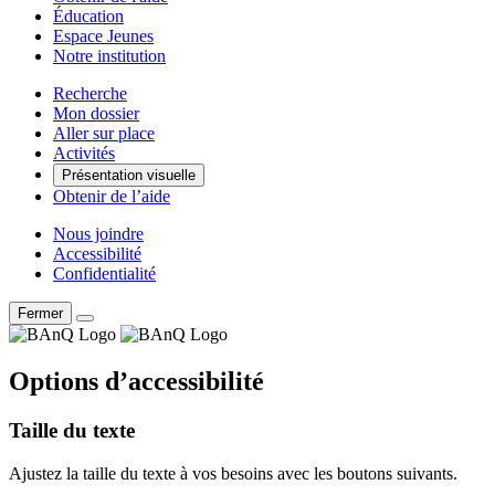
Éducation
Espace Jeunes
Notre institution
Recherche
Mon dossier
Aller sur place
Activités
Présentation visuelle
Obtenir de l’aide
Nous joindre
Accessibilité
Confidentialité
Fermer
Options d’accessibilité
Taille du texte
Ajustez la taille du texte à vos besoins avec les boutons suivants.