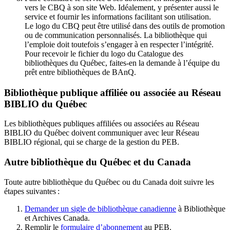
vers le CBQ à son site Web. Idéalement, y présenter aussi le
service et fournir les informations facilitant son utilisation.
Le logo du CBQ peut être utilisé dans des outils de promotion
ou de communication personnalisés. La bibliothèque qui
l’emploie doit toutefois s’engager à en respecter l’intégrité.
Pour recevoir le fichier du logo du Catalogue des
bibliothèques du Québec, faites-en la demande à l’équipe du
prêt entre bibliothèques de BAnQ.
Bibliothèque publique affiliée ou associée au Réseau
BIBLIO du Québec
Les bibliothèques publiques affiliées ou associées au Réseau
BIBLIO du Québec doivent communiquer avec leur Réseau
BIBLIO régional, qui se charge de la gestion du PEB.
Autre bibliothèque du Québec et du Canada
Toute autre bibliothèque du Québec ou du Canada doit suivre les
étapes suivantes
:
Demander un sigle de bibliothèque canadienne
à Bibliothèque
et Archives Canada.
Remplir le
f
ormulaire d’abonnement
au PEB.