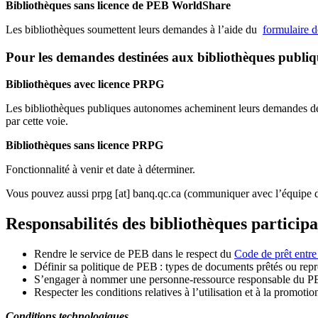
Bibliothèques sans licence de PEB WorldShare
Les bibliothèques soumettent leurs demandes à l’aide du
formulaire 
Pour les demandes destinées aux bibliothèques publi
Bibliothèques avec licence PRPG
Les bibliothèques publiques autonomes acheminent leurs demandes de P
par cette voie.
Bibliothèques sans licence PRPG
Fonctionnalité à venir et date à déterminer.
Vous pouvez aussi
prpg
[at]
banq.qc.ca
(communiquer avec l’équipe d
Responsabilités des bibliothèques particip
Rendre le service de PEB dans le respect du
Code de prêt entre
Définir sa politique de PEB
: types de documents prêtés ou repro
S
’
engager à nommer une personne-ressource responsable du P
Respecter les conditions relatives à l
’
utilisation et à la promotio
Conditions technologiques