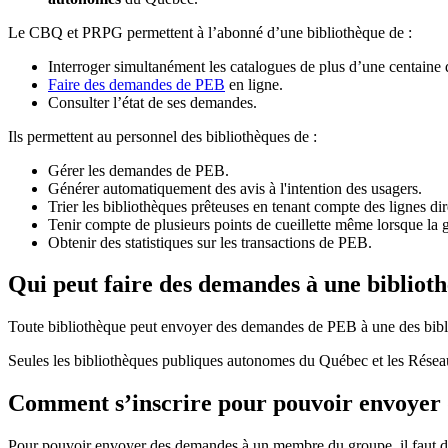
Le CBQ et PRPG permettent à l’abonné d’une bibliothèque de :
Interroger simultanément les catalogues de plus d’une centaine
Faire des demandes de PEB
en ligne.
Consulter l’état de ses demandes.
Ils permettent au personnel des bibliothèques de :
Gérer les demandes de PEB.
Générer automatiquement des avis à l'intention des usagers.
Trier les bibliothèques prêteuses en tenant compte des lignes di
Tenir compte de plusieurs points de cueillette même lorsque la 
Obtenir des statistiques sur les transactions de PEB.
Qui peut faire des demandes à une bibliot
Toute bibliothèque peut envoyer des demandes de PEB à une des bibl
Seules les bibliothèques publiques autonomes du Québec et les Rése
Comment s’inscrire pour pouvoir envoye
Pour pouvoir envoyer des demandes à un membre du groupe, il faut d’a