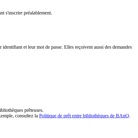
t s'inscrire préalablement.
dentifiant et leur mot de passe. Elles reçoivent aussi des demandes
ibliothèques prêteuses.
exemple, consultez la
Politique de prêt entre bibliothèques de BAnQ
.