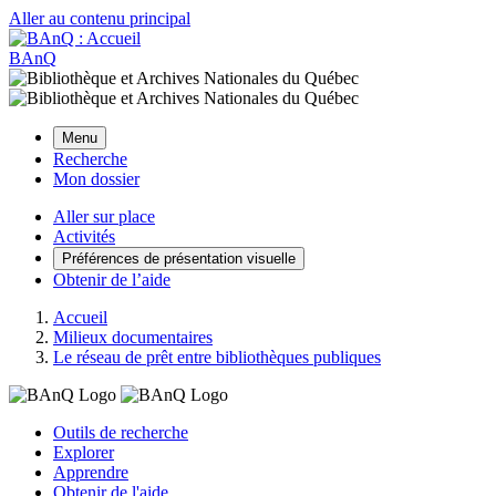
Aller au contenu principal
BAnQ
Menu
Recherche
Mon dossier
Aller sur place
Activités
Préférences de présentation visuelle
Obtenir de l’aide
Accueil
Milieux documentaires
Le réseau de prêt entre bibliothèques publiques
Outils de recherche
Explorer
Apprendre
Obtenir de l'aide