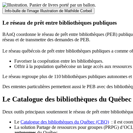
Info-bulle de l'image
Illustration de Mathilde Corbeil
Le réseau de prêt entre bibliothèques publiques
BAnQ coordonne le réseau de prêt entre bibliothèques (PEB) publiques
réseau et de transmettre des demandes de PEB.
Le réseau québécois de prêt entre bibliothèques publiques a comme ob
Favoriser la coopération entre les bibliothèques.
Offrir à la population québécoise un large accès aux ressour
Le réseau regroupe plus de 110
biblioth
è
ques publiques autonomes et 
Des ententes particulières permettent aussi le PEB avec des bibliothèq
Le Catalogue des bibliothèques du Québec 
Deux outils principaux soutiennent le réseau de prêt entre bibliothèqu
Le
Catalogue des bibliothèques du Québec (CBQ)
: il est coo
La solution Partage de ressources pour groupes (PRPG) d’OCLC :
autonomes
du Québec.