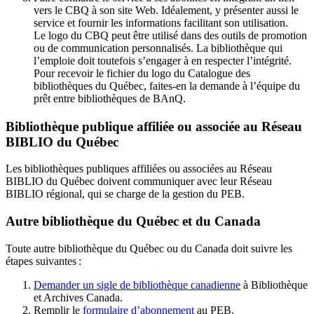
vers le CBQ à son site Web. Idéalement, y présenter aussi le
service et fournir les informations facilitant son utilisation.
Le logo du CBQ peut être utilisé dans des outils de promotion
ou de communication personnalisés. La bibliothèque qui
l’emploie doit toutefois s’engager à en respecter l’intégrité.
Pour recevoir le fichier du logo du Catalogue des
bibliothèques du Québec, faites-en la demande à l’équipe du
prêt entre bibliothèques de BAnQ.
Bibliothèque publique affiliée ou associée au Réseau
BIBLIO du Québec
Les bibliothèques publiques affiliées ou associées au Réseau
BIBLIO du Québec doivent communiquer avec leur Réseau
BIBLIO régional, qui se charge de la gestion du PEB.
Autre bibliothèque du Québec et du Canada
Toute autre bibliothèque du Québec ou du Canada doit suivre les
étapes suivantes
:
Demander un sigle de bibliothèque canadienne
à Bibliothèque
et Archives Canada.
Remplir le
f
ormulaire d’abonnement
au PEB.