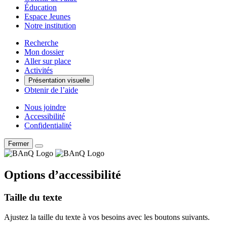
Éducation
Espace Jeunes
Notre institution
Recherche
Mon dossier
Aller sur place
Activités
Présentation visuelle
Obtenir de l’aide
Nous joindre
Accessibilité
Confidentialité
Fermer
Options d’accessibilité
Taille du texte
Ajustez la taille du texte à vos besoins avec les boutons suivants.