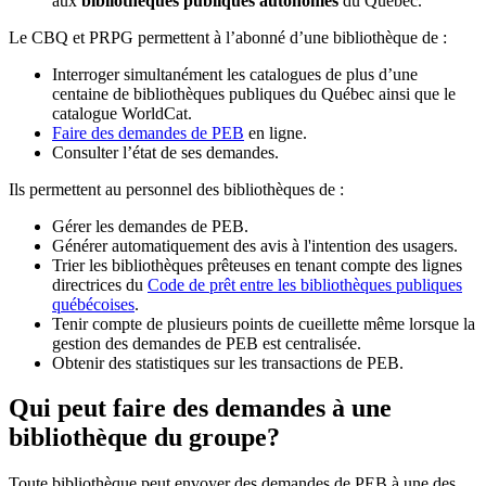
aux
bibliothèques publiques autonomes
du Québec.
Le CBQ et PRPG permettent à l’abonné d’une bibliothèque de :
Interroger simultanément les catalogues de plus d’une
centaine de bibliothèques publiques du Québec ainsi que le
catalogue WorldCat.
Faire des demandes de PEB
en ligne.
Consulter l’état de ses demandes.
Ils permettent au personnel des bibliothèques de :
Gérer les demandes de PEB.
Générer automatiquement des avis à l'intention des usagers.
Trier les bibliothèques prêteuses en tenant compte des lignes
directrices du
Code de prêt entre les bibliothèques publiques
québécoises
.
Tenir compte de plusieurs points de cueillette même lorsque la
gestion des demandes de PEB est centralisée.
Obtenir des statistiques sur les transactions de PEB.
Qui peut faire des demandes à une
bibliothèque du groupe?
Toute bibliothèque peut envoyer des demandes de PEB à une des