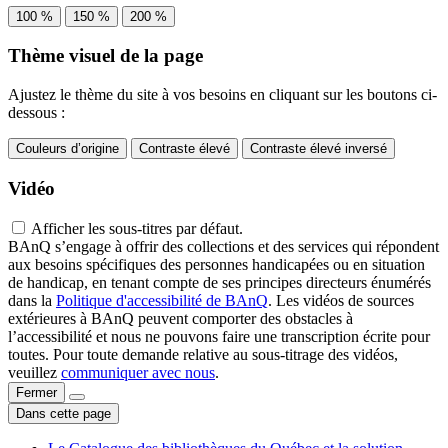
100 %
150 %
200 %
Thème visuel de la page
Ajustez le thème du site à vos besoins en cliquant sur les boutons ci-
dessous :
Couleurs d’origine
Contraste élevé
Contraste élevé inversé
Vidéo
Afficher les sous-titres par défaut.
BAnQ s’engage à offrir des collections et des services qui répondent
aux besoins spécifiques des personnes handicapées ou en situation
de handicap, en tenant compte de ses principes directeurs énumérés
dans la
Politique d'accessibilité de BAnQ
. Les vidéos de sources
extérieures à BAnQ peuvent comporter des obstacles à
l’accessibilité et nous ne pouvons faire une transcription écrite pour
toutes. Pour toute demande relative au sous-titrage des vidéos,
veuillez
communiquer avec nous
.
Fermer
Dans cette page