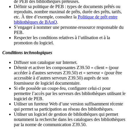
de PEB des bibliothèques prêteuses.
Définir sa politique de PEB
: types de documents prêtés ou
reproduits, nombre maximal de prêts, durée des prêts, tarifs,
etc. À titre d’exemple, consultez la
Politique de prêt entre
bibliothèques de BAnQ
.
S
’
engager à nommer une personne-ressource responsable du
PEB.
Respecter les conditions relatives à l
’
utilisation et à la
promotion du logiciel.
Conditions technologiques
Diffuser son catalogue sur Internet.
Détenir et activer les composantes Z39.50 « client » (pour
accéder à d'autres serveurs Z39.50) et « serveur » (pour être
accessible à d
’
autres serveurs Z39.50) auprès de son
fournisseur de logiciel documentaire.
Si elle possède un coupe-feu, configurer celui-ci pour
permettre l
’
accès par les serveurs des bibliothèques utilisant le
logiciel de PEB.
Utiliser un fureteur Web d
’
une version suffisamment récente
qui permet sa participation au réseau des bibliothèques.
Utiliser un logiciel de gestion de bibliothèques qui permet
notamment la recherche dans les catalogues des bibliothèques
par la norme de communication Z39.50.