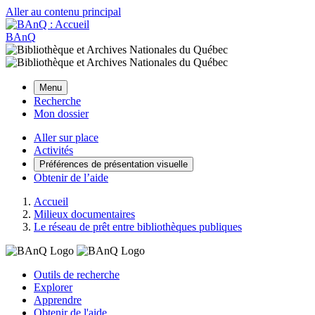
Aller au contenu principal
BAnQ
Menu
Recherche
Mon dossier
Aller sur place
Activités
Préférences de présentation visuelle
Obtenir de l’aide
Accueil
Milieux documentaires
Le réseau de prêt entre bibliothèques publiques
Outils de recherche
Explorer
Apprendre
Obtenir de l'aide