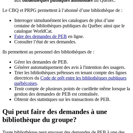
aux
bibliothèques publiques autonomes
du Québec.
Le CBQ et PRPG permettent à l’abonné d’une bibliothèque de :
Interroger simultanément les catalogues de plus d’une
centaine de bibliothèques publiques du Québec ainsi que le
catalogue WorldCat.
Faire des demandes de PEB
en ligne.
Consulter l’état de ses demandes.
Ils permettent au personnel des bibliothèques de :
Gérer les demandes de PEB.
Générer automatiquement des avis à l'intention des usagers.
Trier les bibliothèques prêteuses en tenant compte des lignes
directrices du
Code de prêt entre les bibliothèques publiques
québécoises
.
Tenir compte de plusieurs points de cueillette même lorsque la
gestion des demandes de PEB est centralisée.
Obtenir des statistiques sur les transactions de PEB.
Qui peut faire des demandes à une
bibliothèque du groupe?
Toute bibliothèque peut envoyer des demandes de PEB à une des