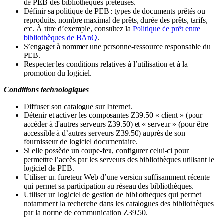
de PEB des bibliothèques prêteuses.
Définir sa politique de PEB
: types de documents prêtés ou
reproduits, nombre maximal de prêts, durée des prêts, tarifs,
etc. À titre d’exemple, consultez la
Politique de prêt entre
bibliothèques de BAnQ
.
S
’
engager à nommer une personne-ressource responsable du
PEB.
Respecter les conditions relatives à l
’
utilisation et à la
promotion du logiciel.
Conditions technologiques
Diffuser son catalogue sur Internet.
Détenir et activer les composantes Z39.50 « client » (pour
accéder à d'autres serveurs Z39.50) et « serveur » (pour être
accessible à d
’
autres serveurs Z39.50) auprès de son
fournisseur de logiciel documentaire.
Si elle possède un coupe-feu, configurer celui-ci pour
permettre l
’
accès par les serveurs des bibliothèques utilisant le
logiciel de PEB.
Utiliser un fureteur Web d
’
une version suffisamment récente
qui permet sa participation au réseau des bibliothèques.
Utiliser un logiciel de gestion de bibliothèques qui permet
notamment la recherche dans les catalogues des bibliothèques
par la norme de communication Z39.50.