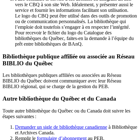
vers le CBQ à son site Web. Idéalement, y présenter aussi le
service et fournir les informations facilitant son utilisation.
Le logo du CBQ peut être utilisé dans des outils de promotion
ou de communication personnalisés. La bibliothèque qui
l’emploie doit toutefois s’engager à en respecter l’intégrité.
Pour recevoir le fichier du logo du Catalogue des
bibliothèques du Québec, faites-en la demande à l’équipe du
prêt entre bibliothèques de BAnQ.
Bibliothèque publique affiliée ou associée au Réseau
BIBLIO du Québec
Les bibliothèques publiques affiliées ou associées au Réseau
BIBLIO du Québec doivent communiquer avec leur Réseau
BIBLIO régional, qui se charge de la gestion du PEB.
Autre bibliothèque du Québec et du Canada
Toute autre bibliothèque du Québec ou du Canada doit suivre les
étapes suivantes
:
Demander un sigle de bibliothèque canadienne
à Bibliothèque
et Archives Canada.
Remplir le
f
ormulaire d’abonnement
au PEB.