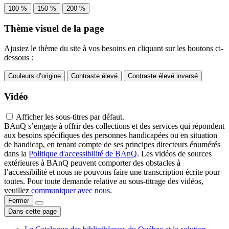
100 %
150 %
200 %
Thème visuel de la page
Ajustez le thème du site à vos besoins en cliquant sur les boutons ci-
dessous :
Couleurs d’origine
Contraste élevé
Contraste élevé inversé
Vidéo
Afficher les sous-titres par défaut.
BAnQ s’engage à offrir des collections et des services qui répondent
aux besoins spécifiques des personnes handicapées ou en situation
de handicap, en tenant compte de ses principes directeurs énumérés
dans la
Politique d'accessibilité de BAnQ
. Les vidéos de sources
extérieures à BAnQ peuvent comporter des obstacles à
l’accessibilité et nous ne pouvons faire une transcription écrite pour
toutes. Pour toute demande relative au sous-titrage des vidéos,
veuillez
communiquer avec nous
.
Fermer
Dans cette page