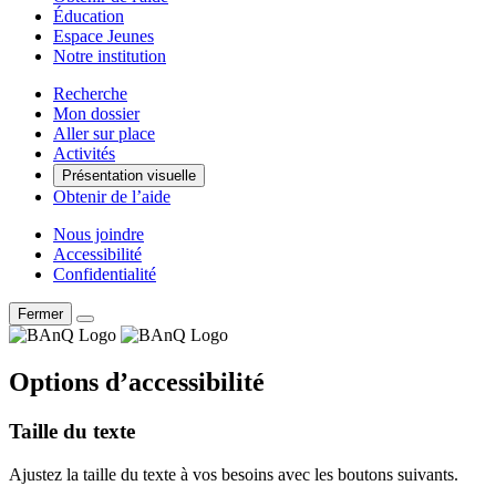
Éducation
Espace Jeunes
Notre institution
Recherche
Mon dossier
Aller sur place
Activités
Présentation visuelle
Obtenir de l’aide
Nous joindre
Accessibilité
Confidentialité
Fermer
Options d’accessibilité
Taille du texte
Ajustez la taille du texte à vos besoins avec les boutons suivants.