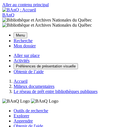
Aller au contenu principal
BAnQ
Menu
Recherche
Mon dossier
Aller sur place
Activités
Préférences de présentation visuelle
Obtenir de l’aide
Accueil
Milieux documentaires
Le réseau de prêt entre bibliothèques publiques
Outils de recherche
Explorer
Apprendre
Obtenir de l'aide