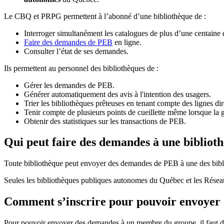
Le CBQ et PRPG permettent à l’abonné d’une bibliothèque de :
Interroger simultanément les catalogues de plus d’une centaine
Faire des demandes de PEB
en ligne.
Consulter l’état de ses demandes.
Ils permettent au personnel des bibliothèques de :
Gérer les demandes de PEB.
Générer automatiquement des avis à l'intention des usagers.
Trier les bibliothèques prêteuses en tenant compte des lignes di
Tenir compte de plusieurs points de cueillette même lorsque la 
Obtenir des statistiques sur les transactions de PEB.
Qui peut faire des demandes à une bibliot
Toute bibliothèque peut envoyer des demandes de PEB à une des bibl
Seules les bibliothèques publiques autonomes du Québec et les Rése
Comment s’inscrire pour pouvoir envoye
Pour pouvoir envoyer des demandes à un membre du groupe, il faut d’a