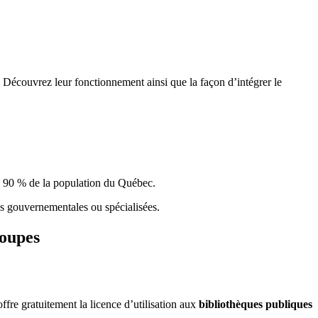
 Découvrez leur fonctionnement ainsi que la façon d’intégrer le
e 90 % de la population du Qu
é
bec.
ques gouvernementales ou spécialisées.
roupes
re gratuitement la licence d’utilisation aux
bibliothèques publiques