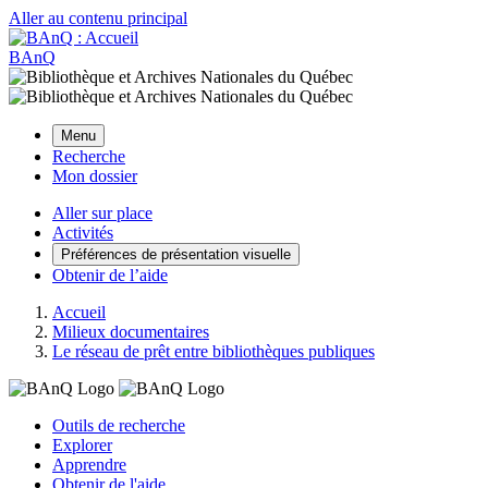
Aller au contenu principal
BAnQ
Menu
Recherche
Mon dossier
Aller sur place
Activités
Préférences de présentation visuelle
Obtenir de l’aide
Accueil
Milieux documentaires
Le réseau de prêt entre bibliothèques publiques
Outils de recherche
Explorer
Apprendre
Obtenir de l'aide