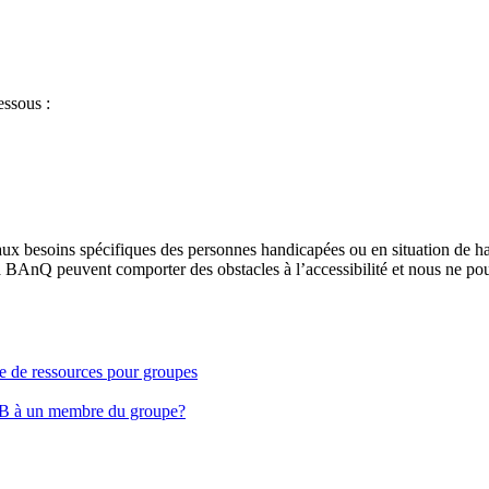
essous :
aux besoins spécifiques des personnes handicapées ou en situation de h
à BAnQ peuvent comporter des obstacles à l’accessibilité et nous ne pou
ge de ressources pour groupes
EB à un membre du groupe?