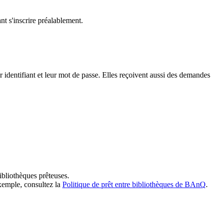
t s'inscrire préalablement.
dentifiant et leur mot de passe. Elles reçoivent aussi des demandes
ibliothèques prêteuses.
exemple, consultez la
Politique de prêt entre bibliothèques de BAnQ
.