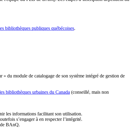
les bibliothèques publiques québécoises
.
r » du module de catalogage de son système intégré de gestion de
des bibliothèques urbaines du Canada
(conseillé, mais non
r les informations facilitant son utilisation.
tefois s’engager à en respecter l’intégrité.
es de BAnQ.