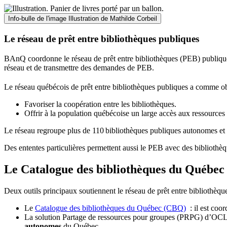
Info-bulle de l'image
Illustration de Mathilde Corbeil
Le réseau de prêt entre bibliothèques publiques
BAnQ coordonne le réseau de prêt entre bibliothèques (PEB) publiques
réseau et de transmettre des demandes de PEB.
Le réseau québécois de prêt entre bibliothèques publiques a comme ob
Favoriser la coopération entre les bibliothèques.
Offrir à la population québécoise un large accès aux ressour
Le réseau regroupe plus de 110
biblioth
è
ques publiques autonomes et 
Des ententes particulières permettent aussi le PEB avec des bibliothèq
Le Catalogue des bibliothèques du Québec 
Deux outils principaux soutiennent le réseau de prêt entre bibliothèqu
Le
Catalogue des bibliothèques du Québec (CBQ)
: il est coo
La solution Partage de ressources pour groupes (PRPG) d’OCLC :
autonomes
du Québec.