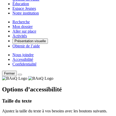
Éducation
Espace Jeunes
Notre institution
Recherche
Mon dossier
Aller sur place
Activités
Présentation visuelle
Obtenir de l’aide
Nous joindre
Accessibilité
Confidentialité
Fermer
Options d’accessibilité
Taille du texte
Ajustez la taille du texte à vos besoins avec les boutons suivants.