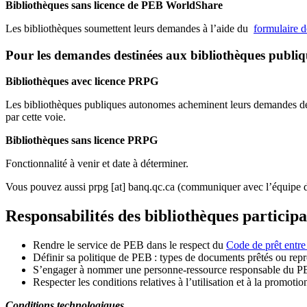
Bibliothèques sans licence de PEB WorldShare
Les bibliothèques soumettent leurs demandes à l’aide du
formulaire 
Pour les demandes destinées aux bibliothèques publi
Bibliothèques avec licence PRPG
Les bibliothèques publiques autonomes acheminent leurs demandes de P
par cette voie.
Bibliothèques sans licence PRPG
Fonctionnalité à venir et date à déterminer.
Vous pouvez aussi
prpg
[at]
banq.qc.ca
(communiquer avec l’équipe d
Responsabilités des bibliothèques particip
Rendre le service de PEB dans le respect du
Code de prêt entre
Définir sa politique de PEB
: types de documents prêtés ou repro
S
’
engager à nommer une personne-ressource responsable du P
Respecter les conditions relatives à l
’
utilisation et à la promotio
Conditions technologiques