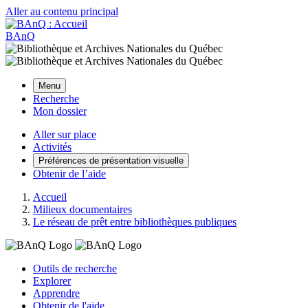
Aller au contenu principal
BAnQ
Menu
Recherche
Mon dossier
Aller sur place
Activités
Préférences de présentation visuelle
Obtenir de l’aide
Accueil
Milieux documentaires
Le réseau de prêt entre bibliothèques publiques
Outils de recherche
Explorer
Apprendre
Obtenir de l'aide