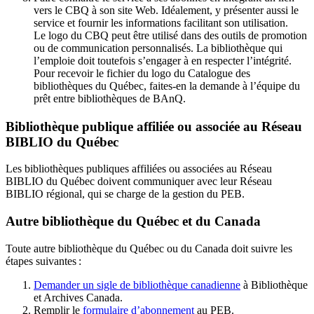
vers le CBQ à son site Web. Idéalement, y présenter aussi le
service et fournir les informations facilitant son utilisation.
Le logo du CBQ peut être utilisé dans des outils de promotion
ou de communication personnalisés. La bibliothèque qui
l’emploie doit toutefois s’engager à en respecter l’intégrité.
Pour recevoir le fichier du logo du Catalogue des
bibliothèques du Québec, faites-en la demande à l’équipe du
prêt entre bibliothèques de BAnQ.
Bibliothèque publique affiliée ou associée au Réseau
BIBLIO du Québec
Les bibliothèques publiques affiliées ou associées au Réseau
BIBLIO du Québec doivent communiquer avec leur Réseau
BIBLIO régional, qui se charge de la gestion du PEB.
Autre bibliothèque du Québec et du Canada
Toute autre bibliothèque du Québec ou du Canada doit suivre les
étapes suivantes
:
Demander un sigle de bibliothèque canadienne
à Bibliothèque
et Archives Canada.
Remplir le
f
ormulaire d’abonnement
au PEB.