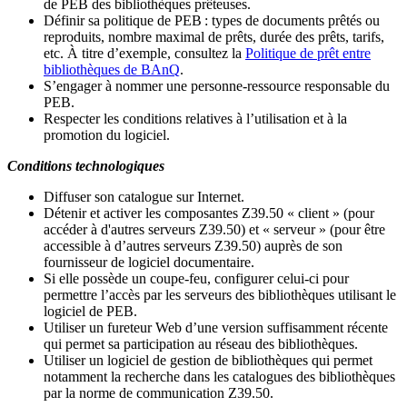
de PEB des bibliothèques prêteuses.
Définir sa politique de PEB
: types de documents prêtés ou
reproduits, nombre maximal de prêts, durée des prêts, tarifs,
etc. À titre d’exemple, consultez la
Politique de prêt entre
bibliothèques de BAnQ
.
S
’
engager à nommer une personne-ressource responsable du
PEB.
Respecter les conditions relatives à l
’
utilisation et à la
promotion du logiciel.
Conditions technologiques
Diffuser son catalogue sur Internet.
Détenir et activer les composantes Z39.50 « client » (pour
accéder à d'autres serveurs Z39.50) et « serveur » (pour être
accessible à d
’
autres serveurs Z39.50) auprès de son
fournisseur de logiciel documentaire.
Si elle possède un coupe-feu, configurer celui-ci pour
permettre l
’
accès par les serveurs des bibliothèques utilisant le
logiciel de PEB.
Utiliser un fureteur Web d
’
une version suffisamment récente
qui permet sa participation au réseau des bibliothèques.
Utiliser un logiciel de gestion de bibliothèques qui permet
notamment la recherche dans les catalogues des bibliothèques
par la norme de communication Z39.50.