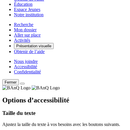
Éducation
Espace Jeunes
Notre institution
Recherche
Mon dossier
Aller sur place
Activités
Présentation visuelle
Obtenir de l’aide
Nous joindre
Accessibilité
Confidentialité
Fermer
Options d’accessibilité
Taille du texte
Ajustez la taille du texte à vos besoins avec les boutons suivants.