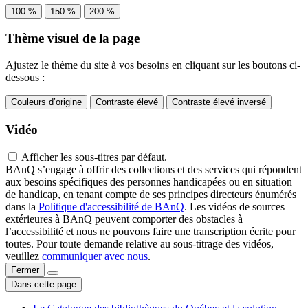
100 %
150 %
200 %
Thème visuel de la page
Ajustez le thème du site à vos besoins en cliquant sur les boutons ci-
dessous :
Couleurs d’origine
Contraste élevé
Contraste élevé inversé
Vidéo
Afficher les sous-titres par défaut.
BAnQ s’engage à offrir des collections et des services qui répondent
aux besoins spécifiques des personnes handicapées ou en situation
de handicap, en tenant compte de ses principes directeurs énumérés
dans la
Politique d'accessibilité de BAnQ
. Les vidéos de sources
extérieures à BAnQ peuvent comporter des obstacles à
l’accessibilité et nous ne pouvons faire une transcription écrite pour
toutes. Pour toute demande relative au sous-titrage des vidéos,
veuillez
communiquer avec nous
.
Fermer
Dans cette page