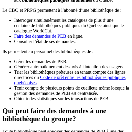
aux
bibliothèques publiques autonomes
du Québec.
Le CBQ et PRPG permettent à l’abonné d’une bibliothèque de :
Interroger simultanément les catalogues de plus d’une
centaine de bibliothèques publiques du Québec ainsi que le
catalogue WorldCat.
Faire des demandes de PEB
en ligne.
Consulter l’état de ses demandes.
Ils permettent au personnel des bibliothèques de :
Gérer les demandes de PEB.
Générer automatiquement des avis à l'intention des usagers.
Trier les bibliothèques prêteuses en tenant compte des lignes
directrices du
Code de prêt entre les bibliothèques publiques
québécoises
.
Tenir compte de plusieurs points de cueillette même lorsque la
gestion des demandes de PEB est centralisée.
Obtenir des statistiques sur les transactions de PEB.
Qui peut faire des demandes à une
bibliothèque du groupe?
Toute bibliothèque peut envoyer des demandes de PEB à une des