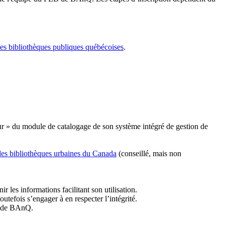
les bibliothèques publiques québécoises
.
r » du module de catalogage de son système intégré de gestion de
des bibliothèques urbaines du Canada
(conseillé, mais non
r les informations facilitant son utilisation.
tefois s’engager à en respecter l’intégrité.
es de BAnQ.