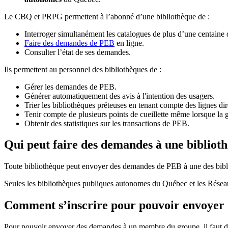
Le CBQ et PRPG permettent à l’abonné d’une bibliothèque de :
Interroger simultanément les catalogues de plus d’une centaine
Faire des demandes de PEB
en ligne.
Consulter l’état de ses demandes.
Ils permettent au personnel des bibliothèques de :
Gérer les demandes de PEB.
Générer automatiquement des avis à l'intention des usagers.
Trier les bibliothèques prêteuses en tenant compte des lignes di
Tenir compte de plusieurs points de cueillette même lorsque la 
Obtenir des statistiques sur les transactions de PEB.
Qui peut faire des demandes à une bibliot
Toute bibliothèque peut envoyer des demandes de PEB à une des bibl
Seules les bibliothèques publiques autonomes du Québec et les Rése
Comment s’inscrire pour pouvoir envoye
Pour pouvoir envoyer des demandes à un membre du groupe, il faut d’a