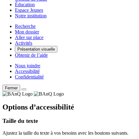
Éducation
Espace Jeunes
Notre institution
Recherche
Mon dossier
Aller sur place
Activités
Présentation visuelle
Obtenir de l’aide
Nous joindre
Accessibilité
Confidentialité
Fermer
Options d’accessibilité
Taille du texte
Ajustez la taille du texte à vos besoins avec les boutons suivants.