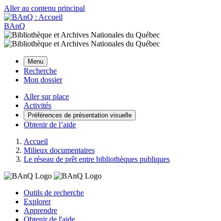
Aller au contenu principal
BAnQ
Menu
Recherche
Mon dossier
Aller sur place
Activités
Préférences de présentation visuelle
Obtenir de l’aide
Accueil
Milieux documentaires
Le réseau de prêt entre bibliothèques publiques
Outils de recherche
Explorer
Apprendre
Obtenir de l'aide