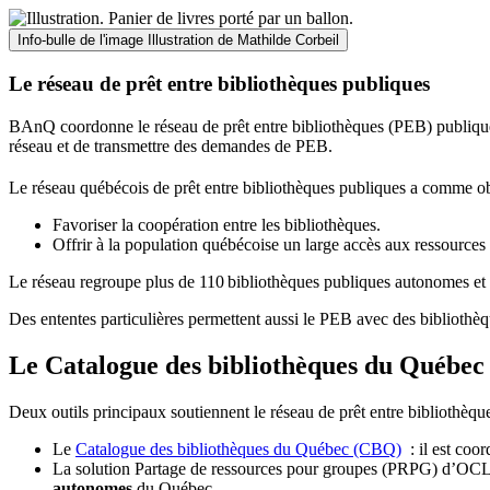
Info-bulle de l'image
Illustration de Mathilde Corbeil
Le réseau de prêt entre bibliothèques publiques
BAnQ coordonne le réseau de prêt entre bibliothèques (PEB) publiques
réseau et de transmettre des demandes de PEB.
Le réseau québécois de prêt entre bibliothèques publiques a comme ob
Favoriser la coopération entre les bibliothèques.
Offrir à la population québécoise un large accès aux ressour
Le réseau regroupe plus de 110
biblioth
è
ques publiques autonomes et 
Des ententes particulières permettent aussi le PEB avec des bibliothèq
Le Catalogue des bibliothèques du Québec 
Deux outils principaux soutiennent le réseau de prêt entre bibliothèqu
Le
Catalogue des bibliothèques du Québec (CBQ)
: il est coo
La solution Partage de ressources pour groupes (PRPG) d’OCLC :
autonomes
du Québec.