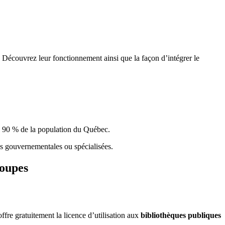
 Découvrez leur fonctionnement ainsi que la façon d’intégrer le
e 90 % de la population du Qu
é
bec.
ques gouvernementales ou spécialisées.
roupes
re gratuitement la licence d’utilisation aux
bibliothèques publiques