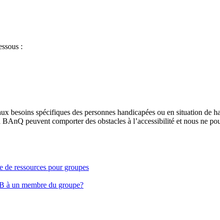
essous :
aux besoins spécifiques des personnes handicapées ou en situation de h
à BAnQ peuvent comporter des obstacles à l’accessibilité et nous ne pou
ge de ressources pour groupes
EB à un membre du groupe?