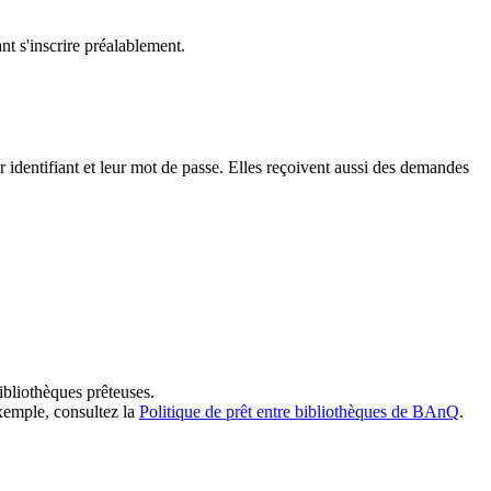
t s'inscrire préalablement.
dentifiant et leur mot de passe. Elles reçoivent aussi des demandes
ibliothèques prêteuses.
exemple, consultez la
Politique de prêt entre bibliothèques de BAnQ
.