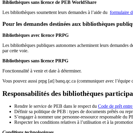
Bibliothèques sans licence de PEB WorldShare
Les bibliothèques soumettent leurs demandes à l’aide du
formulaire 
Pour les demandes destinées aux bibliothèques publi
Bibliothèques avec licence PRPG
Les bibliothèques publiques autonomes acheminent leurs demandes de P
par cette voie.
Bibliothèques sans licence PRPG
Fonctionnalité à venir et date à déterminer.
Vous pouvez aussi
prpg
[at]
banq.qc.ca
(communiquer avec l’équipe d
Responsabilités des bibliothèques particip
Rendre le service de PEB dans le respect du
Code de prêt entre
Définir sa politique de PEB
: types de documents prêtés ou repro
S
’
engager à nommer une personne-ressource responsable du P
Respecter les conditions relatives à l
’
utilisation et à la promotio
Conditions technologiques