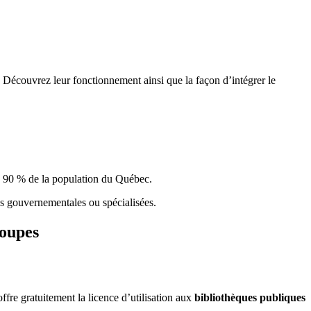
 Découvrez leur fonctionnement ainsi que la façon d’intégrer le
e 90 % de la population du Qu
é
bec.
ques gouvernementales ou spécialisées.
roupes
re gratuitement la licence d’utilisation aux
bibliothèques publiques