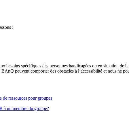
essous :
aux besoins spécifiques des personnes handicapées ou en situation de h
à BAnQ peuvent comporter des obstacles à l’accessibilité et nous ne pou
ge de ressources pour groupes
EB à un membre du groupe?