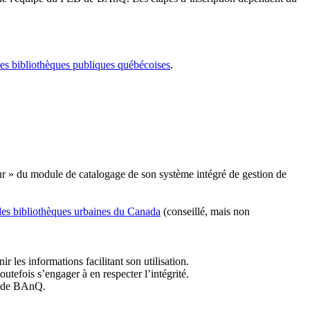
les bibliothèques publiques québécoises
.
r » du module de catalogage de son système intégré de gestion de
des bibliothèques urbaines du Canada
(conseillé, mais non
r les informations facilitant son utilisation.
tefois s’engager à en respecter l’intégrité.
es de BAnQ.