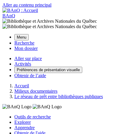
Aller au contenu principal
BAnQ
Menu
Recherche
Mon dossier
Aller sur place
Activités
Préférences de présentation visuelle
Obtenir de l’aide
Accueil
Milieux documentaires
Le réseau de prêt entre bibliothèques publiques
Outils de recherche
Explorer
Apprendre
Obtenir de l'aide