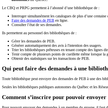
Le CBQ et PRPG permettent à l’abonné d’une bibliothèque de :
Interroger simultanément les catalogues de plus d’une centaine
Faire des demandes de PEB
en ligne.
Consulter l’état de ses demandes.
Ils permettent au personnel des bibliothèques de :
Gérer les demandes de PEB.
Générer automatiquement des avis à l'intention des usagers.
Trier les bibliothèques prêteuses en tenant compte des lignes di
Tenir compte de plusieurs points de cueillette même lorsque la 
Obtenir des statistiques sur les transactions de PEB.
Qui peut faire des demandes à une bibliot
Toute bibliothèque peut envoyer des demandes de PEB à une des bibl
Seules les bibliothèques publiques autonomes du Québec et les Rése
Comment s’inscrire pour pouvoir envoye
Pour pouvoir envoyer des demandes à un membre du groupe, il faut d’a