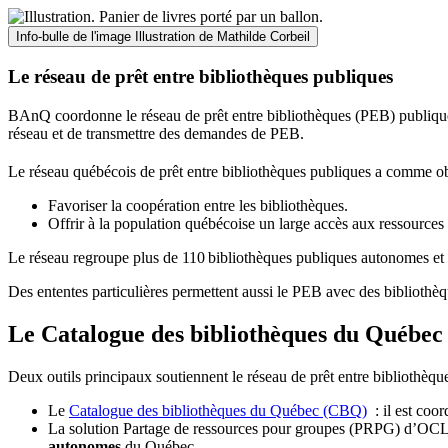
Info-bulle de l'image
Illustration de Mathilde Corbeil
Le réseau de prêt entre bibliothèques publiques
BAnQ coordonne le réseau de prêt entre bibliothèques (PEB) publiques
réseau et de transmettre des demandes de PEB.
Le réseau québécois de prêt entre bibliothèques publiques a comme ob
Favoriser la coopération entre les bibliothèques.
Offrir à la population québécoise un large accès aux ressour
Le réseau regroupe plus de 110
biblioth
è
ques publiques autonomes et 
Des ententes particulières permettent aussi le PEB avec des bibliothèq
Le Catalogue des bibliothèques du Québec 
Deux outils principaux soutiennent le réseau de prêt entre bibliothèqu
Le
Catalogue des bibliothèques du Québec (CBQ)
: il est coo
La solution Partage de ressources pour groupes (PRPG) d’OCLC :
autonomes
du Québec.