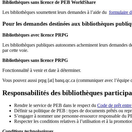
Bibliothèques sans licence de PEB WorldShare
Les bibliothèques soumettent leurs demandes à l’aide du
formulaire 
Pour les demandes destinées aux bibliothèques publi
Bibliothèques avec licence PRPG
Les bibliothèques publiques autonomes acheminent leurs demandes de P
par cette voie.
Bibliothèques sans licence PRPG
Fonctionnalité à venir et date à déterminer.
Vous pouvez aussi
prpg
[at]
banq.qc.ca
(communiquer avec l’équipe d
Responsabilités des bibliothèques particip
Rendre le service de PEB dans le respect du
Code de prêt entre
Définir sa politique de PEB
: types de documents prêtés ou repro
S
’
engager à nommer une personne-ressource responsable du P
Respecter les conditions relatives à l
’
utilisation et à la promotio
Conditions technologiques