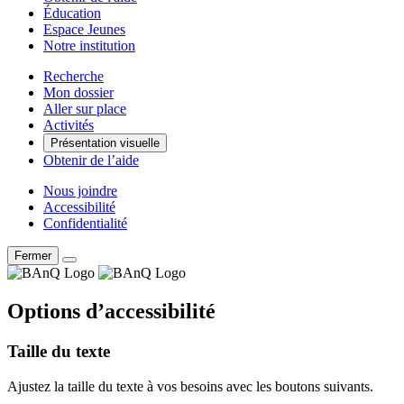
Éducation
Espace Jeunes
Notre institution
Recherche
Mon dossier
Aller sur place
Activités
Présentation visuelle
Obtenir de l’aide
Nous joindre
Accessibilité
Confidentialité
Fermer
Options d’accessibilité
Taille du texte
Ajustez la taille du texte à vos besoins avec les boutons suivants.