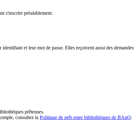
t s'inscrire préalablement.
dentifiant et leur mot de passe. Elles reçoivent aussi des demandes
ibliothèques prêteuses.
exemple, consultez la
Politique de prêt entre bibliothèques de BAnQ
.