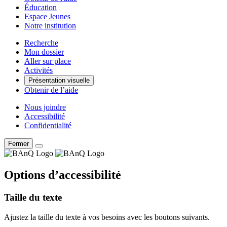
Éducation
Espace Jeunes
Notre institution
Recherche
Mon dossier
Aller sur place
Activités
Présentation visuelle
Obtenir de l’aide
Nous joindre
Accessibilité
Confidentialité
Fermer
Options d’accessibilité
Taille du texte
Ajustez la taille du texte à vos besoins avec les boutons suivants.