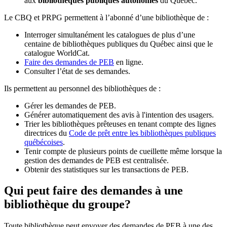
aux
bibliothèques publiques autonomes
du Québec.
Le CBQ et PRPG permettent à l’abonné d’une bibliothèque de :
Interroger simultanément les catalogues de plus d’une
centaine de bibliothèques publiques du Québec ainsi que le
catalogue WorldCat.
Faire des demandes de PEB
en ligne.
Consulter l’état de ses demandes.
Ils permettent au personnel des bibliothèques de :
Gérer les demandes de PEB.
Générer automatiquement des avis à l'intention des usagers.
Trier les bibliothèques prêteuses en tenant compte des lignes
directrices du
Code de prêt entre les bibliothèques publiques
québécoises
.
Tenir compte de plusieurs points de cueillette même lorsque la
gestion des demandes de PEB est centralisée.
Obtenir des statistiques sur les transactions de PEB.
Qui peut faire des demandes à une
bibliothèque du groupe?
Toute bibliothèque peut envoyer des demandes de PEB à une des