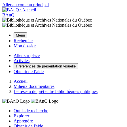
Aller au contenu principal
BAnQ
Menu
Recherche
Mon dossier
Aller sur place
Activités
Préférences de présentation visuelle
Obtenir de l’aide
Accueil
Milieux documentaires
Le réseau de prêt entre bibliothèques publiques
Outils de recherche
Explorer
Apprendre
Obtenir de l'aide