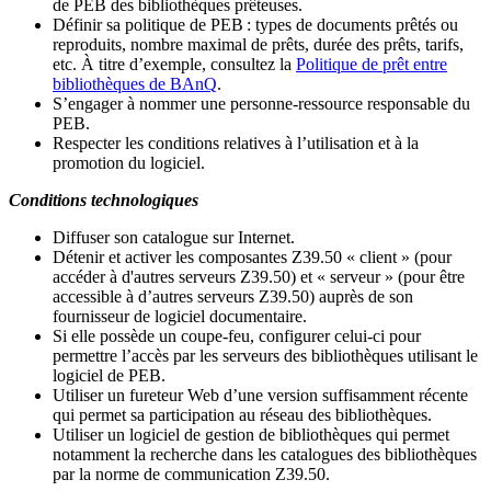
de PEB des bibliothèques prêteuses.
Définir sa politique de PEB
: types de documents prêtés ou
reproduits, nombre maximal de prêts, durée des prêts, tarifs,
etc. À titre d’exemple, consultez la
Politique de prêt entre
bibliothèques de BAnQ
.
S
’
engager à nommer une personne-ressource responsable du
PEB.
Respecter les conditions relatives à l
’
utilisation et à la
promotion du logiciel.
Conditions technologiques
Diffuser son catalogue sur Internet.
Détenir et activer les composantes Z39.50 « client » (pour
accéder à d'autres serveurs Z39.50) et « serveur » (pour être
accessible à d
’
autres serveurs Z39.50) auprès de son
fournisseur de logiciel documentaire.
Si elle possède un coupe-feu, configurer celui-ci pour
permettre l
’
accès par les serveurs des bibliothèques utilisant le
logiciel de PEB.
Utiliser un fureteur Web d
’
une version suffisamment récente
qui permet sa participation au réseau des bibliothèques.
Utiliser un logiciel de gestion de bibliothèques qui permet
notamment la recherche dans les catalogues des bibliothèques
par la norme de communication Z39.50.