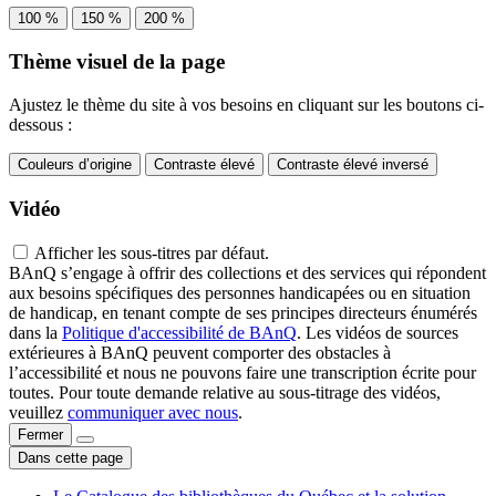
100 %
150 %
200 %
Thème visuel de la page
Ajustez le thème du site à vos besoins en cliquant sur les boutons ci-
dessous :
Couleurs d’origine
Contraste élevé
Contraste élevé inversé
Vidéo
Afficher les sous-titres par défaut.
BAnQ s’engage à offrir des collections et des services qui répondent
aux besoins spécifiques des personnes handicapées ou en situation
de handicap, en tenant compte de ses principes directeurs énumérés
dans la
Politique d'accessibilité de BAnQ
. Les vidéos de sources
extérieures à BAnQ peuvent comporter des obstacles à
l’accessibilité et nous ne pouvons faire une transcription écrite pour
toutes. Pour toute demande relative au sous-titrage des vidéos,
veuillez
communiquer avec nous
.
Fermer
Dans cette page