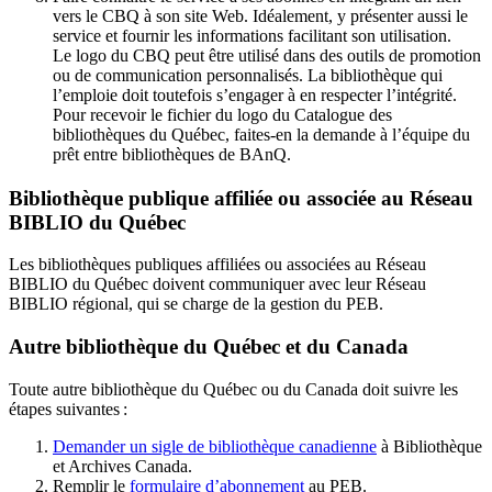
vers le CBQ à son site Web. Idéalement, y présenter aussi le
service et fournir les informations facilitant son utilisation.
Le logo du CBQ peut être utilisé dans des outils de promotion
ou de communication personnalisés. La bibliothèque qui
l’emploie doit toutefois s’engager à en respecter l’intégrité.
Pour recevoir le fichier du logo du Catalogue des
bibliothèques du Québec, faites-en la demande à l’équipe du
prêt entre bibliothèques de BAnQ.
Bibliothèque publique affiliée ou associée au Réseau
BIBLIO du Québec
Les bibliothèques publiques affiliées ou associées au Réseau
BIBLIO du Québec doivent communiquer avec leur Réseau
BIBLIO régional, qui se charge de la gestion du PEB.
Autre bibliothèque du Québec et du Canada
Toute autre bibliothèque du Québec ou du Canada doit suivre les
étapes suivantes
:
Demander un sigle de bibliothèque canadienne
à Bibliothèque
et Archives Canada.
Remplir le
f
ormulaire d’abonnement
au PEB.