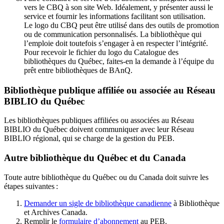
vers le CBQ à son site Web. Idéalement, y présenter aussi le
service et fournir les informations facilitant son utilisation.
Le logo du CBQ peut être utilisé dans des outils de promotion
ou de communication personnalisés. La bibliothèque qui
l’emploie doit toutefois s’engager à en respecter l’intégrité.
Pour recevoir le fichier du logo du Catalogue des
bibliothèques du Québec, faites-en la demande à l’équipe du
prêt entre bibliothèques de BAnQ.
Bibliothèque publique affiliée ou associée au Réseau
BIBLIO du Québec
Les bibliothèques publiques affiliées ou associées au Réseau
BIBLIO du Québec doivent communiquer avec leur Réseau
BIBLIO régional, qui se charge de la gestion du PEB.
Autre bibliothèque du Québec et du Canada
Toute autre bibliothèque du Québec ou du Canada doit suivre les
étapes suivantes
:
Demander un sigle de bibliothèque canadienne
à Bibliothèque
et Archives Canada.
Remplir le
f
ormulaire d’abonnement
au PEB.