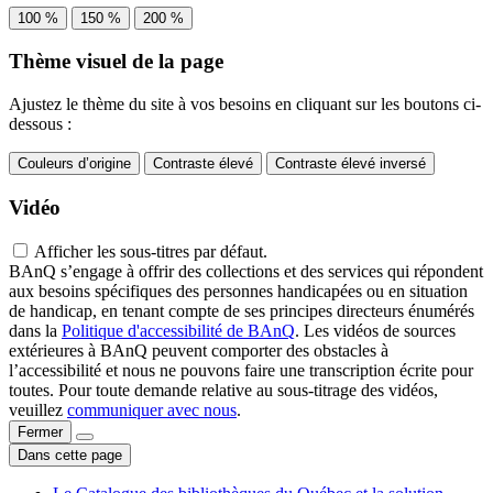
100 %
150 %
200 %
Thème visuel de la page
Ajustez le thème du site à vos besoins en cliquant sur les boutons ci-
dessous :
Couleurs d’origine
Contraste élevé
Contraste élevé inversé
Vidéo
Afficher les sous-titres par défaut.
BAnQ s’engage à offrir des collections et des services qui répondent
aux besoins spécifiques des personnes handicapées ou en situation
de handicap, en tenant compte de ses principes directeurs énumérés
dans la
Politique d'accessibilité de BAnQ
. Les vidéos de sources
extérieures à BAnQ peuvent comporter des obstacles à
l’accessibilité et nous ne pouvons faire une transcription écrite pour
toutes. Pour toute demande relative au sous-titrage des vidéos,
veuillez
communiquer avec nous
.
Fermer
Dans cette page