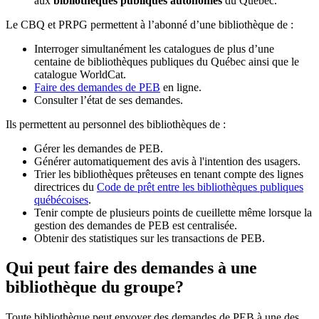
aux
bibliothèques publiques autonomes
du Québec.
Le CBQ et PRPG permettent à l’abonné d’une bibliothèque de :
Interroger simultanément les catalogues de plus d’une
centaine de bibliothèques publiques du Québec ainsi que le
catalogue WorldCat.
Faire des demandes de PEB
en ligne.
Consulter l’état de ses demandes.
Ils permettent au personnel des bibliothèques de :
Gérer les demandes de PEB.
Générer automatiquement des avis à l'intention des usagers.
Trier les bibliothèques prêteuses en tenant compte des lignes
directrices du
Code de prêt entre les bibliothèques publiques
québécoises
.
Tenir compte de plusieurs points de cueillette même lorsque la
gestion des demandes de PEB est centralisée.
Obtenir des statistiques sur les transactions de PEB.
Qui peut faire des demandes à une
bibliothèque du groupe?
Toute bibliothèque peut envoyer des demandes de PEB à une des