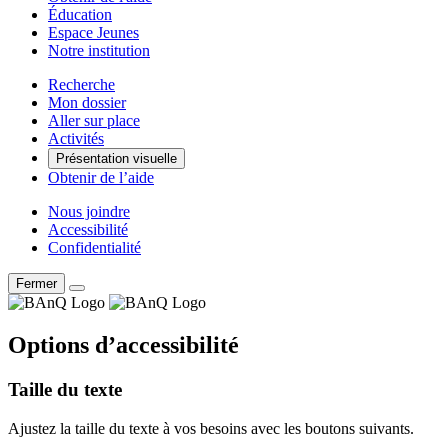
Éducation
Espace Jeunes
Notre institution
Recherche
Mon dossier
Aller sur place
Activités
Présentation visuelle
Obtenir de l’aide
Nous joindre
Accessibilité
Confidentialité
Fermer
Options d’accessibilité
Taille du texte
Ajustez la taille du texte à vos besoins avec les boutons suivants.