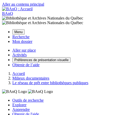
Aller au contenu principal
BAnQ
Menu
Recherche
Mon dossier
Aller sur place
Activités
Préférences de présentation visuelle
Obtenir de l’aide
Accueil
Milieux documentaires
Le réseau de prêt entre bibliothèques publiques
Outils de recherche
Explorer
Apprendre
Obtenir de l'aide