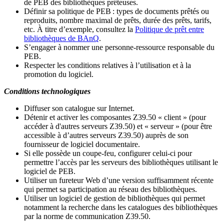
de PEB des bibliothèques prêteuses.
Définir sa politique de PEB
: types de documents prêtés ou
reproduits, nombre maximal de prêts, durée des prêts, tarifs,
etc. À titre d’exemple, consultez la
Politique de prêt entre
bibliothèques de BAnQ
.
S
’
engager à nommer une personne-ressource responsable du
PEB.
Respecter les conditions relatives à l
’
utilisation et à la
promotion du logiciel.
Conditions technologiques
Diffuser son catalogue sur Internet.
Détenir et activer les composantes Z39.50 « client » (pour
accéder à d'autres serveurs Z39.50) et « serveur » (pour être
accessible à d
’
autres serveurs Z39.50) auprès de son
fournisseur de logiciel documentaire.
Si elle possède un coupe-feu, configurer celui-ci pour
permettre l
’
accès par les serveurs des bibliothèques utilisant le
logiciel de PEB.
Utiliser un fureteur Web d
’
une version suffisamment récente
qui permet sa participation au réseau des bibliothèques.
Utiliser un logiciel de gestion de bibliothèques qui permet
notamment la recherche dans les catalogues des bibliothèques
par la norme de communication Z39.50.