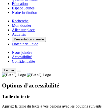
Éducation
Espace Jeunes
Notre institution
Recherche
Mon dossier
Aller sur place
Activités
Présentation visuelle
Obtenir de l’aide
Nous joindre
Accessibilité
Confidentialité
Fermer
Options d’accessibilité
Taille du texte
Ajustez la taille du texte à vos besoins avec les boutons suivants.