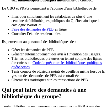
aux
bibliothèques publiques autonomes
du Québec.
Le CBQ et PRPG permettent à l’abonné d’une bibliothèque de :
Interroger simultanément les catalogues de plus d’une
centaine de bibliothèques publiques du Québec ainsi que le
catalogue WorldCat.
Faire des demandes de PEB
en ligne.
Consulter l’état de ses demandes.
Ils permettent au personnel des bibliothèques de :
Gérer les demandes de PEB.
Générer automatiquement des avis à l'intention des usagers.
Trier les bibliothèques prêteuses en tenant compte des lignes
directrices du
Code de prêt entre les bibliothèques publiques
québécoises
.
Tenir compte de plusieurs points de cueillette même lorsque la
gestion des demandes de PEB est centralisée.
Obtenir des statistiques sur les transactions de PEB.
Qui peut faire des demandes à une
bibliothèque du groupe?
Toute bibliothèque peut envoyer des demandes de PEB à une des