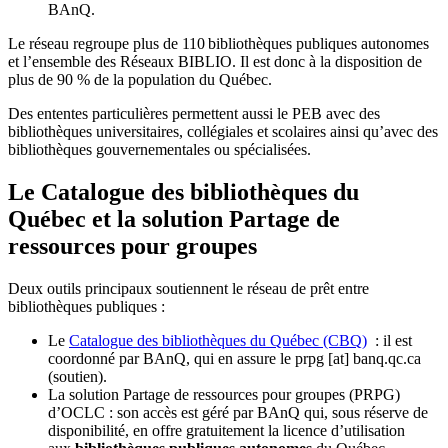
BAnQ.
Le réseau regroupe plus de 110
biblioth
è
ques publiques autonomes
et l
’
ensemble des R
é
seaux BIBLIO. Il est donc
à
la disposition de
plus de 90 % de la population du Qu
é
bec.
Des ententes particulières permettent aussi le PEB avec des
bibliothèques universitaires, collégiales et scolaires ainsi qu’avec des
bibliothèques gouvernementales ou spécialisées.
Le Catalogue des bibliothèques du
Québec et la solution Partage de
ressources pour groupes
Deux outils principaux soutiennent le réseau de prêt entre
bibliothèques publiques :
Le
Catalogue des bibliothèques du Québec (CBQ)
: il est
coordonné par BAnQ, qui en assure le
prpg
[at]
banq.qc.ca
(soutien)
.
La solution Partage de ressources pour groupes (PRPG)
d’OCLC : son accès est géré par BAnQ qui, sous réserve de
disponibilité, en offre gratuitement la licence d’utilisation