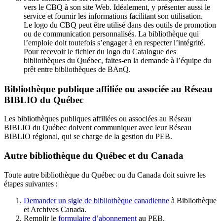
vers le CBQ à son site Web. Idéalement, y présenter aussi le
service et fournir les informations facilitant son utilisation.
Le logo du CBQ peut être utilisé dans des outils de promotion
ou de communication personnalisés. La bibliothèque qui
l’emploie doit toutefois s’engager à en respecter l’intégrité.
Pour recevoir le fichier du logo du Catalogue des
bibliothèques du Québec, faites-en la demande à l’équipe du
prêt entre bibliothèques de BAnQ.
Bibliothèque publique affiliée ou associée au Réseau
BIBLIO du Québec
Les bibliothèques publiques affiliées ou associées au Réseau
BIBLIO du Québec doivent communiquer avec leur Réseau
BIBLIO régional, qui se charge de la gestion du PEB.
Autre bibliothèque du Québec et du Canada
Toute autre bibliothèque du Québec ou du Canada doit suivre les
étapes suivantes
:
Demander un sigle de bibliothèque canadienne
à Bibliothèque
et Archives Canada.
Remplir le
f
ormulaire d’abonnement
au PEB.