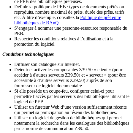
de PEB des bibliothèques prêteuses.
Définir sa politique de PEB
: types de documents prêtés ou
reproduits, nombre maximal de prêts, durée des prêts, tarifs,
etc. À titre d’exemple, consultez la
Politique de prêt entre
bibliothèques de BAnQ
.
S
’
engager à nommer une personne-ressource responsable du
PEB.
Respecter les conditions relatives à l
’
utilisation et à la
promotion du logiciel.
Conditions technologiques
Diffuser son catalogue sur Internet.
Détenir et activer les composantes Z39.50 « client » (pour
accéder à d'autres serveurs Z39.50) et « serveur » (pour être
accessible à d
’
autres serveurs Z39.50) auprès de son
fournisseur de logiciel documentaire.
Si elle possède un coupe-feu, configurer celui-ci pour
permettre l
’
accès par les serveurs des bibliothèques utilisant le
logiciel de PEB.
Utiliser un fureteur Web d
’
une version suffisamment récente
qui permet sa participation au réseau des bibliothèques.
Utiliser un logiciel de gestion de bibliothèques qui permet
notamment la recherche dans les catalogues des bibliothèques
par la norme de communication Z39.50.