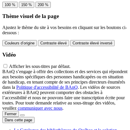
100 %
150 %
200 %
Thème visuel de la page
Ajustez le thème du site à vos besoins en cliquant sur les boutons ci-
dessous :
Couleurs d’origine
Contraste élevé
Contraste élevé inversé
Vidéo
Afficher les sous-titres par défaut.
BAnQ s’engage à offrir des collections et des services qui répondent
aux besoins spécifiques des personnes handicapées ou en situation
de handicap, en tenant compte de ses principes directeurs énumérés
dans la
Politique d'accessibilité de BAnQ
. Les vidéos de sources
extérieures à BAnQ peuvent comporter des obstacles à
l’accessibilité et nous ne pouvons faire une transcription écrite pour
toutes. Pour toute demande relative au sous-titrage des vidéos,
veuillez
communiquer avec nous
.
Fermer
Dans cette page