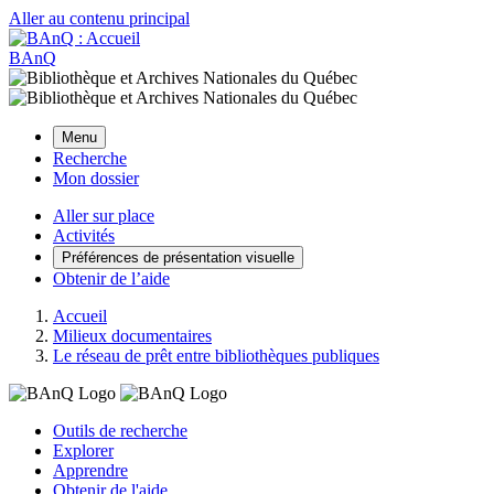
Aller au contenu principal
BAnQ
Menu
Recherche
Mon dossier
Aller sur place
Activités
Préférences de présentation visuelle
Obtenir de l’aide
Accueil
Milieux documentaires
Le réseau de prêt entre bibliothèques publiques
Outils de recherche
Explorer
Apprendre
Obtenir de l'aide