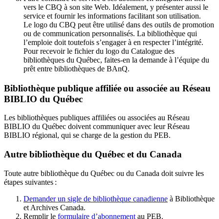
vers le CBQ à son site Web. Idéalement, y présenter aussi le
service et fournir les informations facilitant son utilisation.
Le logo du CBQ peut être utilisé dans des outils de promotion
ou de communication personnalisés. La bibliothèque qui
l’emploie doit toutefois s’engager à en respecter l’intégrité.
Pour recevoir le fichier du logo du Catalogue des
bibliothèques du Québec, faites-en la demande à l’équipe du
prêt entre bibliothèques de BAnQ.
Bibliothèque publique affiliée ou associée au Réseau
BIBLIO du Québec
Les bibliothèques publiques affiliées ou associées au Réseau
BIBLIO du Québec doivent communiquer avec leur Réseau
BIBLIO régional, qui se charge de la gestion du PEB.
Autre bibliothèque du Québec et du Canada
Toute autre bibliothèque du Québec ou du Canada doit suivre les
étapes suivantes
:
Demander un sigle de bibliothèque canadienne
à Bibliothèque
et Archives Canada.
Remplir le
f
ormulaire d’abonnement
au PEB.