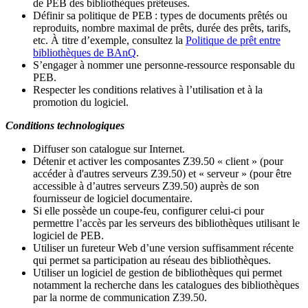
de PEB des bibliothèques prêteuses.
Définir sa politique de PEB
: types de documents prêtés ou
reproduits, nombre maximal de prêts, durée des prêts, tarifs,
etc. À titre d’exemple, consultez la
Politique de prêt entre
bibliothèques de BAnQ
.
S
’
engager à nommer une personne-ressource responsable du
PEB.
Respecter les conditions relatives à l
’
utilisation et à la
promotion du logiciel.
Conditions technologiques
Diffuser son catalogue sur Internet.
Détenir et activer les composantes Z39.50 « client » (pour
accéder à d'autres serveurs Z39.50) et « serveur » (pour être
accessible à d
’
autres serveurs Z39.50) auprès de son
fournisseur de logiciel documentaire.
Si elle possède un coupe-feu, configurer celui-ci pour
permettre l
’
accès par les serveurs des bibliothèques utilisant le
logiciel de PEB.
Utiliser un fureteur Web d
’
une version suffisamment récente
qui permet sa participation au réseau des bibliothèques.
Utiliser un logiciel de gestion de bibliothèques qui permet
notamment la recherche dans les catalogues des bibliothèques
par la norme de communication Z39.50.