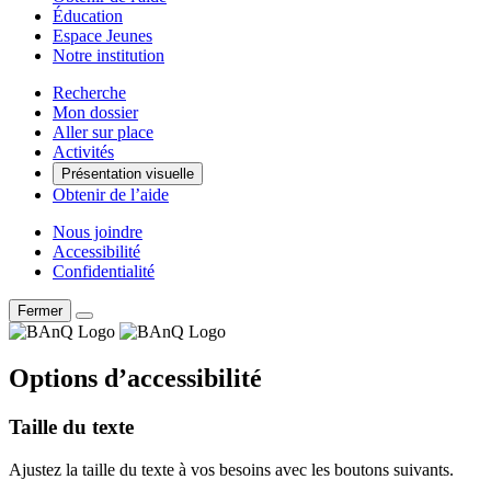
Éducation
Espace Jeunes
Notre institution
Recherche
Mon dossier
Aller sur place
Activités
Présentation visuelle
Obtenir de l’aide
Nous joindre
Accessibilité
Confidentialité
Fermer
Options d’accessibilité
Taille du texte
Ajustez la taille du texte à vos besoins avec les boutons suivants.