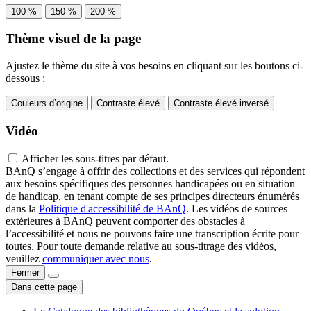
100 %
150 %
200 %
Thème visuel de la page
Ajustez le thème du site à vos besoins en cliquant sur les boutons ci-
dessous :
Couleurs d’origine
Contraste élevé
Contraste élevé inversé
Vidéo
Afficher les sous-titres par défaut.
BAnQ s’engage à offrir des collections et des services qui répondent
aux besoins spécifiques des personnes handicapées ou en situation
de handicap, en tenant compte de ses principes directeurs énumérés
dans la
Politique d'accessibilité de BAnQ
. Les vidéos de sources
extérieures à BAnQ peuvent comporter des obstacles à
l’accessibilité et nous ne pouvons faire une transcription écrite pour
toutes. Pour toute demande relative au sous-titrage des vidéos,
veuillez
communiquer avec nous
.
Fermer
Dans cette page