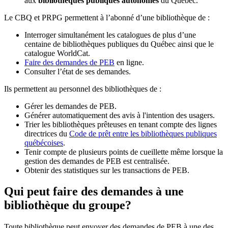
aux
bibliothèques publiques autonomes
du Québec.
Le CBQ et PRPG permettent à l’abonné d’une bibliothèque de :
Interroger simultanément les catalogues de plus d’une
centaine de bibliothèques publiques du Québec ainsi que le
catalogue WorldCat.
Faire des demandes de PEB
en ligne.
Consulter l’état de ses demandes.
Ils permettent au personnel des bibliothèques de :
Gérer les demandes de PEB.
Générer automatiquement des avis à l'intention des usagers.
Trier les bibliothèques prêteuses en tenant compte des lignes
directrices du
Code de prêt entre les bibliothèques publiques
québécoises
.
Tenir compte de plusieurs points de cueillette même lorsque la
gestion des demandes de PEB est centralisée.
Obtenir des statistiques sur les transactions de PEB.
Qui peut faire des demandes à une
bibliothèque du groupe?
Toute bibliothèque peut envoyer des demandes de PEB à une des