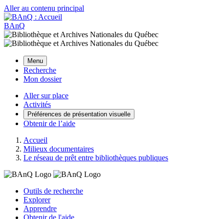
Aller au contenu principal
BAnQ
Menu
Recherche
Mon dossier
Aller sur place
Activités
Préférences de présentation visuelle
Obtenir de l’aide
Accueil
Milieux documentaires
Le réseau de prêt entre bibliothèques publiques
Outils de recherche
Explorer
Apprendre
Obtenir de l'aide