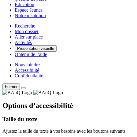
Éducation
Espace Jeunes
Notre institution
Recherche
Mon dossier
Aller sur place
Activités
Présentation visuelle
Obtenir de l’aide
Nous joindre
Accessibilité
Confidentialité
Fermer
Options d’accessibilité
Taille du texte
Ajustez la taille du texte à vos besoins avec les boutons suivants.