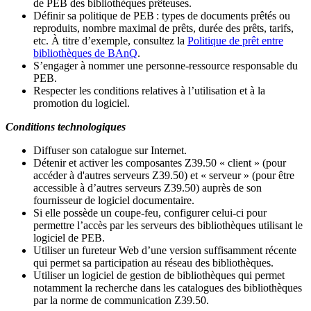
de PEB des bibliothèques prêteuses.
Définir sa politique de PEB
: types de documents prêtés ou
reproduits, nombre maximal de prêts, durée des prêts, tarifs,
etc. À titre d’exemple, consultez la
Politique de prêt entre
bibliothèques de BAnQ
.
S
’
engager à nommer une personne-ressource responsable du
PEB.
Respecter les conditions relatives à l
’
utilisation et à la
promotion du logiciel.
Conditions technologiques
Diffuser son catalogue sur Internet.
Détenir et activer les composantes Z39.50 « client » (pour
accéder à d'autres serveurs Z39.50) et « serveur » (pour être
accessible à d
’
autres serveurs Z39.50) auprès de son
fournisseur de logiciel documentaire.
Si elle possède un coupe-feu, configurer celui-ci pour
permettre l
’
accès par les serveurs des bibliothèques utilisant le
logiciel de PEB.
Utiliser un fureteur Web d
’
une version suffisamment récente
qui permet sa participation au réseau des bibliothèques.
Utiliser un logiciel de gestion de bibliothèques qui permet
notamment la recherche dans les catalogues des bibliothèques
par la norme de communication Z39.50.