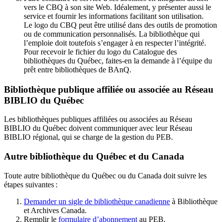
vers le CBQ à son site Web. Idéalement, y présenter aussi le
service et fournir les informations facilitant son utilisation.
Le logo du CBQ peut être utilisé dans des outils de promotion
ou de communication personnalisés. La bibliothèque qui
l’emploie doit toutefois s’engager à en respecter l’intégrité.
Pour recevoir le fichier du logo du Catalogue des
bibliothèques du Québec, faites-en la demande à l’équipe du
prêt entre bibliothèques de BAnQ.
Bibliothèque publique affiliée ou associée au Réseau
BIBLIO du Québec
Les bibliothèques publiques affiliées ou associées au Réseau
BIBLIO du Québec doivent communiquer avec leur Réseau
BIBLIO régional, qui se charge de la gestion du PEB.
Autre bibliothèque du Québec et du Canada
Toute autre bibliothèque du Québec ou du Canada doit suivre les
étapes suivantes
:
Demander un sigle de bibliothèque canadienne
à Bibliothèque
et Archives Canada.
Remplir le
f
ormulaire d’abonnement
au PEB.