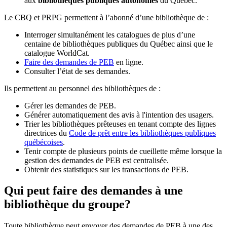
aux
bibliothèques publiques autonomes
du Québec.
Le CBQ et PRPG permettent à l’abonné d’une bibliothèque de :
Interroger simultanément les catalogues de plus d’une
centaine de bibliothèques publiques du Québec ainsi que le
catalogue WorldCat.
Faire des demandes de PEB
en ligne.
Consulter l’état de ses demandes.
Ils permettent au personnel des bibliothèques de :
Gérer les demandes de PEB.
Générer automatiquement des avis à l'intention des usagers.
Trier les bibliothèques prêteuses en tenant compte des lignes
directrices du
Code de prêt entre les bibliothèques publiques
québécoises
.
Tenir compte de plusieurs points de cueillette même lorsque la
gestion des demandes de PEB est centralisée.
Obtenir des statistiques sur les transactions de PEB.
Qui peut faire des demandes à une
bibliothèque du groupe?
Toute bibliothèque peut envoyer des demandes de PEB à une des