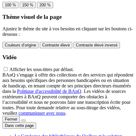
100 %
150 %
200 %
Thème visuel de la page
Ajustez le thème du site à vos besoins en cliquant sur les boutons ci-
dessous :
Couleurs d’origine
Contraste élevé
Contraste élevé inversé
Vidéo
Afficher les sous-titres par défaut.
BAnQ s’engage à offrir des collections et des services qui répondent
aux besoins spécifiques des personnes handicapées ou en situation
de handicap, en tenant compte de ses principes directeurs énumérés
dans la
Politique d'accessibilité de BAnQ
. Les vidéos de sources
extérieures à BAnQ peuvent comporter des obstacles à
l’accessibilité et nous ne pouvons faire une transcription écrite pour
toutes. Pour toute demande relative au sous-titrage des vidéos,
veuillez
communiquer avec nous
.
Fermer
Dans cette page