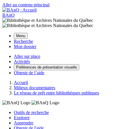
Aller au contenu principal
BAnQ
Menu
Recherche
Mon dossier
Aller sur place
Activités
Préférences de présentation visuelle
Obtenir de l’aide
Accueil
Milieux documentaires
Le réseau de prêt entre bibliothèques publiques
Outils de recherche
Explorer
Apprendre
Obtenir de l'aide