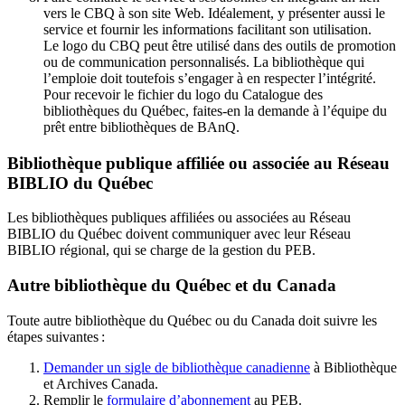
vers le CBQ à son site Web. Idéalement, y présenter aussi le
service et fournir les informations facilitant son utilisation.
Le logo du CBQ peut être utilisé dans des outils de promotion
ou de communication personnalisés. La bibliothèque qui
l’emploie doit toutefois s’engager à en respecter l’intégrité.
Pour recevoir le fichier du logo du Catalogue des
bibliothèques du Québec, faites-en la demande à l’équipe du
prêt entre bibliothèques de BAnQ.
Bibliothèque publique affiliée ou associée au Réseau
BIBLIO du Québec
Les bibliothèques publiques affiliées ou associées au Réseau
BIBLIO du Québec doivent communiquer avec leur Réseau
BIBLIO régional, qui se charge de la gestion du PEB.
Autre bibliothèque du Québec et du Canada
Toute autre bibliothèque du Québec ou du Canada doit suivre les
étapes suivantes
:
Demander un sigle de bibliothèque canadienne
à Bibliothèque
et Archives Canada.
Remplir le
f
ormulaire d’abonnement
au PEB.