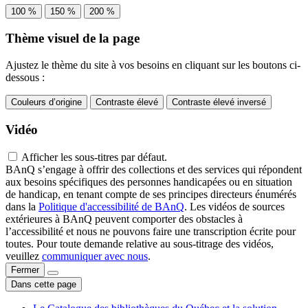
100 %
150 %
200 %
Thème visuel de la page
Ajustez le thème du site à vos besoins en cliquant sur les boutons ci-
dessous :
Couleurs d’origine
Contraste élevé
Contraste élevé inversé
Vidéo
Afficher les sous-titres par défaut.
BAnQ s’engage à offrir des collections et des services qui répondent
aux besoins spécifiques des personnes handicapées ou en situation
de handicap, en tenant compte de ses principes directeurs énumérés
dans la
Politique d'accessibilité de BAnQ
. Les vidéos de sources
extérieures à BAnQ peuvent comporter des obstacles à
l’accessibilité et nous ne pouvons faire une transcription écrite pour
toutes. Pour toute demande relative au sous-titrage des vidéos,
veuillez
communiquer avec nous
.
Fermer
Dans cette page