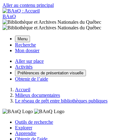
Aller au contenu principal
BAnQ
Menu
Recherche
Mon dossier
Aller sur place
Activités
Préférences de présentation visuelle
Obtenir de l’aide
Accueil
Milieux documentaires
Le réseau de prêt entre bibliothèques publiques
Outils de recherche
Explorer
Apprendre
Obtenir de l'aide