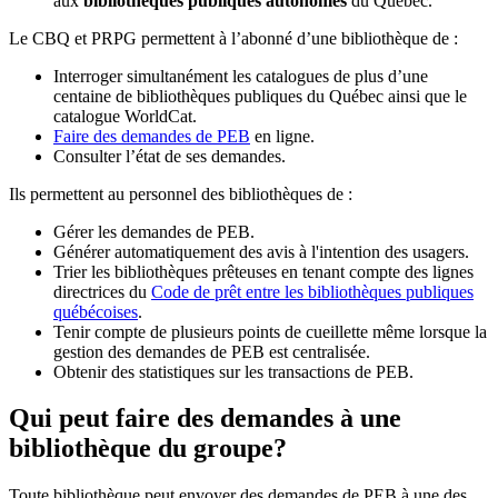
aux
bibliothèques publiques autonomes
du Québec.
Le CBQ et PRPG permettent à l’abonné d’une bibliothèque de :
Interroger simultanément les catalogues de plus d’une
centaine de bibliothèques publiques du Québec ainsi que le
catalogue WorldCat.
Faire des demandes de PEB
en ligne.
Consulter l’état de ses demandes.
Ils permettent au personnel des bibliothèques de :
Gérer les demandes de PEB.
Générer automatiquement des avis à l'intention des usagers.
Trier les bibliothèques prêteuses en tenant compte des lignes
directrices du
Code de prêt entre les bibliothèques publiques
québécoises
.
Tenir compte de plusieurs points de cueillette même lorsque la
gestion des demandes de PEB est centralisée.
Obtenir des statistiques sur les transactions de PEB.
Qui peut faire des demandes à une
bibliothèque du groupe?
Toute bibliothèque peut envoyer des demandes de PEB à une des