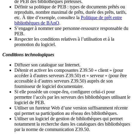
de PEB des bibliothèques prêteuses.
Définir sa politique de PEB
: types de documents prêtés ou
reproduits, nombre maximal de prêts, durée des prêts, tarifs,
etc. À titre d’exemple, consultez la
Politique de prêt entre
bibliothèques de BAnQ
.
S
’
engager à nommer une personne-ressource responsable du
PEB.
Respecter les conditions relatives à l
’
utilisation et à la
promotion du logiciel.
Conditions technologiques
Diffuser son catalogue sur Internet.
Détenir et activer les composantes Z39.50 « client » (pour
accéder à d'autres serveurs Z39.50) et « serveur » (pour être
accessible à d
’
autres serveurs Z39.50) auprès de son
fournisseur de logiciel documentaire.
Si elle possède un coupe-feu, configurer celui-ci pour
permettre l
’
accès par les serveurs des bibliothèques utilisant le
logiciel de PEB.
Utiliser un fureteur Web d
’
une version suffisamment récente
qui permet sa participation au réseau des bibliothèques.
Utiliser un logiciel de gestion de bibliothèques qui permet
notamment la recherche dans les catalogues des bibliothèques
par la norme de communication Z39.50.