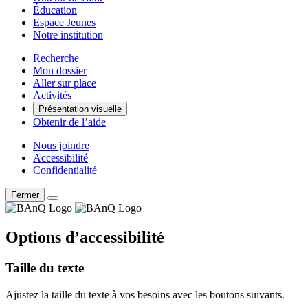
Éducation
Espace Jeunes
Notre institution
Recherche
Mon dossier
Aller sur place
Activités
Présentation visuelle
Obtenir de l’aide
Nous joindre
Accessibilité
Confidentialité
Fermer
Options d’accessibilité
Taille du texte
Ajustez la taille du texte à vos besoins avec les boutons suivants.