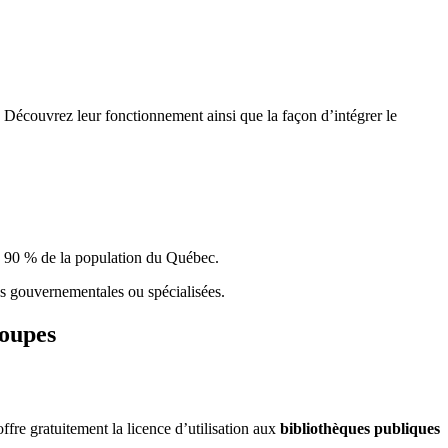
 Découvrez leur fonctionnement ainsi que la façon d’intégrer le
e 90 % de la population du Qu
é
bec.
ques gouvernementales ou spécialisées.
roupes
re gratuitement la licence d’utilisation aux
bibliothèques publiques