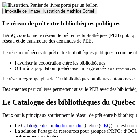
Info-bulle de l'image
Illustration de Mathilde Corbeil
Le réseau de prêt entre bibliothèques publiques
BAnQ coordonne le réseau de prêt entre bibliothèques (PEB) publiques
réseau et de transmettre des demandes de PEB.
Le réseau québécois de prêt entre bibliothèques publiques a comme ob
Favoriser la coopération entre les bibliothèques.
Offrir à la population québécoise un large accès aux ressour
Le réseau regroupe plus de 110
biblioth
è
ques publiques autonomes et 
Des ententes particulières permettent aussi le PEB avec des bibliothèq
Le Catalogue des bibliothèques du Québec 
Deux outils principaux soutiennent le réseau de prêt entre bibliothèqu
Le
Catalogue des bibliothèques du Québec (CBQ)
: il est coo
La solution Partage de ressources pour groupes (PRPG) d’OCLC :
autonomes
du Québec.