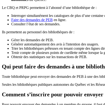
Le CBQ et PRPG permettent à l’abonné d’une bibliothèque de :
Interroger simultanément les catalogues de plus d’une centaine
Faire des demandes de PEB
en ligne.
Consulter l’état de ses demandes.
Ils permettent au personnel des bibliothèques de :
Gérer les demandes de PEB.
Générer automatiquement des avis à l'intention des usagers.
Trier les bibliothèques prêteuses en tenant compte des lignes di
Tenir compte de plusieurs points de cueillette même lorsque la 
Obtenir des statistiques sur les transactions de PEB.
Qui peut faire des demandes à une bibliot
Toute bibliothèque peut envoyer des demandes de PEB à une des bibl
Seules les bibliothèques publiques autonomes du Québec et les Rése
Comment s’inscrire pour pouvoir envoye
Pour pouvoir envoyer des demandes à un membre du groupe, il faut d’a