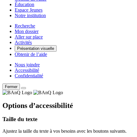
Éducation
Espace Jeunes
Notre institution
Recherche
Mon dossier
Aller sur place
Activités
Présentation visuelle
Obtenir de l’aide
Nous joindre
Accessibilité
Confidentialité
Fermer
Options d’accessibilité
Taille du texte
Ajustez la taille du texte à vos besoins avec les boutons suivants.