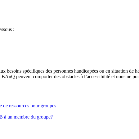
essous :
aux besoins spécifiques des personnes handicapées ou en situation de h
à BAnQ peuvent comporter des obstacles à l’accessibilité et nous ne pou
ge de ressources pour groupes
EB à un membre du groupe?