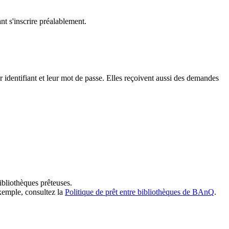
t s'inscrire préalablement.
dentifiant et leur mot de passe. Elles reçoivent aussi des demandes
ibliothèques prêteuses.
exemple, consultez la
Politique de prêt entre bibliothèques de BAnQ
.