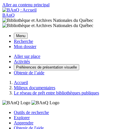
Aller au contenu principal
BAnQ
Menu
Recherche
Mon dossier
Aller sur place
Activités
Préférences de présentation visuelle
Obtenir de l’aide
Accueil
Milieux documentaires
Le réseau de prêt entre bibliothèques publiques
Outils de recherche
Explorer
Apprendre
Obtenir de l'aide