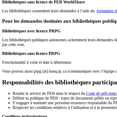
Bibliothèques sans licence de PEB WorldShare
Les bibliothèques soumettent leurs demandes à l’aide du
formulaire 
Pour les demandes destinées aux bibliothèques publi
Bibliothèques avec licence PRPG
Les bibliothèques publiques autonomes acheminent leurs demandes de P
par cette voie.
Bibliothèques sans licence PRPG
Fonctionnalité à venir et date à déterminer.
Vous pouvez aussi
prpg
[at]
banq.qc.ca
(communiquer avec l’équipe d
Responsabilités des bibliothèques particip
Rendre le service de PEB dans le respect du
Code de prêt entre
Définir sa politique de PEB
: types de documents prêtés ou repro
S
’
engager à nommer une personne-ressource responsable du P
Respecter les conditions relatives à l
’
utilisation et à la promotio
Conditions technologiques