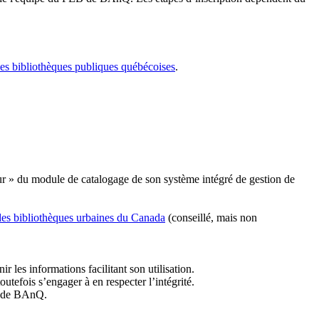
les bibliothèques publiques québécoises
.
r » du module de catalogage de son système intégré de gestion de
des bibliothèques urbaines du Canada
(conseillé, mais non
r les informations facilitant son utilisation.
tefois s’engager à en respecter l’intégrité.
es de BAnQ.