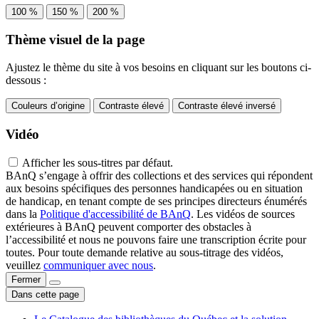
100 %
150 %
200 %
Thème visuel de la page
Ajustez le thème du site à vos besoins en cliquant sur les boutons ci-
dessous :
Couleurs d’origine
Contraste élevé
Contraste élevé inversé
Vidéo
Afficher les sous-titres par défaut.
BAnQ s’engage à offrir des collections et des services qui répondent
aux besoins spécifiques des personnes handicapées ou en situation
de handicap, en tenant compte de ses principes directeurs énumérés
dans la
Politique d'accessibilité de BAnQ
. Les vidéos de sources
extérieures à BAnQ peuvent comporter des obstacles à
l’accessibilité et nous ne pouvons faire une transcription écrite pour
toutes. Pour toute demande relative au sous-titrage des vidéos,
veuillez
communiquer avec nous
.
Fermer
Dans cette page