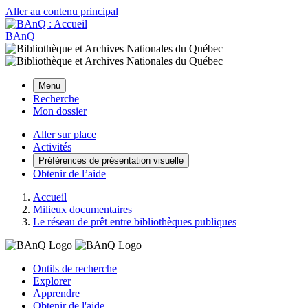
Aller au contenu principal
BAnQ
Menu
Recherche
Mon dossier
Aller sur place
Activités
Préférences de présentation visuelle
Obtenir de l’aide
Accueil
Milieux documentaires
Le réseau de prêt entre bibliothèques publiques
Outils de recherche
Explorer
Apprendre
Obtenir de l'aide