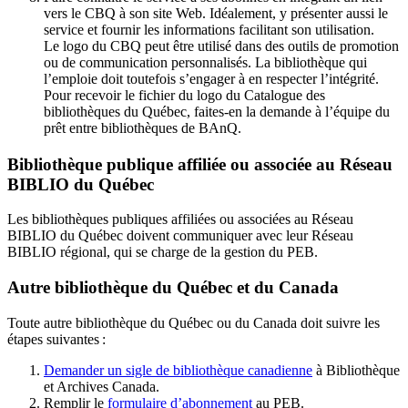
vers le CBQ à son site Web. Idéalement, y présenter aussi le
service et fournir les informations facilitant son utilisation.
Le logo du CBQ peut être utilisé dans des outils de promotion
ou de communication personnalisés. La bibliothèque qui
l’emploie doit toutefois s’engager à en respecter l’intégrité.
Pour recevoir le fichier du logo du Catalogue des
bibliothèques du Québec, faites-en la demande à l’équipe du
prêt entre bibliothèques de BAnQ.
Bibliothèque publique affiliée ou associée au Réseau
BIBLIO du Québec
Les bibliothèques publiques affiliées ou associées au Réseau
BIBLIO du Québec doivent communiquer avec leur Réseau
BIBLIO régional, qui se charge de la gestion du PEB.
Autre bibliothèque du Québec et du Canada
Toute autre bibliothèque du Québec ou du Canada doit suivre les
étapes suivantes
:
Demander un sigle de bibliothèque canadienne
à Bibliothèque
et Archives Canada.
Remplir le
f
ormulaire d’abonnement
au PEB.