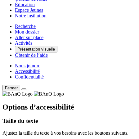
Éducation
Espace Jeunes
Notre institution
Recherche
Mon dossier
Aller sur place
Activités
Présentation visuelle
Obtenir de l’aide
Nous joindre
Accessibilité
Confidentialité
Fermer
Options d’accessibilité
Taille du texte
Ajustez la taille du texte à vos besoins avec les boutons suivants.