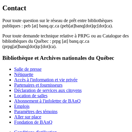
Contact
Pour toute question sur le réseau de prêt entre bibliothèques
publiques :
peb
[at]
banq.qc.ca
(peb[at]banq[dot]qc[dot]ca)
.
Pour toute demande technique relative à PRPG ou au Catalogue des
bibliothèques du Québec :
prpg
[at]
banq.qc.ca
(prpg[at]banq[dot]qc[dot]ca)
.
Bibliothèque et Archives nationales du Québec
Salle de presse
Nétiquette
Accès à l'information et vie privée
Partenaires et fournisseurs
Déclaration de services aux citoyens
Location de salles
Abonnement à l'infolettre de BAnQ
Emplois
Paramètres des témoins
Aller sur place
Fondation de BAnQ