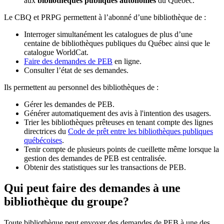
aux
bibliothèques publiques autonomes
du Québec.
Le CBQ et PRPG permettent à l’abonné d’une bibliothèque de :
Interroger simultanément les catalogues de plus d’une
centaine de bibliothèques publiques du Québec ainsi que le
catalogue WorldCat.
Faire des demandes de PEB
en ligne.
Consulter l’état de ses demandes.
Ils permettent au personnel des bibliothèques de :
Gérer les demandes de PEB.
Générer automatiquement des avis à l'intention des usagers.
Trier les bibliothèques prêteuses en tenant compte des lignes
directrices du
Code de prêt entre les bibliothèques publiques
québécoises
.
Tenir compte de plusieurs points de cueillette même lorsque la
gestion des demandes de PEB est centralisée.
Obtenir des statistiques sur les transactions de PEB.
Qui peut faire des demandes à une
bibliothèque du groupe?
Toute bibliothèque peut envoyer des demandes de PEB à une des