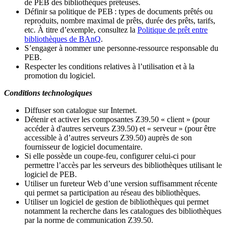
de PEB des bibliothèques prêteuses.
Définir sa politique de PEB
: types de documents prêtés ou
reproduits, nombre maximal de prêts, durée des prêts, tarifs,
etc. À titre d’exemple, consultez la
Politique de prêt entre
bibliothèques de BAnQ
.
S
’
engager à nommer une personne-ressource responsable du
PEB.
Respecter les conditions relatives à l
’
utilisation et à la
promotion du logiciel.
Conditions technologiques
Diffuser son catalogue sur Internet.
Détenir et activer les composantes Z39.50 « client » (pour
accéder à d'autres serveurs Z39.50) et « serveur » (pour être
accessible à d
’
autres serveurs Z39.50) auprès de son
fournisseur de logiciel documentaire.
Si elle possède un coupe-feu, configurer celui-ci pour
permettre l
’
accès par les serveurs des bibliothèques utilisant le
logiciel de PEB.
Utiliser un fureteur Web d
’
une version suffisamment récente
qui permet sa participation au réseau des bibliothèques.
Utiliser un logiciel de gestion de bibliothèques qui permet
notamment la recherche dans les catalogues des bibliothèques
par la norme de communication Z39.50.