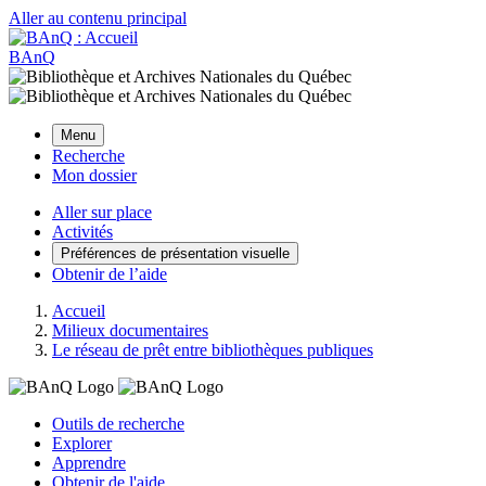
Aller au contenu principal
BAnQ
Menu
Recherche
Mon dossier
Aller sur place
Activités
Préférences de présentation visuelle
Obtenir de l’aide
Accueil
Milieux documentaires
Le réseau de prêt entre bibliothèques publiques
Outils de recherche
Explorer
Apprendre
Obtenir de l'aide