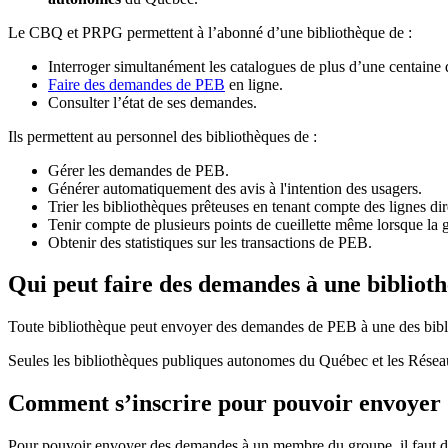
Le CBQ et PRPG permettent à l’abonné d’une bibliothèque de :
Interroger simultanément les catalogues de plus d’une centaine
Faire des demandes de PEB
en ligne.
Consulter l’état de ses demandes.
Ils permettent au personnel des bibliothèques de :
Gérer les demandes de PEB.
Générer automatiquement des avis à l'intention des usagers.
Trier les bibliothèques prêteuses en tenant compte des lignes di
Tenir compte de plusieurs points de cueillette même lorsque la 
Obtenir des statistiques sur les transactions de PEB.
Qui peut faire des demandes à une bibliot
Toute bibliothèque peut envoyer des demandes de PEB à une des bibl
Seules les bibliothèques publiques autonomes du Québec et les Rése
Comment s’inscrire pour pouvoir envoye
Pour pouvoir envoyer des demandes à un membre du groupe, il faut d’a