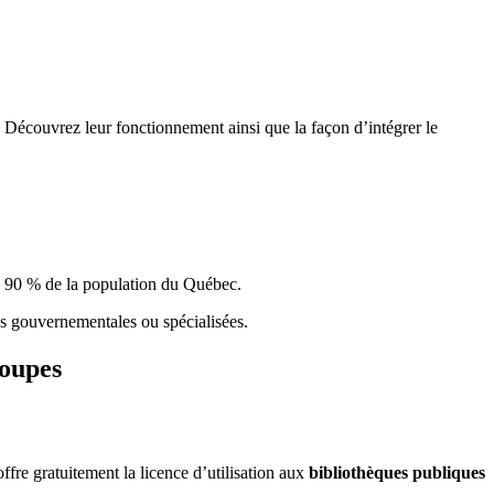
 Découvrez leur fonctionnement ainsi que la façon d’intégrer le
e 90 % de la population du Qu
é
bec.
ques gouvernementales ou spécialisées.
roupes
re gratuitement la licence d’utilisation aux
bibliothèques publiques