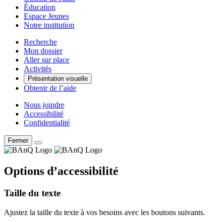
Éducation
Espace Jeunes
Notre institution
Recherche
Mon dossier
Aller sur place
Activités
Présentation visuelle
Obtenir de l’aide
Nous joindre
Accessibilité
Confidentialité
Fermer
Options d’accessibilité
Taille du texte
Ajustez la taille du texte à vos besoins avec les boutons suivants.