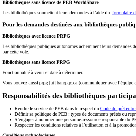
Bibliothèques sans licence de PEB WorldShare
Les bibliothèques soumettent leurs demandes à l’aide du
formulaire 
Pour les demandes destinées aux bibliothèques publi
Bibliothèques avec licence PRPG
Les bibliothèques publiques autonomes acheminent leurs demandes de P
par cette voie.
Bibliothèques sans licence PRPG
Fonctionnalité à venir et date à déterminer.
Vous pouvez aussi
prpg
[at]
banq.qc.ca
(communiquer avec l’équipe d
Responsabilités des bibliothèques particip
Rendre le service de PEB dans le respect du
Code de prêt entre
Définir sa politique de PEB
: types de documents prêtés ou repro
S
’
engager à nommer une personne-ressource responsable du P
Respecter les conditions relatives à l
’
utilisation et à la promotio
Conditions technologiques