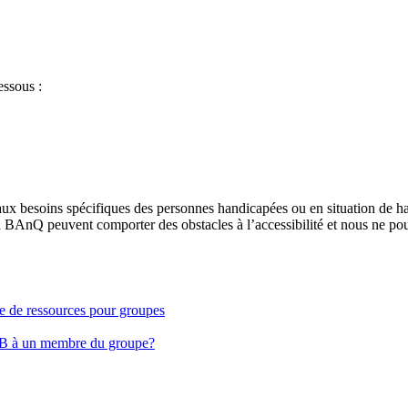
essous :
aux besoins spécifiques des personnes handicapées ou en situation de h
à BAnQ peuvent comporter des obstacles à l’accessibilité et nous ne pou
ge de ressources pour groupes
EB à un membre du groupe?