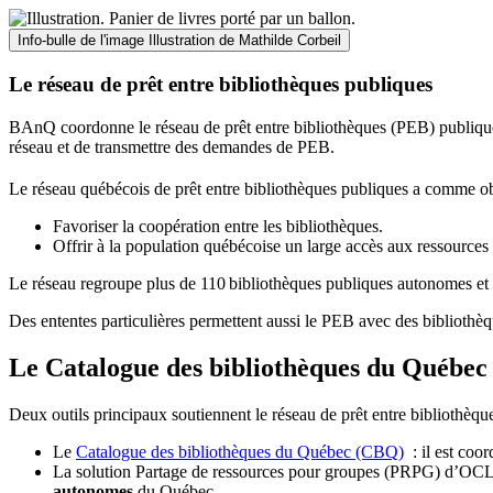
Info-bulle de l'image
Illustration de Mathilde Corbeil
Le réseau de prêt entre bibliothèques publiques
BAnQ coordonne le réseau de prêt entre bibliothèques (PEB) publiques
réseau et de transmettre des demandes de PEB.
Le réseau québécois de prêt entre bibliothèques publiques a comme ob
Favoriser la coopération entre les bibliothèques.
Offrir à la population québécoise un large accès aux ressour
Le réseau regroupe plus de 110
biblioth
è
ques publiques autonomes et 
Des ententes particulières permettent aussi le PEB avec des bibliothèq
Le Catalogue des bibliothèques du Québec 
Deux outils principaux soutiennent le réseau de prêt entre bibliothèqu
Le
Catalogue des bibliothèques du Québec (CBQ)
: il est coo
La solution Partage de ressources pour groupes (PRPG) d’OCLC :
autonomes
du Québec.