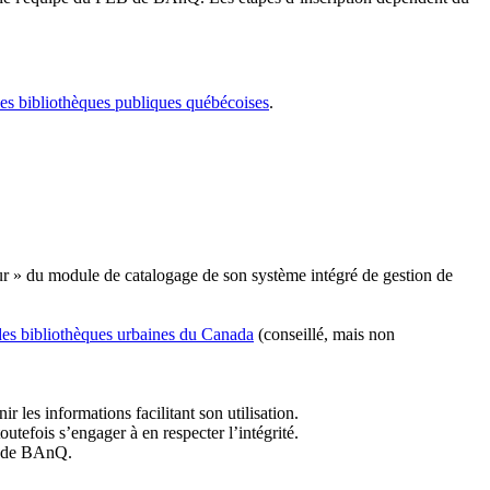
les bibliothèques publiques québécoises
.
r » du module de catalogage de son système intégré de gestion de
des bibliothèques urbaines du Canada
(conseillé, mais non
r les informations facilitant son utilisation.
tefois s’engager à en respecter l’intégrité.
es de BAnQ.