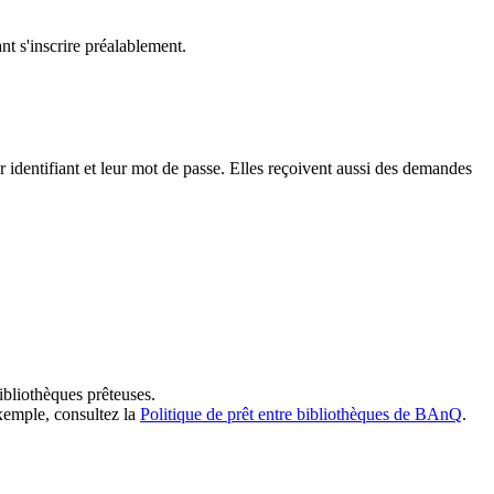
t s'inscrire préalablement.
dentifiant et leur mot de passe. Elles reçoivent aussi des demandes
ibliothèques prêteuses.
exemple, consultez la
Politique de prêt entre bibliothèques de BAnQ
.