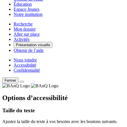
Éducation
Espace Jeunes
Notre institution
Recherche
Mon dossier
Aller sur place
Activités
Présentation visuelle
Obtenir de l’aide
Nous joindre
Accessibilité
Confidentialité
Fermer
Options d’accessibilité
Taille du texte
Ajustez la taille du texte à vos besoins avec les boutons suivants.