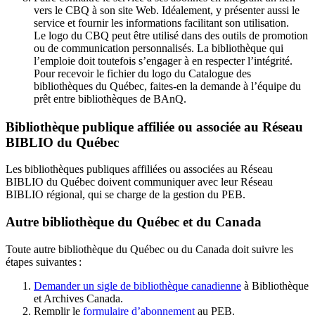
vers le CBQ à son site Web. Idéalement, y présenter aussi le
service et fournir les informations facilitant son utilisation.
Le logo du CBQ peut être utilisé dans des outils de promotion
ou de communication personnalisés. La bibliothèque qui
l’emploie doit toutefois s’engager à en respecter l’intégrité.
Pour recevoir le fichier du logo du Catalogue des
bibliothèques du Québec, faites-en la demande à l’équipe du
prêt entre bibliothèques de BAnQ.
Bibliothèque publique affiliée ou associée au Réseau
BIBLIO du Québec
Les bibliothèques publiques affiliées ou associées au Réseau
BIBLIO du Québec doivent communiquer avec leur Réseau
BIBLIO régional, qui se charge de la gestion du PEB.
Autre bibliothèque du Québec et du Canada
Toute autre bibliothèque du Québec ou du Canada doit suivre les
étapes suivantes
:
Demander un sigle de bibliothèque canadienne
à Bibliothèque
et Archives Canada.
Remplir le
f
ormulaire d’abonnement
au PEB.