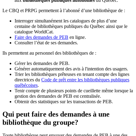
aux
bibliothèques publiques autonomes
du Québec.
Le CBQ et PRPG permettent à l’abonné d’une bibliothèque de :
Interroger simultanément les catalogues de plus d’une
centaine de bibliothèques publiques du Québec ainsi que le
catalogue WorldCat.
Faire des demandes de PEB
en ligne.
Consulter l’état de ses demandes.
Ils permettent au personnel des bibliothèques de :
Gérer les demandes de PEB.
Générer automatiquement des avis à l'intention des usagers.
Trier les bibliothèques prêteuses en tenant compte des lignes
directrices du
Code de prêt entre les bibliothèques publiques
québécoises
.
Tenir compte de plusieurs points de cueillette même lorsque la
gestion des demandes de PEB est centralisée.
Obtenir des statistiques sur les transactions de PEB.
Qui peut faire des demandes à une
bibliothèque du groupe?
Toute bibliothèque peut envoyer des demandes de PEB à une des