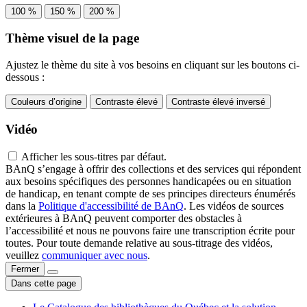
100 %
150 %
200 %
Thème visuel de la page
Ajustez le thème du site à vos besoins en cliquant sur les boutons ci-
dessous :
Couleurs d’origine
Contraste élevé
Contraste élevé inversé
Vidéo
Afficher les sous-titres par défaut.
BAnQ s’engage à offrir des collections et des services qui répondent
aux besoins spécifiques des personnes handicapées ou en situation
de handicap, en tenant compte de ses principes directeurs énumérés
dans la
Politique d'accessibilité de BAnQ
. Les vidéos de sources
extérieures à BAnQ peuvent comporter des obstacles à
l’accessibilité et nous ne pouvons faire une transcription écrite pour
toutes. Pour toute demande relative au sous-titrage des vidéos,
veuillez
communiquer avec nous
.
Fermer
Dans cette page