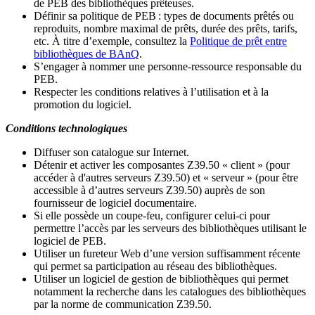
de PEB des bibliothèques prêteuses.
Définir sa politique de PEB
: types de documents prêtés ou
reproduits, nombre maximal de prêts, durée des prêts, tarifs,
etc. À titre d’exemple, consultez la
Politique de prêt entre
bibliothèques de BAnQ
.
S
’
engager à nommer une personne-ressource responsable du
PEB.
Respecter les conditions relatives à l
’
utilisation et à la
promotion du logiciel.
Conditions technologiques
Diffuser son catalogue sur Internet.
Détenir et activer les composantes Z39.50 « client » (pour
accéder à d'autres serveurs Z39.50) et « serveur » (pour être
accessible à d
’
autres serveurs Z39.50) auprès de son
fournisseur de logiciel documentaire.
Si elle possède un coupe-feu, configurer celui-ci pour
permettre l
’
accès par les serveurs des bibliothèques utilisant le
logiciel de PEB.
Utiliser un fureteur Web d
’
une version suffisamment récente
qui permet sa participation au réseau des bibliothèques.
Utiliser un logiciel de gestion de bibliothèques qui permet
notamment la recherche dans les catalogues des bibliothèques
par la norme de communication Z39.50.