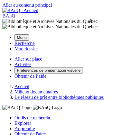
Aller au contenu principal
BAnQ
Menu
Recherche
Mon dossier
Aller sur place
Activités
Préférences de présentation visuelle
Obtenir de l’aide
Accueil
Milieux documentaires
Le réseau de prêt entre bibliothèques publiques
Outils de recherche
Explorer
Apprendre
Obtenir de l'aide