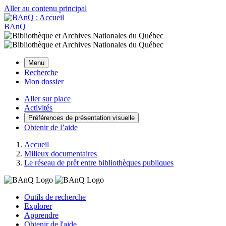
Aller au contenu principal
BAnQ
Menu
Recherche
Mon dossier
Aller sur place
Activités
Préférences de présentation visuelle
Obtenir de l’aide
Accueil
Milieux documentaires
Le réseau de prêt entre bibliothèques publiques
Outils de recherche
Explorer
Apprendre
Obtenir de l'aide