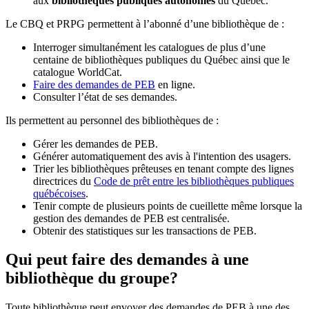
aux
bibliothèques publiques autonomes
du Québec.
Le CBQ et PRPG permettent à l’abonné d’une bibliothèque de :
Interroger simultanément les catalogues de plus d’une
centaine de bibliothèques publiques du Québec ainsi que le
catalogue WorldCat.
Faire des demandes de PEB
en ligne.
Consulter l’état de ses demandes.
Ils permettent au personnel des bibliothèques de :
Gérer les demandes de PEB.
Générer automatiquement des avis à l'intention des usagers.
Trier les bibliothèques prêteuses en tenant compte des lignes
directrices du
Code de prêt entre les bibliothèques publiques
québécoises
.
Tenir compte de plusieurs points de cueillette même lorsque la
gestion des demandes de PEB est centralisée.
Obtenir des statistiques sur les transactions de PEB.
Qui peut faire des demandes à une
bibliothèque du groupe?
Toute bibliothèque peut envoyer des demandes de PEB à une des