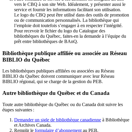
vers le CBQ à son site Web. Idéalement, y présenter aussi le
service et fournir les informations facilitant son utilisation.
Le logo du CBQ peut être utilisé dans des outils de promotion
ou de communication personnalisés. La bibliothèque qui
l’emploie doit toutefois s’engager à en respecter l’intégrité.
Pour recevoir le fichier du logo du Catalogue des
bibliothèques du Québec, faites-en la demande à l’équipe du
prêt entre bibliothèques de BAnQ.
Bibliothèque publique affiliée ou associée au Réseau
BIBLIO du Québec
Les bibliothèques publiques affiliées ou associées au Réseau
BIBLIO du Québec doivent communiquer avec leur Réseau
BIBLIO régional, qui se charge de la gestion du PEB.
Autre bibliothèque du Québec et du Canada
Toute autre bibliothèque du Québec ou du Canada doit suivre les
étapes suivantes
:
Demander un sigle de bibliothèque canadienne
à Bibliothèque
et Archives Canada.
Remplir le
f
ormulaire d’abonnement
au PEB.