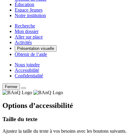
Éducation
Espace Jeunes
Notre institution
Recherche
Mon dossier
Aller sur place
Activités
Présentation visuelle
Obtenir de l’aide
Nous joindre
Accessibilité
Confidentialité
Fermer
Options d’accessibilité
Taille du texte
Ajustez la taille du texte à vos besoins avec les boutons suivants.