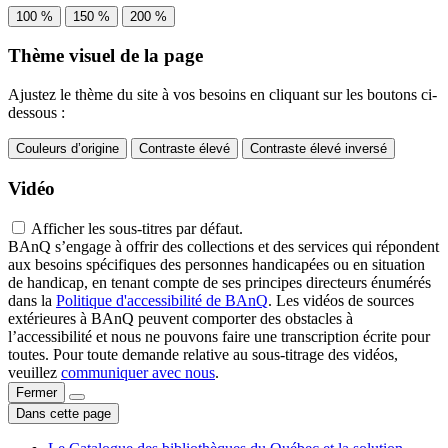
100 %
150 %
200 %
Thème visuel de la page
Ajustez le thème du site à vos besoins en cliquant sur les boutons ci-
dessous :
Couleurs d’origine
Contraste élevé
Contraste élevé inversé
Vidéo
Afficher les sous-titres par défaut.
BAnQ s’engage à offrir des collections et des services qui répondent
aux besoins spécifiques des personnes handicapées ou en situation
de handicap, en tenant compte de ses principes directeurs énumérés
dans la
Politique d'accessibilité de BAnQ
. Les vidéos de sources
extérieures à BAnQ peuvent comporter des obstacles à
l’accessibilité et nous ne pouvons faire une transcription écrite pour
toutes. Pour toute demande relative au sous-titrage des vidéos,
veuillez
communiquer avec nous
.
Fermer
Dans cette page