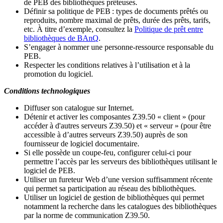
de PEB des bibliothèques prêteuses.
Définir sa politique de PEB
: types de documents prêtés ou
reproduits, nombre maximal de prêts, durée des prêts, tarifs,
etc. À titre d’exemple, consultez la
Politique de prêt entre
bibliothèques de BAnQ
.
S
’
engager à nommer une personne-ressource responsable du
PEB.
Respecter les conditions relatives à l
’
utilisation et à la
promotion du logiciel.
Conditions technologiques
Diffuser son catalogue sur Internet.
Détenir et activer les composantes Z39.50 « client » (pour
accéder à d'autres serveurs Z39.50) et « serveur » (pour être
accessible à d
’
autres serveurs Z39.50) auprès de son
fournisseur de logiciel documentaire.
Si elle possède un coupe-feu, configurer celui-ci pour
permettre l
’
accès par les serveurs des bibliothèques utilisant le
logiciel de PEB.
Utiliser un fureteur Web d
’
une version suffisamment récente
qui permet sa participation au réseau des bibliothèques.
Utiliser un logiciel de gestion de bibliothèques qui permet
notamment la recherche dans les catalogues des bibliothèques
par la norme de communication Z39.50.