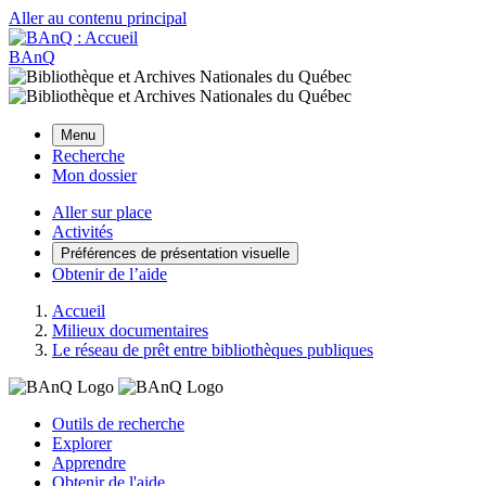
Aller au contenu principal
BAnQ
Menu
Recherche
Mon dossier
Aller sur place
Activités
Préférences de présentation visuelle
Obtenir de l’aide
Accueil
Milieux documentaires
Le réseau de prêt entre bibliothèques publiques
Outils de recherche
Explorer
Apprendre
Obtenir de l'aide