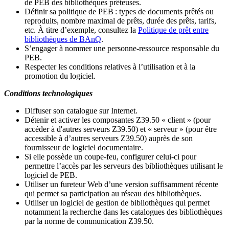
de PEB des bibliothèques prêteuses.
Définir sa politique de PEB
: types de documents prêtés ou
reproduits, nombre maximal de prêts, durée des prêts, tarifs,
etc. À titre d’exemple, consultez la
Politique de prêt entre
bibliothèques de BAnQ
.
S
’
engager à nommer une personne-ressource responsable du
PEB.
Respecter les conditions relatives à l
’
utilisation et à la
promotion du logiciel.
Conditions technologiques
Diffuser son catalogue sur Internet.
Détenir et activer les composantes Z39.50 « client » (pour
accéder à d'autres serveurs Z39.50) et « serveur » (pour être
accessible à d
’
autres serveurs Z39.50) auprès de son
fournisseur de logiciel documentaire.
Si elle possède un coupe-feu, configurer celui-ci pour
permettre l
’
accès par les serveurs des bibliothèques utilisant le
logiciel de PEB.
Utiliser un fureteur Web d
’
une version suffisamment récente
qui permet sa participation au réseau des bibliothèques.
Utiliser un logiciel de gestion de bibliothèques qui permet
notamment la recherche dans les catalogues des bibliothèques
par la norme de communication Z39.50.