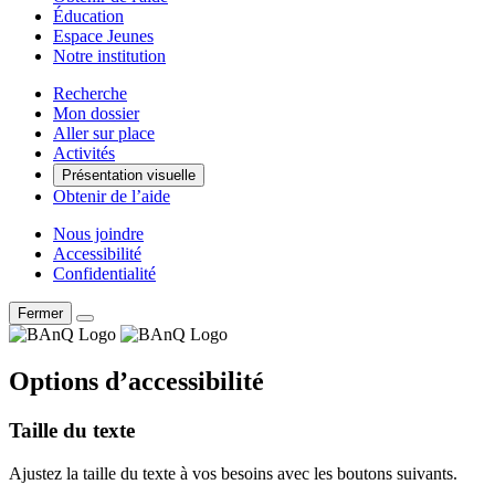
Éducation
Espace Jeunes
Notre institution
Recherche
Mon dossier
Aller sur place
Activités
Présentation visuelle
Obtenir de l’aide
Nous joindre
Accessibilité
Confidentialité
Fermer
Options d’accessibilité
Taille du texte
Ajustez la taille du texte à vos besoins avec les boutons suivants.