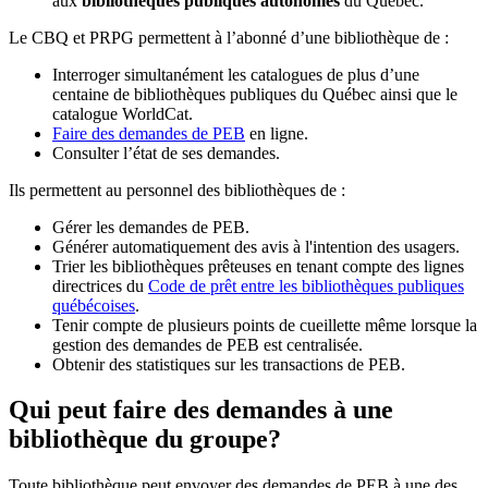
aux
bibliothèques publiques autonomes
du Québec.
Le CBQ et PRPG permettent à l’abonné d’une bibliothèque de :
Interroger simultanément les catalogues de plus d’une
centaine de bibliothèques publiques du Québec ainsi que le
catalogue WorldCat.
Faire des demandes de PEB
en ligne.
Consulter l’état de ses demandes.
Ils permettent au personnel des bibliothèques de :
Gérer les demandes de PEB.
Générer automatiquement des avis à l'intention des usagers.
Trier les bibliothèques prêteuses en tenant compte des lignes
directrices du
Code de prêt entre les bibliothèques publiques
québécoises
.
Tenir compte de plusieurs points de cueillette même lorsque la
gestion des demandes de PEB est centralisée.
Obtenir des statistiques sur les transactions de PEB.
Qui peut faire des demandes à une
bibliothèque du groupe?
Toute bibliothèque peut envoyer des demandes de PEB à une des