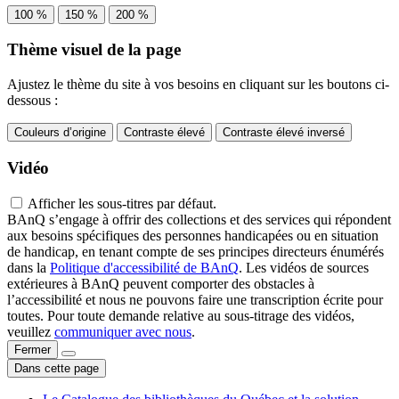
100 %
150 %
200 %
Thème visuel de la page
Ajustez le thème du site à vos besoins en cliquant sur les boutons ci-
dessous :
Couleurs d’origine
Contraste élevé
Contraste élevé inversé
Vidéo
Afficher les sous-titres par défaut.
BAnQ s’engage à offrir des collections et des services qui répondent
aux besoins spécifiques des personnes handicapées ou en situation
de handicap, en tenant compte de ses principes directeurs énumérés
dans la
Politique d'accessibilité de BAnQ
. Les vidéos de sources
extérieures à BAnQ peuvent comporter des obstacles à
l’accessibilité et nous ne pouvons faire une transcription écrite pour
toutes. Pour toute demande relative au sous-titrage des vidéos,
veuillez
communiquer avec nous
.
Fermer
Dans cette page