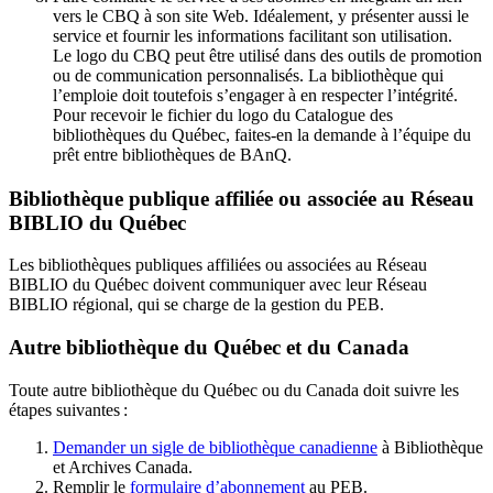
vers le CBQ à son site Web. Idéalement, y présenter aussi le
service et fournir les informations facilitant son utilisation.
Le logo du CBQ peut être utilisé dans des outils de promotion
ou de communication personnalisés. La bibliothèque qui
l’emploie doit toutefois s’engager à en respecter l’intégrité.
Pour recevoir le fichier du logo du Catalogue des
bibliothèques du Québec, faites-en la demande à l’équipe du
prêt entre bibliothèques de BAnQ.
Bibliothèque publique affiliée ou associée au Réseau
BIBLIO du Québec
Les bibliothèques publiques affiliées ou associées au Réseau
BIBLIO du Québec doivent communiquer avec leur Réseau
BIBLIO régional, qui se charge de la gestion du PEB.
Autre bibliothèque du Québec et du Canada
Toute autre bibliothèque du Québec ou du Canada doit suivre les
étapes suivantes
:
Demander un sigle de bibliothèque canadienne
à Bibliothèque
et Archives Canada.
Remplir le
f
ormulaire d’abonnement
au PEB.