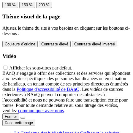
100 %
150 %
200 %
Thème visuel de la page
Ajustez le thème du site à vos besoins en cliquant sur les boutons ci-
dessous :
Couleurs d’origine
Contraste élevé
Contraste élevé inversé
Vidéo
Afficher les sous-titres par défaut.
BAnQ s’engage à offrir des collections et des services qui répondent
aux besoins spécifiques des personnes handicapées ou en situation
de handicap, en tenant compte de ses principes directeurs énumérés
dans la
Politique d'accessibilité de BAnQ
. Les vidéos de sources
extérieures à BAnQ peuvent comporter des obstacles à
l’accessibilité et nous ne pouvons faire une transcription écrite pour
toutes. Pour toute demande relative au sous-titrage des vidéos,
veuillez
communiquer avec nous
.
Fermer
Dans cette page