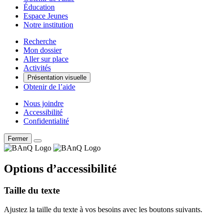
Éducation
Espace Jeunes
Notre institution
Recherche
Mon dossier
Aller sur place
Activités
Présentation visuelle
Obtenir de l’aide
Nous joindre
Accessibilité
Confidentialité
Fermer
Options d’accessibilité
Taille du texte
Ajustez la taille du texte à vos besoins avec les boutons suivants.