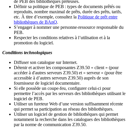
de PEB des bibliothèques prêteuses.
Définir sa politique de PEB
: types de documents prêtés ou
reproduits, nombre maximal de prêts, durée des prêts, tarifs,
etc. À titre d’exemple, consultez la
Politique de prêt entre
bibliothèques de BAnQ
.
S
’
engager à nommer une personne-ressource responsable du
PEB.
Respecter les conditions relatives à l
’
utilisation et à la
promotion du logiciel.
Conditions technologiques
Diffuser son catalogue sur Internet.
Détenir et activer les composantes Z39.50 « client » (pour
accéder à d'autres serveurs Z39.50) et « serveur » (pour être
accessible à d
’
autres serveurs Z39.50) auprès de son
fournisseur de logiciel documentaire.
Si elle possède un coupe-feu, configurer celui-ci pour
permettre l
’
accès par les serveurs des bibliothèques utilisant le
logiciel de PEB.
Utiliser un fureteur Web d
’
une version suffisamment récente
qui permet sa participation au réseau des bibliothèques.
Utiliser un logiciel de gestion de bibliothèques qui permet
notamment la recherche dans les catalogues des bibliothèques
par la norme de communication Z39.50.