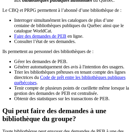
aux
bibliothèques publiques autonomes
du Québec.
Le CBQ et PRPG permettent à l’abonné d’une bibliothèque de :
Interroger simultanément les catalogues de plus d’une
centaine de bibliothèques publiques du Québec ainsi que le
catalogue WorldCat.
Faire des demandes de PEB
en ligne.
Consulter l’état de ses demandes.
Ils permettent au personnel des bibliothèques de :
Gérer les demandes de PEB.
Générer automatiquement des avis à l'intention des usagers.
Trier les bibliothèques prêteuses en tenant compte des lignes
directrices du
Code de prêt entre les bibliothèques publiques
québécoises
.
Tenir compte de plusieurs points de cueillette même lorsque la
gestion des demandes de PEB est centralisée.
Obtenir des statistiques sur les transactions de PEB.
Qui peut faire des demandes à une
bibliothèque du groupe?
Toute bibliothèque peut envoyer des demandes de PEB à une des