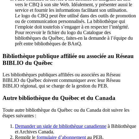
vers le CBQ à son site Web. Idéalement, y présenter aussi le
service et fournir les informations facilitant son utilisation.
Le logo du CBQ peut être utilisé dans des outils de promotion
ou de communication personnalisés. La bibliothèque qui
l’emploie doit toutefois s’engager à en respecter l’intégrité.
Pour recevoir le fichier du logo du Catalogue des
bibliothèques du Québec, faites-en la demande à l’équipe du
prêt entre bibliothèques de BAnQ.
Bibliothèque publique affiliée ou associée au Réseau
BIBLIO du Québec
Les bibliothèques publiques affiliées ou associées au Réseau
BIBLIO du Québec doivent communiquer avec leur Réseau
BIBLIO régional, qui se charge de la gestion du PEB.
Autre bibliothèque du Québec et du Canada
Toute autre bibliothèque du Québec ou du Canada doit suivre les
étapes suivantes
:
Demander un sigle de bibliothèque canadienne
à Bibliothèque
et Archives Canada.
Remplir le
f
ormulaire d’abonnement
au PEB.