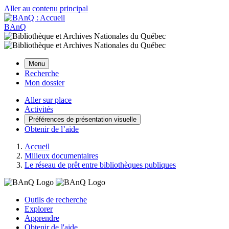
Aller au contenu principal
BAnQ
Menu
Recherche
Mon dossier
Aller sur place
Activités
Préférences de présentation visuelle
Obtenir de l’aide
Accueil
Milieux documentaires
Le réseau de prêt entre bibliothèques publiques
Outils de recherche
Explorer
Apprendre
Obtenir de l'aide