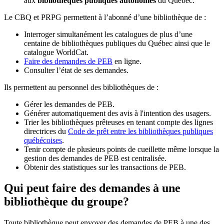
aux
bibliothèques publiques autonomes
du Québec.
Le CBQ et PRPG permettent à l’abonné d’une bibliothèque de :
Interroger simultanément les catalogues de plus d’une
centaine de bibliothèques publiques du Québec ainsi que le
catalogue WorldCat.
Faire des demandes de PEB
en ligne.
Consulter l’état de ses demandes.
Ils permettent au personnel des bibliothèques de :
Gérer les demandes de PEB.
Générer automatiquement des avis à l'intention des usagers.
Trier les bibliothèques prêteuses en tenant compte des lignes
directrices du
Code de prêt entre les bibliothèques publiques
québécoises
.
Tenir compte de plusieurs points de cueillette même lorsque la
gestion des demandes de PEB est centralisée.
Obtenir des statistiques sur les transactions de PEB.
Qui peut faire des demandes à une
bibliothèque du groupe?
Toute bibliothèque peut envoyer des demandes de PEB à une des