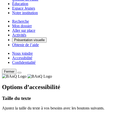
Éducation
Espace Jeunes
Notre institution
Recherche
Mon dossier
Aller sur place
Activités
Présentation visuelle
Obtenir de l’aide
Nous joindre
Accessibilité
Confidentialité
Fermer
Options d’accessibilité
Taille du texte
Ajustez la taille du texte à vos besoins avec les boutons suivants.