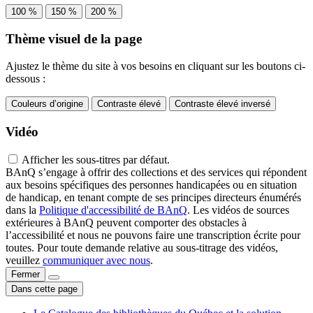
100 %
150 %
200 %
Thème visuel de la page
Ajustez le thème du site à vos besoins en cliquant sur les boutons ci-
dessous :
Couleurs d’origine
Contraste élevé
Contraste élevé inversé
Vidéo
Afficher les sous-titres par défaut.
BAnQ s’engage à offrir des collections et des services qui répondent
aux besoins spécifiques des personnes handicapées ou en situation
de handicap, en tenant compte de ses principes directeurs énumérés
dans la
Politique d'accessibilité de BAnQ
. Les vidéos de sources
extérieures à BAnQ peuvent comporter des obstacles à
l’accessibilité et nous ne pouvons faire une transcription écrite pour
toutes. Pour toute demande relative au sous-titrage des vidéos,
veuillez
communiquer avec nous
.
Fermer
Dans cette page