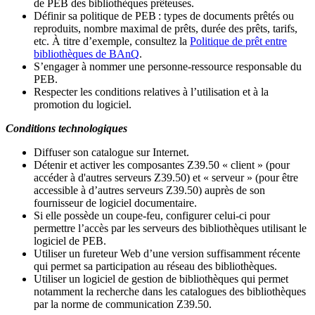
de PEB des bibliothèques prêteuses.
Définir sa politique de PEB
: types de documents prêtés ou
reproduits, nombre maximal de prêts, durée des prêts, tarifs,
etc. À titre d’exemple, consultez la
Politique de prêt entre
bibliothèques de BAnQ
.
S
’
engager à nommer une personne-ressource responsable du
PEB.
Respecter les conditions relatives à l
’
utilisation et à la
promotion du logiciel.
Conditions technologiques
Diffuser son catalogue sur Internet.
Détenir et activer les composantes Z39.50 « client » (pour
accéder à d'autres serveurs Z39.50) et « serveur » (pour être
accessible à d
’
autres serveurs Z39.50) auprès de son
fournisseur de logiciel documentaire.
Si elle possède un coupe-feu, configurer celui-ci pour
permettre l
’
accès par les serveurs des bibliothèques utilisant le
logiciel de PEB.
Utiliser un fureteur Web d
’
une version suffisamment récente
qui permet sa participation au réseau des bibliothèques.
Utiliser un logiciel de gestion de bibliothèques qui permet
notamment la recherche dans les catalogues des bibliothèques
par la norme de communication Z39.50.