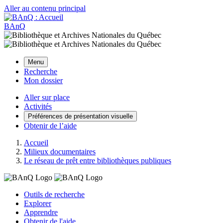
Aller au contenu principal
BAnQ
Menu
Recherche
Mon dossier
Aller sur place
Activités
Préférences de présentation visuelle
Obtenir de l’aide
Accueil
Milieux documentaires
Le réseau de prêt entre bibliothèques publiques
Outils de recherche
Explorer
Apprendre
Obtenir de l'aide