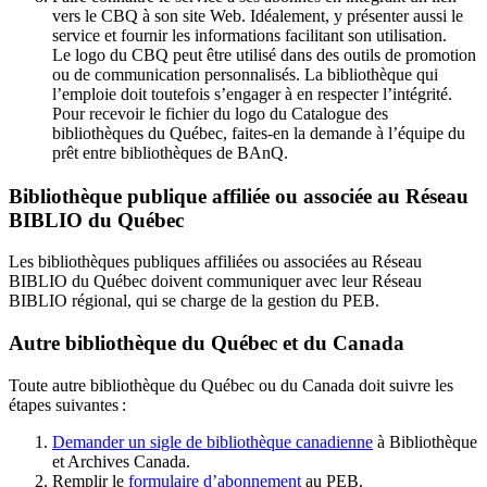
vers le CBQ à son site Web. Idéalement, y présenter aussi le
service et fournir les informations facilitant son utilisation.
Le logo du CBQ peut être utilisé dans des outils de promotion
ou de communication personnalisés. La bibliothèque qui
l’emploie doit toutefois s’engager à en respecter l’intégrité.
Pour recevoir le fichier du logo du Catalogue des
bibliothèques du Québec, faites-en la demande à l’équipe du
prêt entre bibliothèques de BAnQ.
Bibliothèque publique affiliée ou associée au Réseau
BIBLIO du Québec
Les bibliothèques publiques affiliées ou associées au Réseau
BIBLIO du Québec doivent communiquer avec leur Réseau
BIBLIO régional, qui se charge de la gestion du PEB.
Autre bibliothèque du Québec et du Canada
Toute autre bibliothèque du Québec ou du Canada doit suivre les
étapes suivantes
:
Demander un sigle de bibliothèque canadienne
à Bibliothèque
et Archives Canada.
Remplir le
f
ormulaire d’abonnement
au PEB.