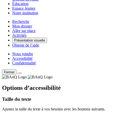
Éducation
Espace Jeunes
Notre institution
Recherche
Mon dossier
Aller sur place
Activités
Présentation visuelle
Obtenir de l’aide
Nous joindre
Accessibilité
Confidentialité
Fermer
Options d’accessibilité
Taille du texte
Ajustez la taille du texte à vos besoins avec les boutons suivants.