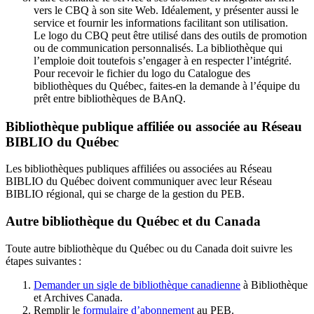
vers le CBQ à son site Web. Idéalement, y présenter aussi le
service et fournir les informations facilitant son utilisation.
Le logo du CBQ peut être utilisé dans des outils de promotion
ou de communication personnalisés. La bibliothèque qui
l’emploie doit toutefois s’engager à en respecter l’intégrité.
Pour recevoir le fichier du logo du Catalogue des
bibliothèques du Québec, faites-en la demande à l’équipe du
prêt entre bibliothèques de BAnQ.
Bibliothèque publique affiliée ou associée au Réseau
BIBLIO du Québec
Les bibliothèques publiques affiliées ou associées au Réseau
BIBLIO du Québec doivent communiquer avec leur Réseau
BIBLIO régional, qui se charge de la gestion du PEB.
Autre bibliothèque du Québec et du Canada
Toute autre bibliothèque du Québec ou du Canada doit suivre les
étapes suivantes
:
Demander un sigle de bibliothèque canadienne
à Bibliothèque
et Archives Canada.
Remplir le
f
ormulaire d’abonnement
au PEB.