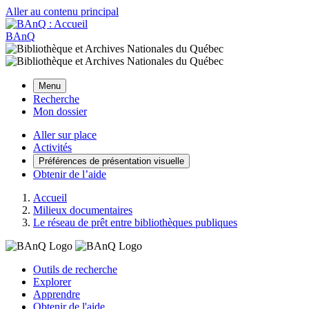
Aller au contenu principal
BAnQ
Menu
Recherche
Mon dossier
Aller sur place
Activités
Préférences de présentation visuelle
Obtenir de l’aide
Accueil
Milieux documentaires
Le réseau de prêt entre bibliothèques publiques
Outils de recherche
Explorer
Apprendre
Obtenir de l'aide