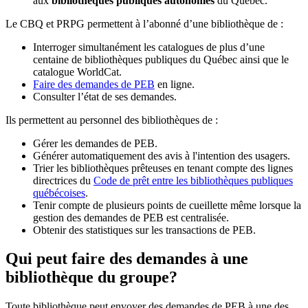
aux
bibliothèques publiques autonomes
du Québec.
Le CBQ et PRPG permettent à l’abonné d’une bibliothèque de :
Interroger simultanément les catalogues de plus d’une
centaine de bibliothèques publiques du Québec ainsi que le
catalogue WorldCat.
Faire des demandes de PEB
en ligne.
Consulter l’état de ses demandes.
Ils permettent au personnel des bibliothèques de :
Gérer les demandes de PEB.
Générer automatiquement des avis à l'intention des usagers.
Trier les bibliothèques prêteuses en tenant compte des lignes
directrices du
Code de prêt entre les bibliothèques publiques
québécoises
.
Tenir compte de plusieurs points de cueillette même lorsque la
gestion des demandes de PEB est centralisée.
Obtenir des statistiques sur les transactions de PEB.
Qui peut faire des demandes à une
bibliothèque du groupe?
Toute bibliothèque peut envoyer des demandes de PEB à une des