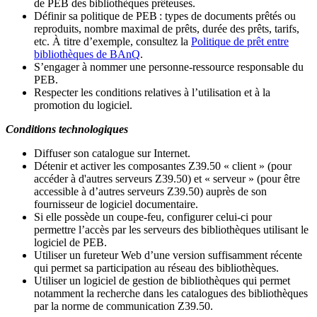
de PEB des bibliothèques prêteuses.
Définir sa politique de PEB
: types de documents prêtés ou
reproduits, nombre maximal de prêts, durée des prêts, tarifs,
etc. À titre d’exemple, consultez la
Politique de prêt entre
bibliothèques de BAnQ
.
S
’
engager à nommer une personne-ressource responsable du
PEB.
Respecter les conditions relatives à l
’
utilisation et à la
promotion du logiciel.
Conditions technologiques
Diffuser son catalogue sur Internet.
Détenir et activer les composantes Z39.50 « client » (pour
accéder à d'autres serveurs Z39.50) et « serveur » (pour être
accessible à d
’
autres serveurs Z39.50) auprès de son
fournisseur de logiciel documentaire.
Si elle possède un coupe-feu, configurer celui-ci pour
permettre l
’
accès par les serveurs des bibliothèques utilisant le
logiciel de PEB.
Utiliser un fureteur Web d
’
une version suffisamment récente
qui permet sa participation au réseau des bibliothèques.
Utiliser un logiciel de gestion de bibliothèques qui permet
notamment la recherche dans les catalogues des bibliothèques
par la norme de communication Z39.50.