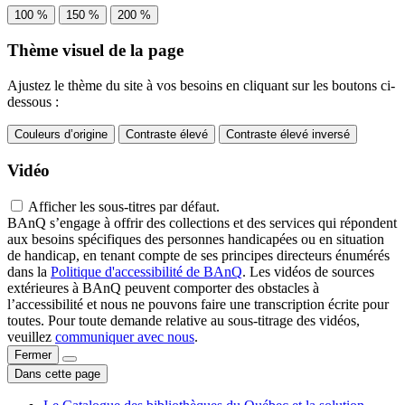
100 %
150 %
200 %
Thème visuel de la page
Ajustez le thème du site à vos besoins en cliquant sur les boutons ci-
dessous :
Couleurs d’origine
Contraste élevé
Contraste élevé inversé
Vidéo
Afficher les sous-titres par défaut.
BAnQ s’engage à offrir des collections et des services qui répondent
aux besoins spécifiques des personnes handicapées ou en situation
de handicap, en tenant compte de ses principes directeurs énumérés
dans la
Politique d'accessibilité de BAnQ
. Les vidéos de sources
extérieures à BAnQ peuvent comporter des obstacles à
l’accessibilité et nous ne pouvons faire une transcription écrite pour
toutes. Pour toute demande relative au sous-titrage des vidéos,
veuillez
communiquer avec nous
.
Fermer
Dans cette page