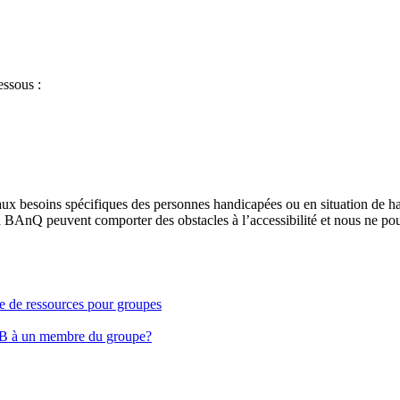
essous :
aux besoins spécifiques des personnes handicapées ou en situation de h
à BAnQ peuvent comporter des obstacles à l’accessibilité et nous ne pou
ge de ressources pour groupes
EB à un membre du groupe?