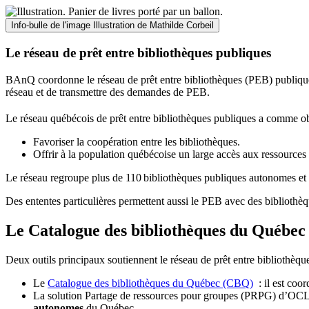
Info-bulle de l'image
Illustration de Mathilde Corbeil
Le réseau de prêt entre bibliothèques publiques
BAnQ coordonne le réseau de prêt entre bibliothèques (PEB) publiques
réseau et de transmettre des demandes de PEB.
Le réseau québécois de prêt entre bibliothèques publiques a comme ob
Favoriser la coopération entre les bibliothèques.
Offrir à la population québécoise un large accès aux ressour
Le réseau regroupe plus de 110
biblioth
è
ques publiques autonomes et 
Des ententes particulières permettent aussi le PEB avec des bibliothèq
Le Catalogue des bibliothèques du Québec 
Deux outils principaux soutiennent le réseau de prêt entre bibliothèqu
Le
Catalogue des bibliothèques du Québec (CBQ)
: il est coo
La solution Partage de ressources pour groupes (PRPG) d’OCLC :
autonomes
du Québec.