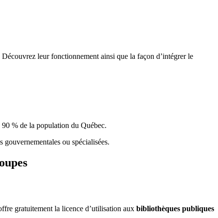
 Découvrez leur fonctionnement ainsi que la façon d’intégrer le
e 90 % de la population du Qu
é
bec.
ques gouvernementales ou spécialisées.
roupes
re gratuitement la licence d’utilisation aux
bibliothèques publiques