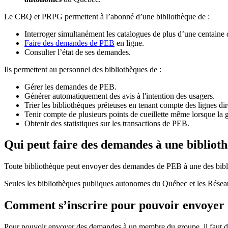
Le CBQ et PRPG permettent à l’abonné d’une bibliothèque de :
Interroger simultanément les catalogues de plus d’une centaine
Faire des demandes de PEB
en ligne.
Consulter l’état de ses demandes.
Ils permettent au personnel des bibliothèques de :
Gérer les demandes de PEB.
Générer automatiquement des avis à l'intention des usagers.
Trier les bibliothèques prêteuses en tenant compte des lignes di
Tenir compte de plusieurs points de cueillette même lorsque la 
Obtenir des statistiques sur les transactions de PEB.
Qui peut faire des demandes à une bibliot
Toute bibliothèque peut envoyer des demandes de PEB à une des bibl
Seules les bibliothèques publiques autonomes du Québec et les Rése
Comment s’inscrire pour pouvoir envoye
Pour pouvoir envoyer des demandes à un membre du groupe, il faut d’a