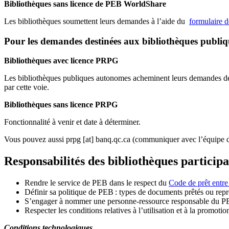
Bibliothèques sans licence de PEB WorldShare
Les bibliothèques soumettent leurs demandes à l’aide du
formulaire 
Pour les demandes destinées aux bibliothèques publi
Bibliothèques avec licence PRPG
Les bibliothèques publiques autonomes acheminent leurs demandes de P
par cette voie.
Bibliothèques sans licence PRPG
Fonctionnalité à venir et date à déterminer.
Vous pouvez aussi
prpg
[at]
banq.qc.ca
(communiquer avec l’équipe d
Responsabilités des bibliothèques particip
Rendre le service de PEB dans le respect du
Code de prêt entre
Définir sa politique de PEB
: types de documents prêtés ou repro
S
’
engager à nommer une personne-ressource responsable du P
Respecter les conditions relatives à l
’
utilisation et à la promotio
Conditions technologiques