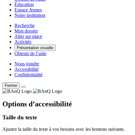
Éducation
Espace Jeunes
Notre institution
Recherche
Mon dossier
Aller sur place
Activités
Présentation visuelle
Obtenir de l’aide
Nous joindre
Accessibilité
Confidentialité
Fermer
Options d’accessibilité
Taille du texte
Ajustez la taille du texte à vos besoins avec les boutons suivants.