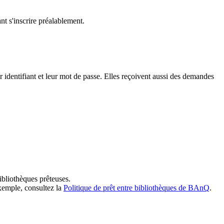
t s'inscrire préalablement.
dentifiant et leur mot de passe. Elles reçoivent aussi des demandes
ibliothèques prêteuses.
exemple, consultez la
Politique de prêt entre bibliothèques de BAnQ
.