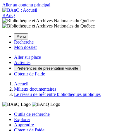
Aller au contenu principal
BAnQ
Menu
Recherche
Mon dossier
Aller sur place
Activités
Préférences de présentation visuelle
Obtenir de l’aide
Accueil
Milieux documentaires
Le réseau de prêt entre bibliothèques publiques
Outils de recherche
Explorer
Apprendre
Obtenir de l'aide