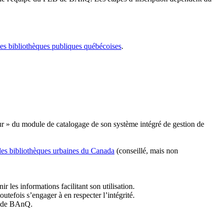
les bibliothèques publiques québécoises
.
r » du module de catalogage de son système intégré de gestion de
des bibliothèques urbaines du Canada
(conseillé, mais non
r les informations facilitant son utilisation.
tefois s’engager à en respecter l’intégrité.
es de BAnQ.